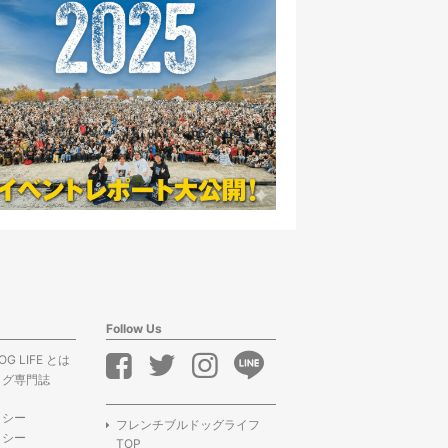
Follow Us
OG LIFE とは
ッグ専門誌
リシー
フレンチブルドッグライフ
リシー
TOP