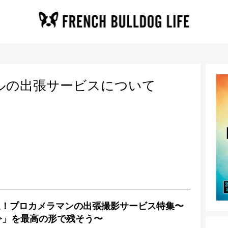
ルの出張サービスについて
選！プロカメラマンの出張撮影サービス特集〜
今」を最高の形で残そう〜