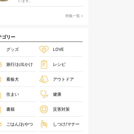
います。
特集一覧
テゴリー
グッズ
LOVE
旅行/お出かけ
レシピ
看板犬
アウトドア
住まい
健康
書籍
災害対策
ごはん/おやつ
しつけ/マナー