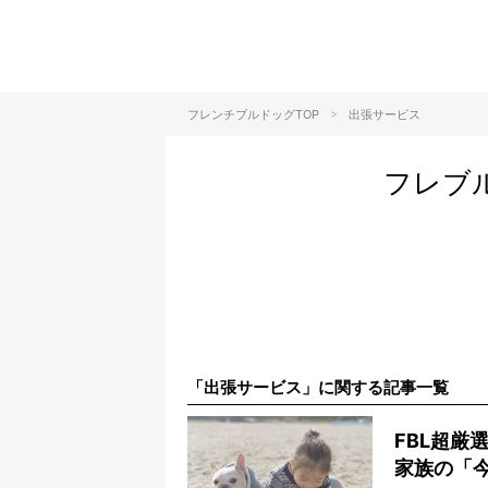
>
フレンチブルドッグTOP
出張サービス
フレブ
「出張サービス」に関する記事一覧
FBL超厳
家族の「