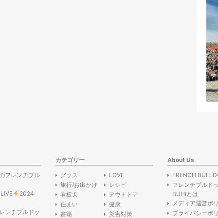
カテゴリー
About Us
のフレンチブル
グッズ
LOVE
FRENCH BULLD
旅行/お出かけ
レシピ
フレンチブルド
 LIVE
2024
BUHIとは
看板犬
アウトドア
メディア運営ポ
住まい
健康
レンチブルドッ
プライバシーポ
書籍
災害対策