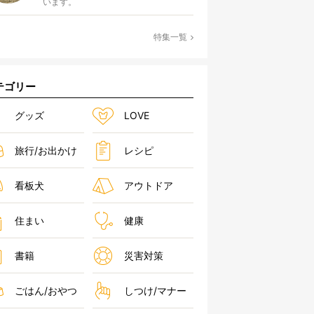
います。
特集一覧
テゴリー
グッズ
LOVE
旅行/お出かけ
レシピ
看板犬
アウトドア
住まい
健康
書籍
災害対策
ごはん/おやつ
しつけ/マナー