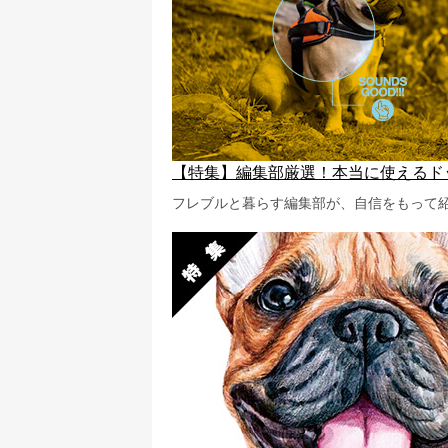
【特集】編集部厳選！本当に使えるド
フレブルと暮らす編集部が、自信をもって紹