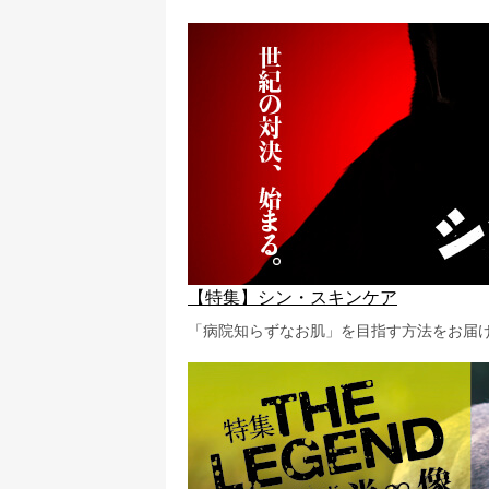
【特集】シン・スキンケア
「病院知らずなお肌」を目指す方法をお届