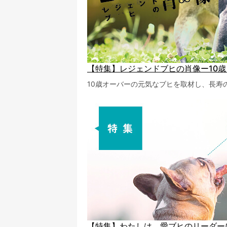
【特集】レジェンドブヒの肖像ー10
10歳オーバーの元気なブヒを取材し、長寿
【特集】わたしは、愛ブヒのリーダー