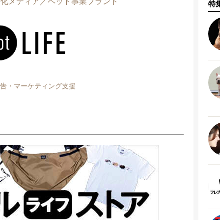
特化メディア／ペット事業ブランド
特
告・マーケティング支援