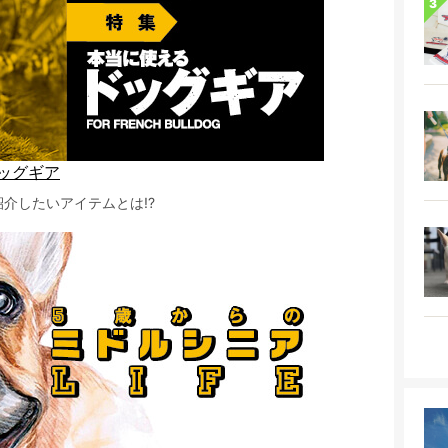
ッグギア
介したいアイテムとは!?