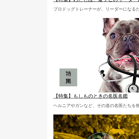
プロドッグトレーナーが、リーダーになる
【特集】もしものときの名医名鑑
ヘルニアやガンなど、その道の名医たちを