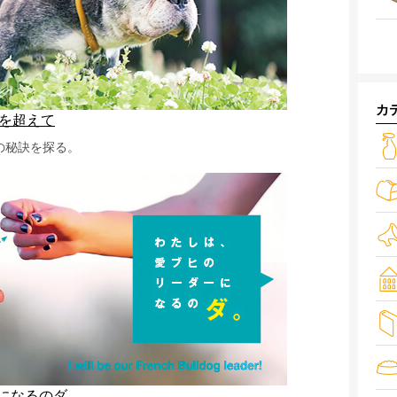
カ
歳を超えて
の秘訣を探る。
になるのダ。