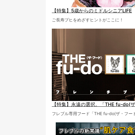
【特集】5歳からのミドルシニアLIFE
ご長寿ブヒをめざすヒントがここに！
【特集】永遠の選択。「THE fu-do(
フレブル専用フード「THE fu-do(ザ・フ