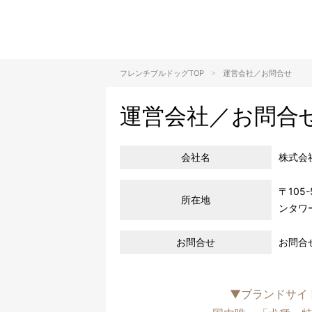
>
フレンチブルドッグTOP
運営会社／お問合せ
運営会社／お問合
会社名
株式会社d
〒105
所在地
ンタワー
お問合せ
お問合
▼
ブランドサイト