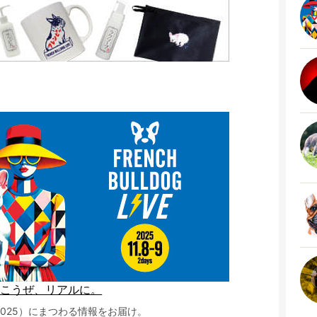
行こうぜ、リアルに。
ルLIVE2025）にまつわる情報をお届け。