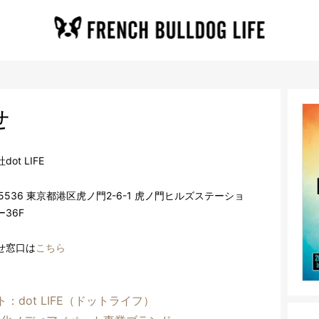
せ
ot LIFE
-5536 東京都港区虎ノ門2-6-1 虎ノ門ヒルズステーショ
36F
せ窓口は
こちら
：dot LIFE（ドットライフ）