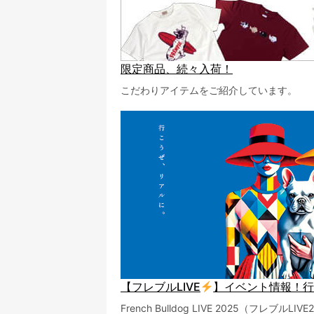
限定商品、続々入荷！
こだわりアイテムをご紹介しています。
【フレブルLIVE
】イベント情報！
French Bulldog LIVE 2025（フレブ