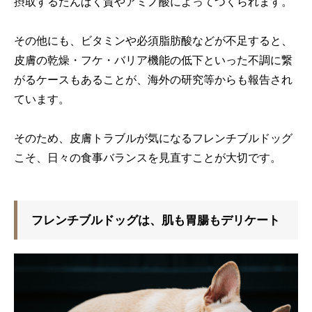
摂取するたんぱく質やアミノ酸によってつくられます。
その他にも、ビタミンや必須脂肪酸などが不足すると、
皮膚の乾燥・フケ・バリア機能の低下といった不調に繋
がるケースもあることが、海外の研究等からも報告され
ています。
そのため、皮膚トラブルが気になるフレンチブルドッグ
こそ、日々の食事バランスを見直すことが大切です。
フレンチブルドッグは、肌も胃腸もデリケート