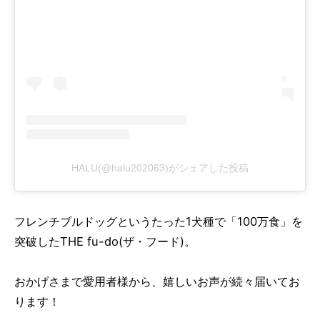
HALU(@halu202063)がシェアした投稿
フレンチブルドッグというたった1犬種で「100万食」を
突破したTHE fu-do(ザ・フード)。
おかげさまで愛用者様から、嬉しいお声が続々届いてお
ります！