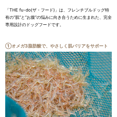
「THE fu-do(ザ・フード)」は、フレンチブルドッグ特
有の“肌”と“お腹”の悩みに向き合うために生まれた、完全
専用設計のドッグフードです。
①オメガ3脂肪酸で、やさしく肌バリアをサポート