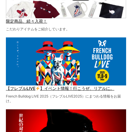
限定商品、続々入荷！
こだわりアイテムをご紹介しています。
【フレブルLIVE
】イベント情報！行こうぜ、リアルに。
French Bulldog LIVE 2025（フレブルLIVE2025）にまつわる情報をお届
け。