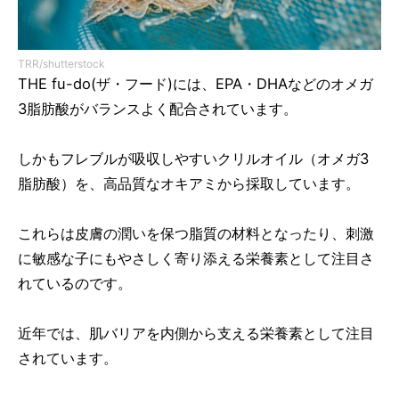
TRR/shutterstock
THE fu-do(ザ・フード)には、EPA・DHAなどのオメガ
3脂肪酸がバランスよく配合されています。
しかもフレブルが吸収しやすいクリルオイル（オメガ3
脂肪酸）を、高品質なオキアミから採取しています。
これらは皮膚の潤いを保つ脂質の材料となったり、刺激
に敏感な子にもやさしく寄り添える栄養素として注目さ
れているのです。
近年では、肌バリアを内側から支える栄養素として注目
されています。