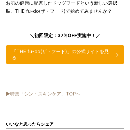
お肌の健康に配慮したドッグフードという新しい選択
肢、THE fu-do(ザ・フード)で始めてみませんか？
＼初回限定：37%OFF実施中！／
「THE fu-do(ザ・フード)」の公式サイトを見
る
▶︎特集「シン・スキンケア」TOPへ
いいなと思ったらシェア