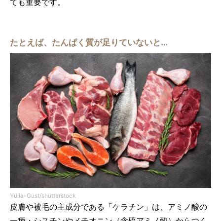
ても重要です。
たとえば、たんぱく質が足りていないと…
Yulia-Gust/shutterstock
皮膚や被毛の主成分である「ケラチン」は、アミノ酸の
一種・シスチンやメチオニン（含硫アミノ酸）からつく