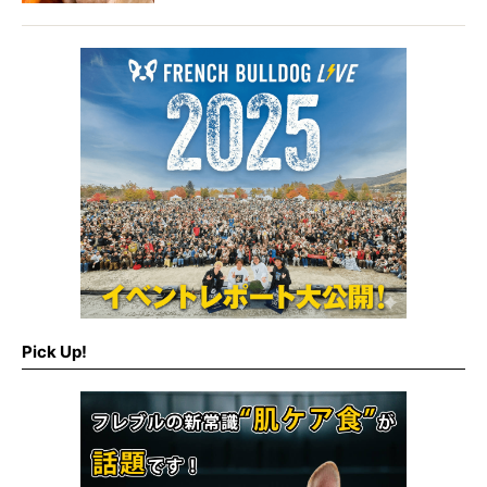
ズは値段も見ずに買ってしまう。テレビCMにフレ
ンチブルドッグが出ようものなら、その企業や店
舗まで好きになってしまうのです！
今回は、フレブルオーナーにはおなじみ「カイン
ズホーム」編をお届けしましょう。
Pick Up!