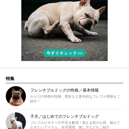
特集
フレンチブルドッグの性格／基本情報
からだの特徴や性格、歴史など基本的なフレブル情報をご
紹介！
子犬／はじめてのフレンチブルドッグ
フレブルビギナーの不安を解消！迎える前の心得、揃えて
おきたいアイテム、自宅環境、接し方などをご紹介