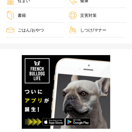
住まい
健康
書籍
災害対策
ごはん/おやつ
しつけ/マナー