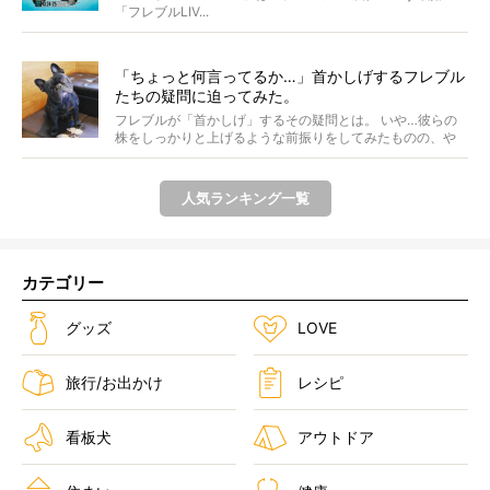
「フレブルLIV...
「ちょっと何言ってるか…」首かしげするフレブル
たちの疑問に迫ってみた。
フレブルが「首かしげ」するその疑問とは。 いや…彼らの
株をしっかりと上げるような前振りをしてみたものの、や
はり...
人気ランキング一覧
カテゴリー
グッズ
LOVE
旅行/お出かけ
レシピ
看板犬
アウトドア