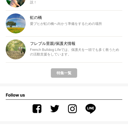
説！
虹の橋
愛ブヒが虹の橋へ向かう準備をするための場所
フレブル里親/保護犬情報
French Bulldog Lifeでは、保護犬を一頭でも多く救うため
の活動支援をしています。
特集一覧
Follow us