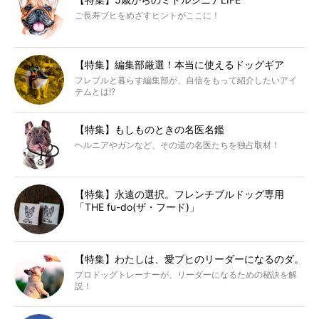
ご長寿ブヒをめざすヒントがここに！
【特集】編集部厳選！本当に使えるドッグギア
フレブルと暮らす編集部が、自信をもって紹介したいアイ
テムとは!?
【特集】もしものときの名医名鑑
ヘルニアやガンなど、その道の名医たちを独占取材！
【特集】永遠の選択。フレンチブルドッグ専用
「THE fu-do(ザ・フード)」
【特集】わたしは、愛ブヒのリーダーになるのダ。
プロドッグトレーナーが、リーダーになるための秘訣を解
説！