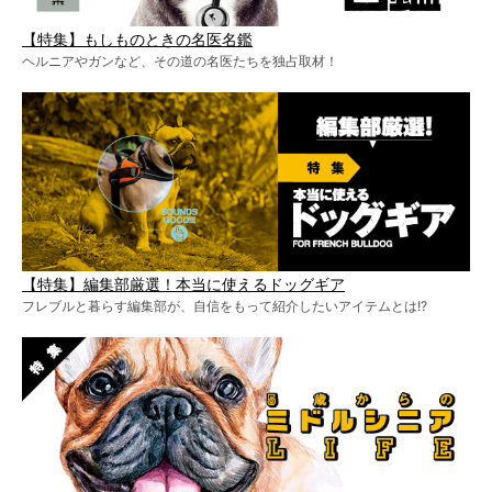
【特集】もしものときの名医名鑑
ヘルニアやガンなど、その道の名医たちを独占取材！
【特集】編集部厳選！本当に使えるドッグギア
フレブルと暮らす編集部が、自信をもって紹介したいアイテムとは!?