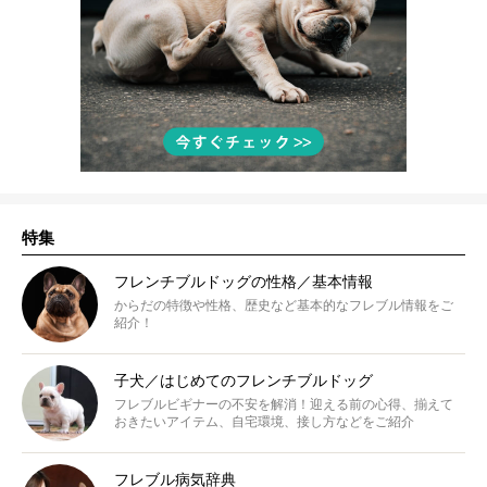
特集
フレンチブルドッグの性格／基本情報
からだの特徴や性格、歴史など基本的なフレブル情報をご
紹介！
子犬／はじめてのフレンチブルドッグ
フレブルビギナーの不安を解消！迎える前の心得、揃えて
おきたいアイテム、自宅環境、接し方などをご紹介
フレブル病気辞典