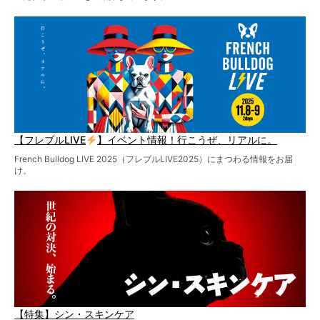
【フレブルLIVE
】イベント情報！行こうぜ、リアルに。
French Bulldog LIVE 2025（フレブルLIVE2025）にまつわる情報をお届
け。
【特集】シン・スキンケア