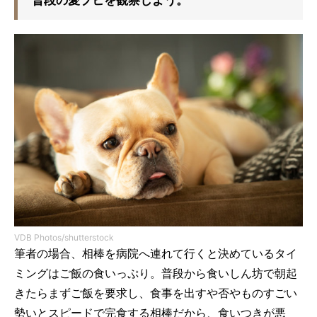
VDB Photos/shutterstock
筆者の場合、相棒を病院へ連れて行くと決めているタイ
ミングはご飯の食いっぷり。普段から食いしん坊で朝起
きたらまずご飯を要求し、食事を出すや否やものすごい
勢いとスピードで完食する相棒だから、食いつきが悪