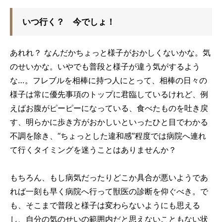
いつ行く？ 今でしょ！
あれれ？ なんだかちょっと様子がおかしくないかな。気
のせいかな。いやでも普段と様子が違う気がするよう
な…。フレブルを相棒に持つ人にとって、相棒の日々の
様子は常に優先事項のトップに君臨しているけれど、例
えばお腹がピーピーになっている、食べたものを吐き戻
す、明らかに歩き方がおかしいといったひと目でわかる
不調を除き、“ちょっとした違和感”程度では病院へ連れ
て行くタイミングを迷うことはありませんか？
もちろん、もし病気だったりどこか具合が悪いようであ
れば一刻も早く病院へ行って獣医の診断を仰ぐべき。で
も、そこまで普段と様子は変わらないようにも思える
し、自分の気のせいの範囲内だと思えないこともない状