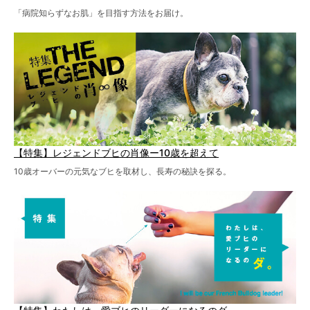
「病院知らずなお肌」を目指す方法をお届け。
【特集】レジェンドブヒの肖像ー10歳を超えて
10歳オーバーの元気なブヒを取材し、長寿の秘訣を探る。