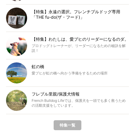
【特集】永遠の選択。フレンチブルドッグ専用
「THE fu-do(ザ・フード)」
【特集】わたしは、愛ブヒのリーダーになるのダ。
プロドッグトレーナーが、リーダーになるための秘訣を解
説！
虹の橋
愛ブヒが虹の橋へ向かう準備をするための場所
フレブル里親/保護犬情報
French Bulldog Lifeでは、保護犬を一頭でも多く救うため
の活動支援をしています。
特集一覧