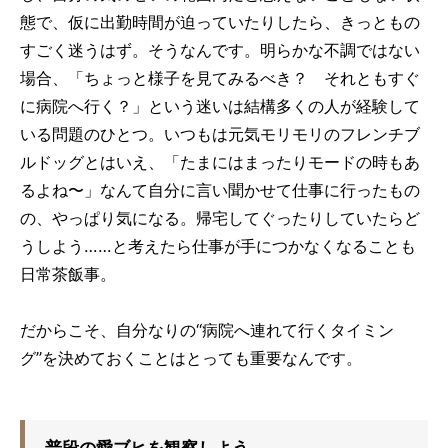
態で、仮に出勤時間が迫っていたりしたら、きっともの
すごく迷うはず。そうなんです。明らかな不調ではない
場合、「ちょっと様子を見てみるべき？ それともすぐ
に病院へ行く？」という迷いは結構多くの人が経験して
いる問題のひとつ。いつもは元気モリモリのフレンチブ
ルドッグとはいえ、「たまにはまったりモードの時もあ
るよね〜」なんて自分に言い聞かせて仕事に行ったもの
の、やっぱり気になる。帰宅してぐったりしていたらど
うしよう……と考えたら仕事が手につかなくなることも
日常茶飯事。
だからこそ、自分なりの“病院へ連れて行くタイミン
グ”を決めておくことはとっても重要なんです。
普段の愛ブヒを観察しよう。