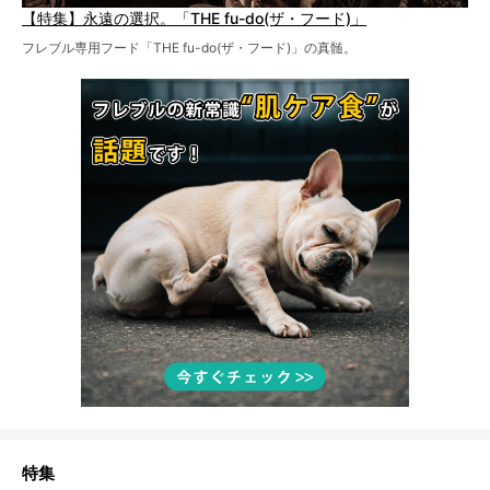
【特集】永遠の選択。「THE fu-do(ザ・フード)」
フレブル専用フード「THE fu-do(ザ・フード)」の真髄。
特集