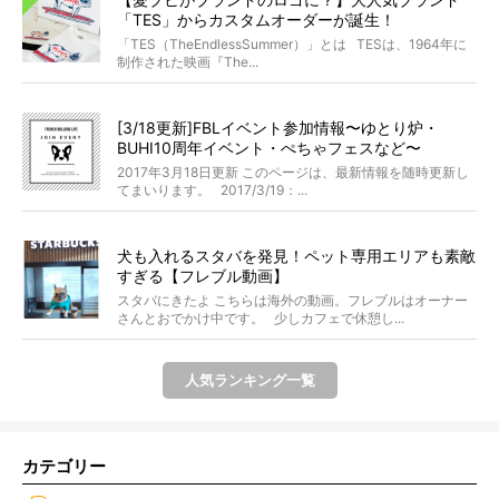
「TES」からカスタムオーダーが誕生！
「TES（TheEndlessSummer）」とは TESは、1964年に
制作された映画『The...
[3/18更新]FBLイベント参加情報〜ゆとり炉・
BUHI10周年イベント・ぺちゃフェスなど〜
2017年3月18日更新 このページは、最新情報を随時更新し
てまいります。 2017/3/19：...
犬も入れるスタバを発見！ペット専用エリアも素敵
すぎる【フレブル動画】
スタバにきたよ こちらは海外の動画。フレブルはオーナー
さんとおでかけ中です。 少しカフェで休憩し...
人気ランキング一覧
カテゴリー