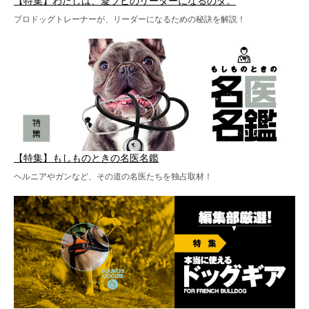
【特集】わたしは、愛ブヒのリーダーになるのダ。
プロドッグトレーナーが、リーダーになるための秘訣を解説！
【特集】もしものときの名医名鑑
ヘルニアやガンなど、その道の名医たちを独占取材！