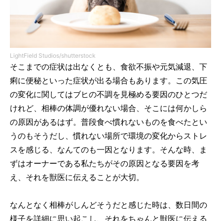
LightField Studios/shutterstock
そこまでの症状は出なくとも、食欲不振や元気減退、下
痢に便秘といった症状が出る場合もあります。この気圧
の変化に関してはブヒの不調を見極める要因のひとつだ
けれど、相棒の体調が優れない場合、そこには何かしら
の原因があるはず。普段食べ慣れないものを食べたとい
うのもそうだし、慣れない場所で環境の変化からストレ
スを感じる、なんてのも一因となります。そんな時、ま
ずはオーナーである私たちがその原因となる要因を考
え、それを獣医に伝えることが大切。
なんとなく相棒がしんどそうだと感じた時は、数日間の
様子を詳細に思い起こし、それをちゃんと獣医に伝える