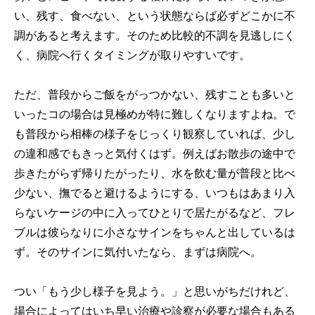
い、残す、食べない、という状態ならば必ずどこかに不
調があると考えます。そのため比較的不調を見逃しにく
く、病院へ行くタイミングが取りやすいです。
ただ、普段からご飯をがっつかない、残すことも多いと
いったコの場合は見極めが特に難しくなりますよね。で
も普段から相棒の様子をじっくり観察していれば、少し
の違和感でもきっと気付くはず。例えばお散歩の途中で
歩きたがらず帰りたがったり、水を飲む量が普段と比べ
少ない、撫でると避けるようにする、いつもはあまり入
らないケージの中に入ってひとりで居たがるなど、フレ
ブルは彼らなりに小さなサインをちゃんと出しているは
ず。そのサインに気付いたなら、まずは病院へ。
つい「もう少し様子を見よう。」と思いがちだけれど、
場合によってはいち早い治療や診察が必要な場合もある