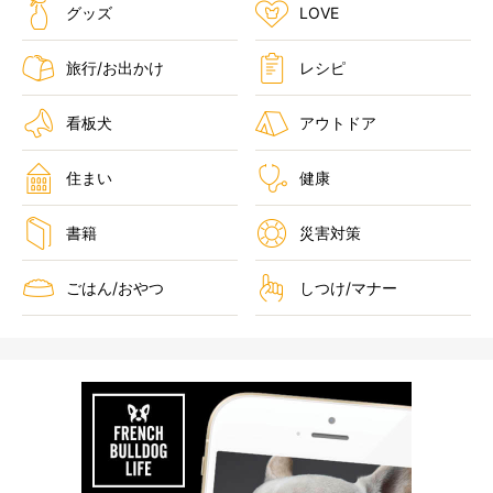
グッズ
LOVE
旅行/お出かけ
レシピ
看板犬
アウトドア
住まい
健康
書籍
災害対策
ごはん/おやつ
しつけ/マナー