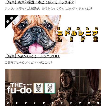
【特集】編集部厳選！本当に使えるドッグギア
フレブルと暮らす編集部が、自信をもって紹介したいアイテムとは!?
【特集】5歳からのミドルシニアLIFE
ご長寿ブヒをめざすヒントがここに！