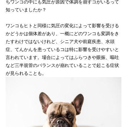
ちワンコの中にも気圧が原因で体調を崩すコがいるって
知っていましたか？
ワンコもヒトと同様に気圧の変化によって影響を受ける
かどうかは個体差があり、一概にどのワンコも変調をき
たすわけではないけれど、シニア犬や前庭疾患、水頭
症、てんかんを患っているコは特に影響を受けやすいと
言われています。場合によってはふらつきや眼振、嘔吐
など三半規管のバランスが崩れていることで起こる症状
が見られることも。