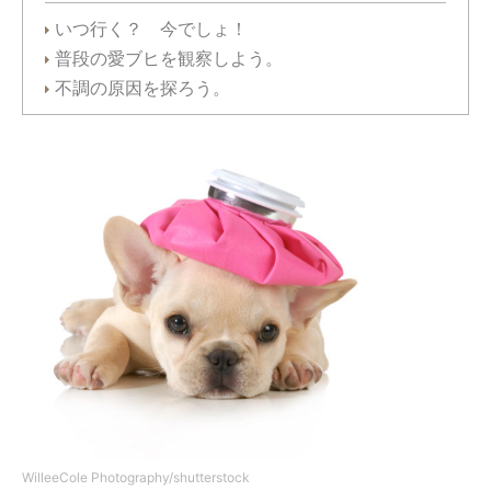
いつ行く？ 今でしょ！
普段の愛ブヒを観察しよう。
不調の原因を探ろう。
WilleeCole Photography/shutterstock