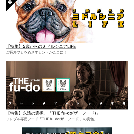
【特集】5歳からのミドルシニアLIFE
ご長寿ブヒをめざすヒントがここに！
【特集】永遠の選択。「THE fu-do(ザ・フード)」
フレブル専用フード「THE fu-do(ザ・フード)」の真髄。