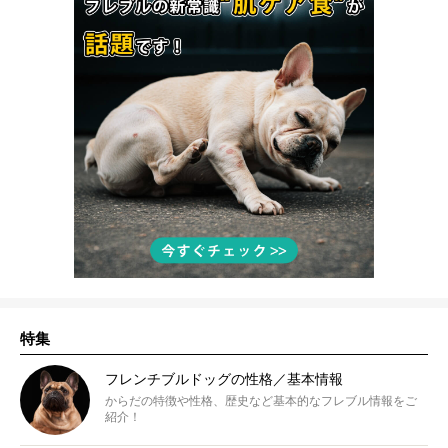
特集
フレンチブルドッグの性格／基本情報
からだの特徴や性格、歴史など基本的なフレブル情報をご
紹介！