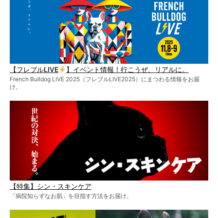
【フレブルLIVE
】イベント情報！行こうぜ、リアルに。
French Bulldog LIVE 2025（フレブルLIVE2025）にまつわる情報をお届
け。
【特集】シン・スキンケア
「病院知らずなお肌」を目指す方法をお届け。