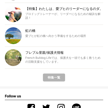
【特集】わたしは、愛ブヒのリーダーになるのダ。
プロドッグトレーナーが、リーダーになるための秘訣を解
説！
虹の橋
愛ブヒが虹の橋へ向かう準備をするための場所
フレブル里親/保護犬情報
French Bulldog Lifeでは、保護犬を一頭でも多く救うため
の活動支援をしています。
特集一覧
Follow us