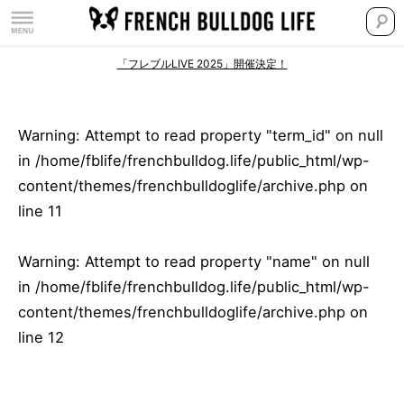
「フレブルLIVE 2025」開催決定！
Warning
: Attempt to read property "term_id" on null
in
/home/fblife/frenchbulldog.life/public_html/wp-
content/themes/frenchbulldoglife/archive.php
on
line
11
Warning
: Attempt to read property "name" on null
in
/home/fblife/frenchbulldog.life/public_html/wp-
content/themes/frenchbulldoglife/archive.php
on
line
12