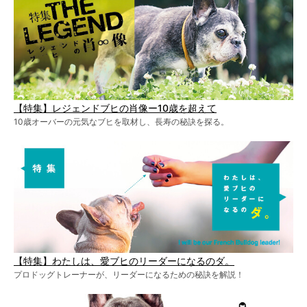
【特集】レジェンドブヒの肖像ー10歳を超えて
10歳オーバーの元気なブヒを取材し、長寿の秘訣を探る。
【特集】わたしは、愛ブヒのリーダーになるのダ。
プロドッグトレーナーが、リーダーになるための秘訣を解説！