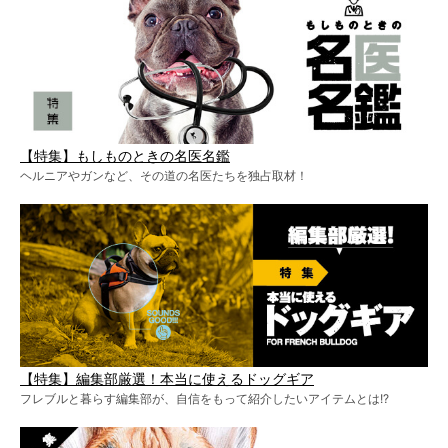
【特集】もしものときの名医名鑑
ヘルニアやガンなど、その道の名医たちを独占取材！
【特集】編集部厳選！本当に使えるドッグギア
フレブルと暮らす編集部が、自信をもって紹介したいアイテムとは!?