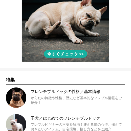
特集
フレンチブルドッグの性格／基本情報
からだの特徴や性格、歴史など基本的なフレブル情報をご
紹介！
子犬／はじめてのフレンチブルドッグ
フレブルビギナーの不安を解消！迎える前の心得、揃えて
おきたいアイテム、自宅環境、接し方などをご紹介