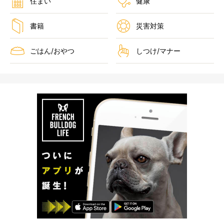
住まい
健康
書籍
災害対策
ごはん/おやつ
しつけ/マナー