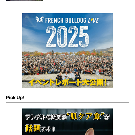
コーン）」が大人気とか。
日本でも流行りそうな予感！おとなカワイイの先
端をゆく（？）フレンチコーンをご紹介です。
Pick Up!