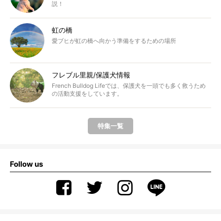
説！
虹の橋
愛ブヒが虹の橋へ向かう準備をするための場所
フレブル里親/保護犬情報
French Bulldog Lifeでは、保護犬を一頭でも多く救うため
の活動支援をしています。
特集一覧
Follow us