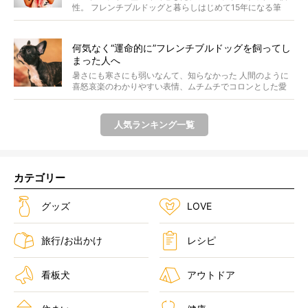
性。 フレンチブルドッグと暮らしはじめて15年になる筆
者...
何気なく“運命的に”フレンチブルドッグを飼ってし
まった人へ
暑さにも寒さにも弱いなんて、知らなかった 人間のように
喜怒哀楽のわかりやすい表情、ムチムチでコロンとした愛
らし...
人気ランキング一覧
カテゴリー
グッズ
LOVE
旅行/お出かけ
レシピ
看板犬
アウトドア