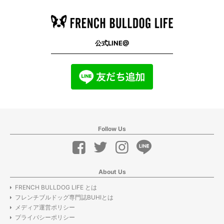
公式LINE@
Follow Us
About Us
FRENCH BULLDOG LIFE とは
フレンチブルドッグ専門誌BUHIとは
メディア運営ポリシー
プライバシーポリシー