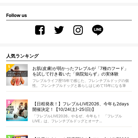
Follow us
人気ランキング
お肌(皮膚)が弱かったフレブルが「7種のフード」
を試して行き着いた「病院知らず」の実体験
フレブルライフ歴15年で感じた、フレンチブルドッグの個
性。 フレンチブルドッグと暮らしはじめて15年になる筆
者...
【日程発表！】フレブルLIVE2026、今年も2days
開催決定！【10/24(土)-25(日)】
「フレブルLIVE2026」やるぜ、今年も！ 「フレブル
LIVE」は、フレンチブルドッグとオーナ...