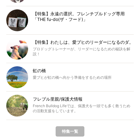
【特集】永遠の選択。フレンチブルドッグ専用
「THE fu-do(ザ・フード)」
【特集】わたしは、愛ブヒのリーダーになるのダ。
プロドッグトレーナーが、リーダーになるための秘訣を解
説！
虹の橋
愛ブヒが虹の橋へ向かう準備をするための場所
フレブル里親/保護犬情報
French Bulldog Lifeでは、保護犬を一頭でも多く救うため
の活動支援をしています。
特集一覧