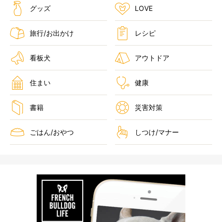
グッズ
LOVE
旅行/お出かけ
レシピ
看板犬
アウトドア
住まい
健康
書籍
災害対策
ごはん/おやつ
しつけ/マナー