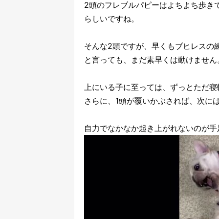
2頭のフレブルパピーはよちよち歩き
らしいですね。
そんな2頭ですが、早くもブヒレスの
と言っても、まだ素早くは動けません
上にいる子に至っては、ずっとただ寝
さらに、1頭が覆いかぶされば、次に
自力でなかなか起き上がれないのが手