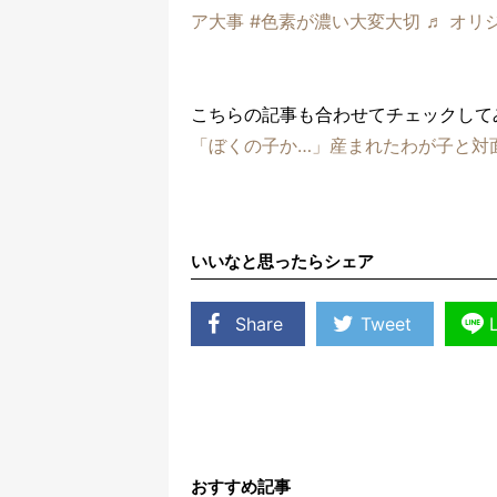
ア大事
#色素が濃い大変大切
♬ オリ
こちらの記事も合わせてチェックして
「ぼくの子か…」産まれたわが子と対
いいなと思ったらシェア
Share
Tweet
おすすめ記事