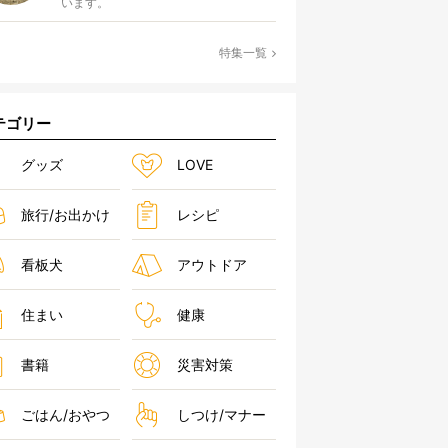
います。
特集一覧
テゴリー
グッズ
LOVE
旅行/お出かけ
レシピ
看板犬
アウトドア
住まい
健康
書籍
災害対策
ごはん/おやつ
しつけ/マナー