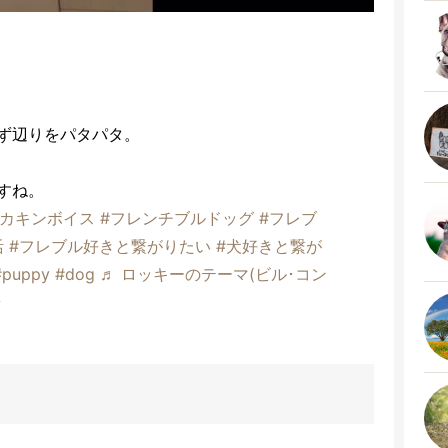
ず辺りをパタパタ。
すね。
ヒカキンボイス
#フレンチブルドッグ
#フレブ
活
#フレブル好きと繋がりたい
#犬好きと繋が
#puppy
#dog
♬ ロッキーのテーマ(ビル･コン
ラ