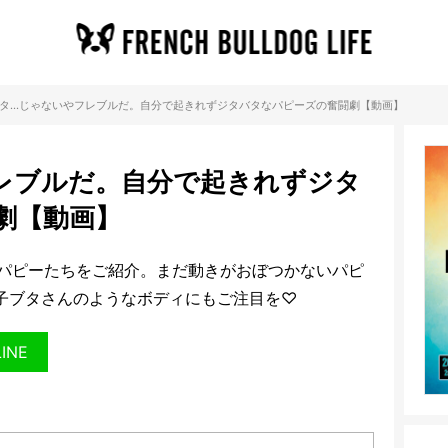
タ…じゃないやフレブルだ。自分で起きれずジタバタなパピーズの奮闘劇【動画】
レブルだ。自分で起きれずジタ
劇【動画】
パピーたちをご紹介。まだ動きがおぼつかないパピ
子ブタさんのようなボディにもご注目を♡
LINE