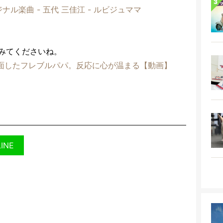
ジナル楽曲 - 五代 三佳江 - ルビジュママ
みてくださいね。
面したフレブルパパ。反応に心が温まる【動画】
LINE