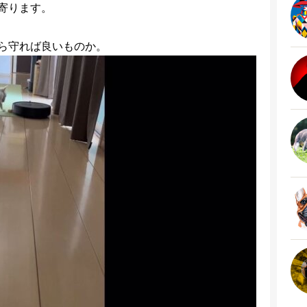
寄ります。
ら守れば良いものか。