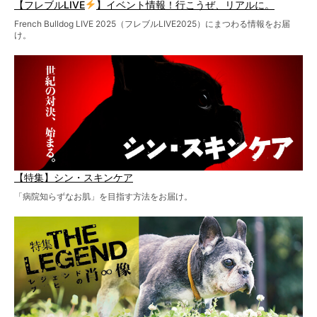
【フレブルLIVE
】イベント情報！行こうぜ、リアルに。
French Bulldog LIVE 2025（フレブルLIVE2025）にまつわる情報をお届
け。
【特集】シン・スキンケア
「病院知らずなお肌」を目指す方法をお届け。