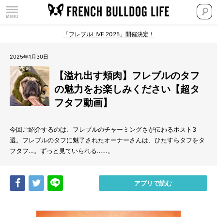
「フレブルLIVE 2025」開催決定！
2025年1月30日
【溢れ出す頬肉】フレブルのタフ
の魅力をお楽しみください【超タ
フタフ動画】
今回ご紹介するのは、フレブルのチャーミングさが伝わるポスト3
選。フレブルのタフに魅了されたオーナーさんは、ひたすらタフをタ
フタフ…。ずっと見ていられる……。
Share
Tweet
LINE
アプリで読む