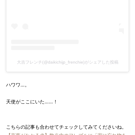
大吉フレンチ(@daikichijp_frenchie)がシェアした投稿
ハワワ…。
天使がここにいた……！
こちらの記事も合わせてチェックしてみてくださいね。