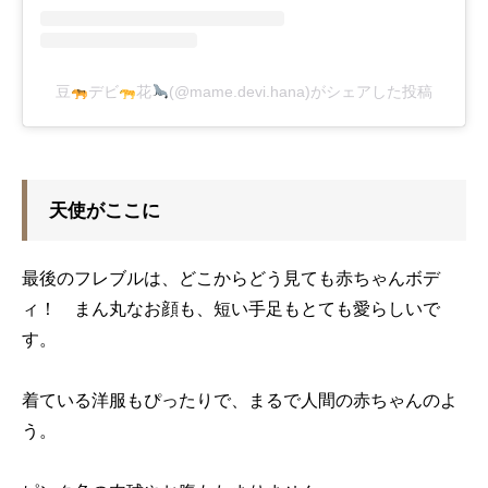
豆
デビ
花
(@mame.devi.hana)がシェアした投稿
天使がここに
最後のフレブルは、どこからどう見ても赤ちゃんボデ
ィ！ まん丸なお顔も、短い手足もとても愛らしいで
す。
着ている洋服もぴったりで、まるで人間の赤ちゃんのよ
う。