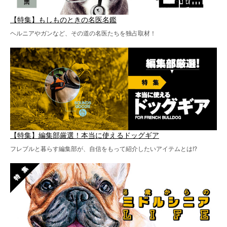
【特集】もしものときの名医名鑑
ヘルニアやガンなど、その道の名医たちを独占取材！
【特集】編集部厳選！本当に使えるドッグギア
フレブルと暮らす編集部が、自信をもって紹介したいアイテムとは!?