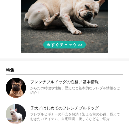
特集
フレンチブルドッグの性格／基本情報
からだの特徴や性格、歴史など基本的なフレブル情報をご
紹介！
子犬／はじめてのフレンチブルドッグ
フレブルビギナーの不安を解消！迎える前の心得、揃えて
おきたいアイテム、自宅環境、接し方などをご紹介