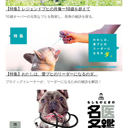
【特集】レジェンドブヒの肖像ー10歳を超えて
10歳オーバーの元気なブヒを取材し、長寿の秘訣を探る。
【特集】わたしは、愛ブヒのリーダーになるのダ。
プロドッグトレーナーが、リーダーになるための秘訣を解説！