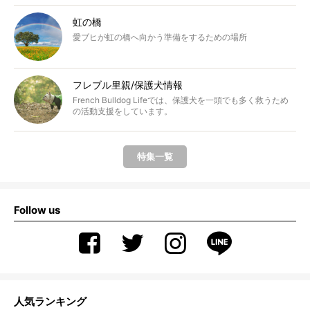
虹の橋
愛ブヒが虹の橋へ向かう準備をするための場所
フレブル里親/保護犬情報
French Bulldog Lifeでは、保護犬を一頭でも多く救うため
の活動支援をしています。
特集一覧
Follow us
人気ランキング