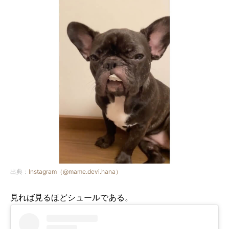
出典：
Instagram（@mame.devi.hana）
見れば見るほどシュールである。