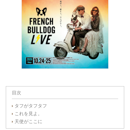
目次
タフがタフタフ
これを見よ。
天使がここに