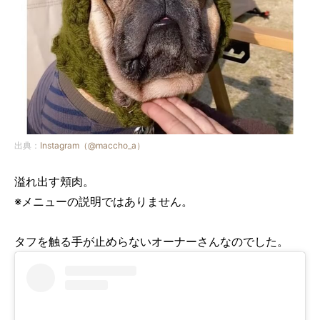
出典：
Instagram（@maccho_a）
溢れ出す頬肉。
※メニューの説明ではありません。
タフを触る手が止めらないオーナーさんなのでした。