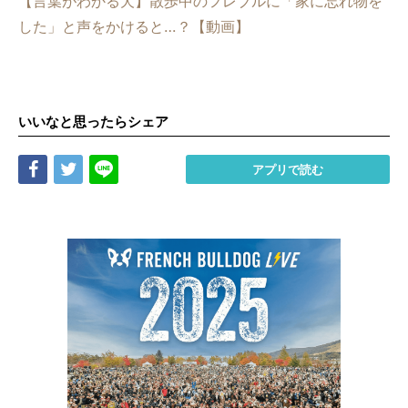
【言葉がわかる犬】散歩中のフレブルに「家に忘れ物を
した」と声をかけると…？【動画】
いいなと思ったらシェア
Share
Tweet
LINE
アプリで読む