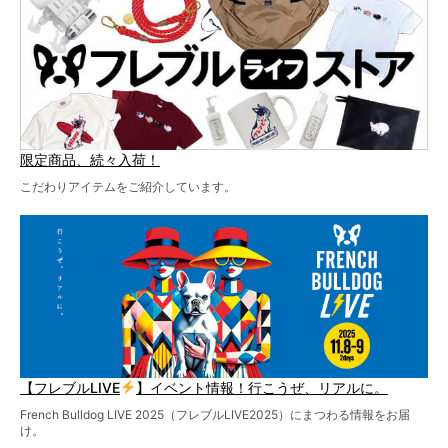
お見逃しなく！
限定商品、続々入荷！
こだわりアイテムをご紹介しています。
【フレブルLIVE
】イベント情報！行こうぜ、リアルに。
French Bulldog LIVE 2025（フレブルLIVE2025）にまつわる情報をお届
け。