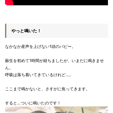
やっと鳴いた！
なかなか産声を上げない1頭のパピー。
蘇生を初めて1時間が経ちましたが、いまだに鳴きませ
ん。
呼吸は落ち着いてきているけれど…。
ここまで鳴かないと、さすがに焦ってきます。
すると…ついに鳴いたのです！