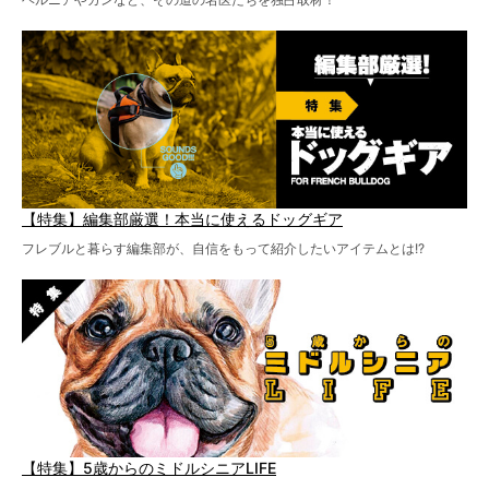
【特集】編集部厳選！本当に使えるドッグギア
フレブルと暮らす編集部が、自信をもって紹介したいアイテムとは!?
【特集】5歳からのミドルシニアLIFE