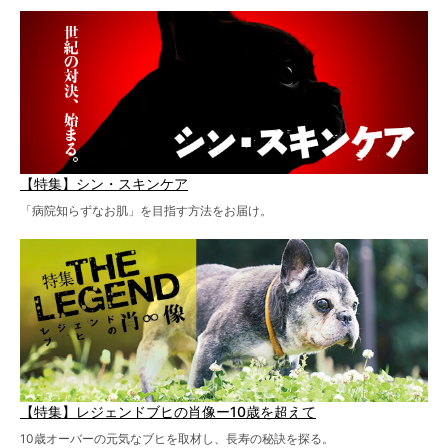
【特集】シン・スキンケア
「病院知らずなお肌」を目指す方法をお届け。
【特集】レジェンドブヒの肖像ー10歳を超えて
10歳オーバーの元気なブヒを取材し、長寿の秘訣を探る。