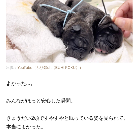
出典：
YouTube（ぶひ録ch【BUHI ROKU】）
よかった…。
みんながほっと安心した瞬間。
きょうだい2頭ですやすやと眠っている姿を見られて、
本当によかった。