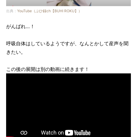
出典：
YouTube（ぶひ録ch【BUHI ROKU】）
がんばれ…！
呼吸自体はしているようですが、なんとかして産声を聞
きたい。
この後の展開は別の動画に続きます！