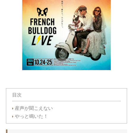
目次
産声が聞こえない
やっと鳴いた！