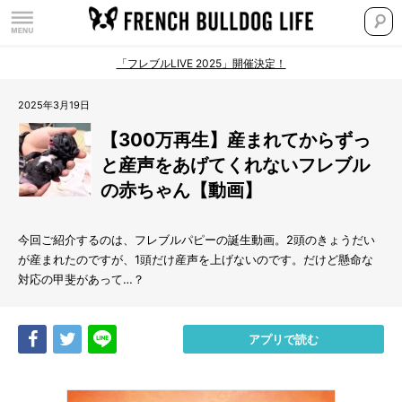
「フレブルLIVE 2025」開催決定！
2025年3月19日
【300万再生】産まれてからずっ
と産声をあげてくれないフレブル
の赤ちゃん【動画】
今回ご紹介するのは、フレブルパピーの誕生動画。2頭のきょうだい
が産まれたのですが、1頭だけ産声を上げないのです。だけど懸命な
対応の甲斐があって…？
Share
Tweet
LINE
アプリで読む