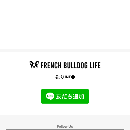
公式LINE@
Follow Us