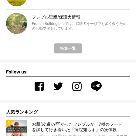
フレブル里親/保護犬情報
French Bulldog Lifeでは、保護犬を一頭でも多く救うため
の活動支援をしています。
特集一覧
Follow us
人気ランキング
お肌(皮膚)が弱かったフレブルが「7種のフード」
を試して行き着いた「病院知らず」の実体験