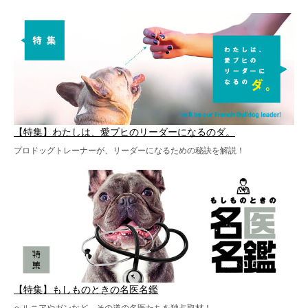
【特集】わたしは、愛ブヒのリーダーになるのダ。
プロドッグトレーナーが、リーダーになるための秘訣を解説！
【特集】もしものときの名医名鑑
ヘルニアやガンなど、その道の名医たちを独占取材！