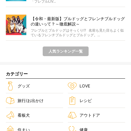
「フレブルLIV...
【令和・最新版】ブルドッグとフレンチブルドッグ
の違いって？～徹底解説～
フレブルとブルドッグはそっくり!? 名前も見た目もよく似
ているフレンチブルドッグとブルドッグ。...
人気ランキング一覧
カテゴリー
グッズ
LOVE
旅行/お出かけ
レシピ
看板犬
アウトドア
住まい
健康