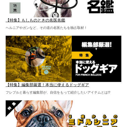
【特集】もしものときの名医名鑑
ヘルニアやガンなど、その道の名医たちを独占取材！
【特集】編集部厳選！本当に使えるドッグギア
フレブルと暮らす編集部が、自信をもって紹介したいアイテムとは!?