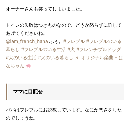
オーナーさんも笑ってしまいました。
トイレの失敗はつきものなので、どうか怒らずに許して
あげてくださいね。
@iam_french_hana
ふぅ。
#フレブル
#フレブルのいる
暮らし
#フレブルのいる生活
#犬
#フレンチブルドッグ
#犬のいる生活
#犬のいる暮らし
♬ オリジナル楽曲 - は
なちゃん
ママに目配せ
パパはフレブルにお説教しています。なにか悪さをした
のでしょうね。