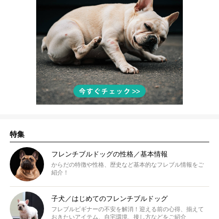
特集
フレンチブルドッグの性格／基本情報
からだの特徴や性格、歴史など基本的なフレブル情報をご
紹介！
子犬／はじめてのフレンチブルドッグ
フレブルビギナーの不安を解消！迎える前の心得、揃えて
おきたいアイテム、自宅環境、接し方などをご紹介