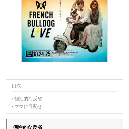
目次
個性的な反省
ママに目配せ
個性的な反省