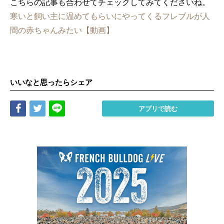
こちらの記事も合わせてチェックしてみてくださいね。
寒いと飼い主に温めてもらいにやってくるフレブルが人
間の赤ちゃんみたい【動画】
いいなと思ったらシェア
Share
Tweet
LINE
アプリで読む