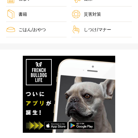
書籍
災害対策
ごはん/おやつ
しつけ/マナー