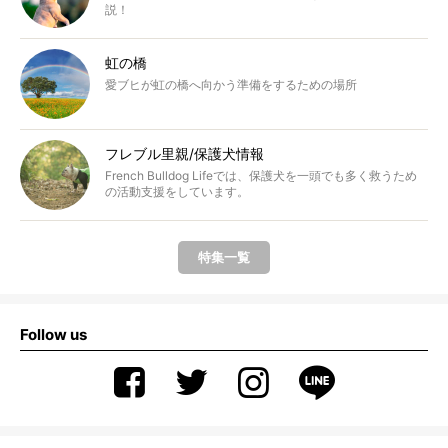
説！
虹の橋
愛ブヒが虹の橋へ向かう準備をするための場所
フレブル里親/保護犬情報
French Bulldog Lifeでは、保護犬を一頭でも多く救うため
の活動支援をしています。
特集一覧
Follow us