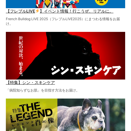
【フレブルLIVE
】イベント情報！行こうぜ、リアルに。
French Bulldog LIVE 2025（フレブルLIVE2025）にまつわる情報をお届
け。
【特集】シン・スキンケア
「病院知らずなお肌」を目指す方法をお届け。