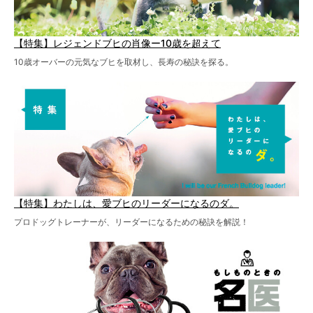
【特集】レジェンドブヒの肖像ー10歳を超えて
10歳オーバーの元気なブヒを取材し、長寿の秘訣を探る。
【特集】わたしは、愛ブヒのリーダーになるのダ。
プロドッグトレーナーが、リーダーになるための秘訣を解説！