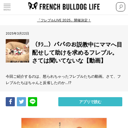
「フレブルLIVE 2025」開催決定！
2025年3月22日
（ﾁﾗ…）パパのお説教中にママへ目
配せして助けを求めるフレブル。
さては聞いてないな【動画】
今回ご紹介するのは、怒られちゃったフレブルたちの動画。さて、フ
レブルたちはちゃんと反省したのか…!?
Share
Tweet
LINE
アプリで読む