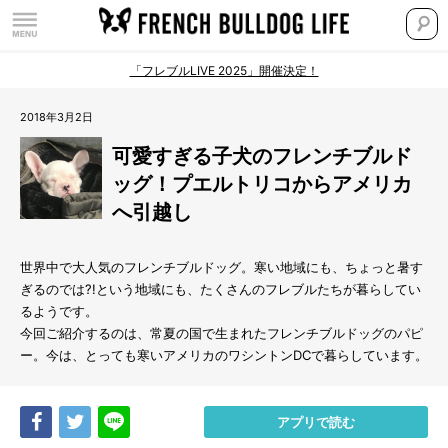
「フレブルLIVE 2025」開催決定！
2018年3月2日
可愛すぎる子犬のフレンチブルド
ッグ！プエルトリコからアメリカ
へ引越し
世界中で大人気のフレンチブルドッグ。寒い地域にも、ちょっと暑す
ぎるのでは?!という地域にも、たくさんのフレブルたちが暮らしてい
るようです。
今回ご紹介するのは、常夏の国で生まれたフレンチブルドッグのパピ
ー。今は、とっても寒いアメリカのワシントンDCで暮らしています。
Share
Tweet
LINE
アプリで読む