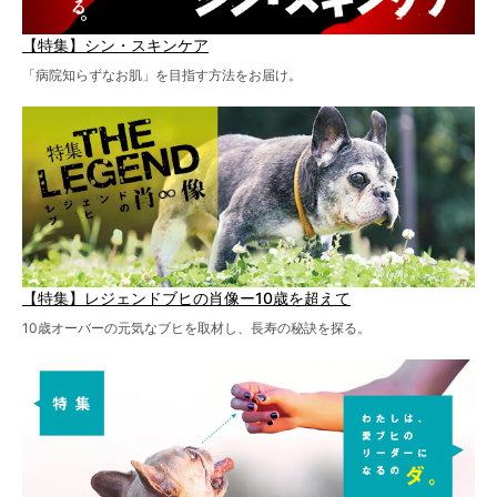
【特集】シン・スキンケア
「病院知らずなお肌」を目指す方法をお届け。
【特集】レジェンドブヒの肖像ー10歳を超えて
10歳オーバーの元気なブヒを取材し、長寿の秘訣を探る。