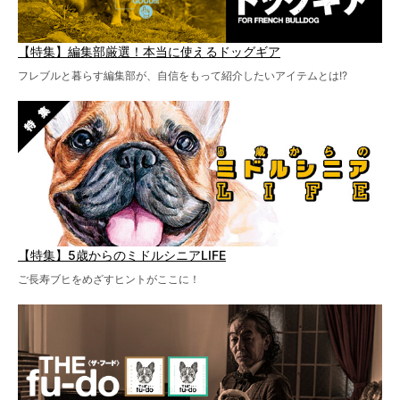
【特集】編集部厳選！本当に使えるドッグギア
フレブルと暮らす編集部が、自信をもって紹介したいアイテムとは!?
【特集】5歳からのミドルシニアLIFE
ご長寿ブヒをめざすヒントがここに！