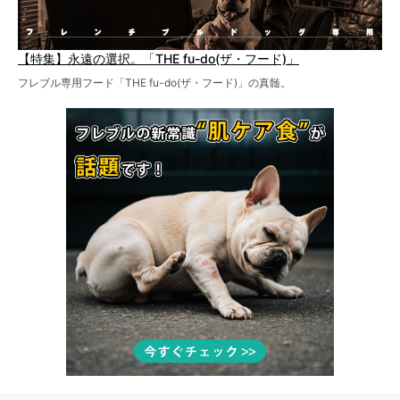
【特集】永遠の選択。「THE fu-do(ザ・フード)」
フレブル専用フード「THE fu-do(ザ・フード)」の真髄。