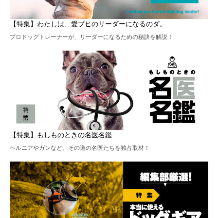
【特集】わたしは、愛ブヒのリーダーになるのダ。
プロドッグトレーナーが、リーダーになるための秘訣を解説！
【特集】もしものときの名医名鑑
ヘルニアやガンなど、その道の名医たちを独占取材！