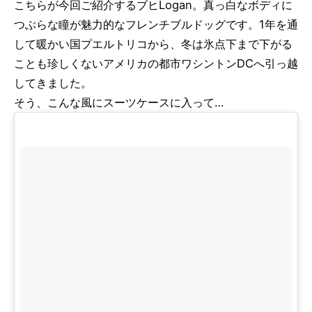
こちらが今回ご紹介するブヒLogan。真っ白なボディに
つぶらな瞳が魅力的なフレンチブルドッグです。1年を通
して暖かい国プエルトリコから、冬は氷点下まで下がる
ことも珍しくないアメリカの都市ワシントンDCへ引っ越
してきました。
そう、こんな風にスーツケースに入って…