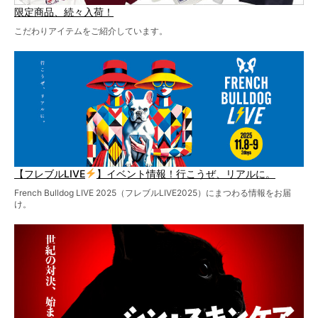
限定商品、続々入荷！
こだわりアイテムをご紹介しています。
【フレブルLIVE
】イベント情報！行こうぜ、リアルに。
French Bulldog LIVE 2025（フレブルLIVE2025）にまつわる情報をお届
け。