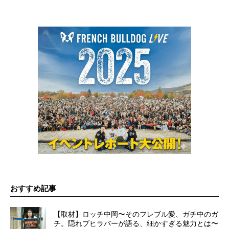
おすすめ記事
【取材】ロッチ中岡〜そのフレブル愛、ガチ中のガ
チ。隠れブヒラバーが語る、細かすぎる魅力とは〜