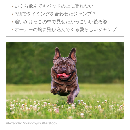
いくら飛んでもベッドの上に登れない
3頭でタイミングを合わせたジャンプ？
追いかけっこの中で見せたかっこいい後ろ姿
オーナーの胸に飛び込んでくる愛らしいジャンプ
Alexander Sviridov/shutterstock