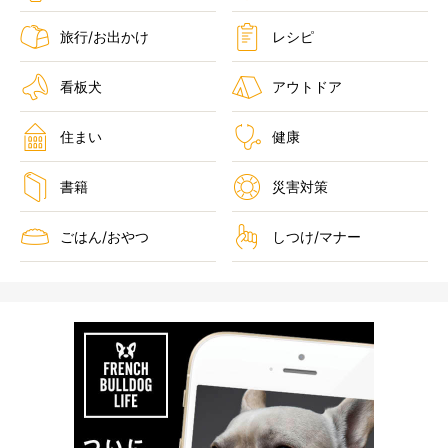
旅行/お出かけ
レシピ
看板犬
アウトドア
住まい
健康
書籍
災害対策
ごはん/おやつ
しつけ/マナー