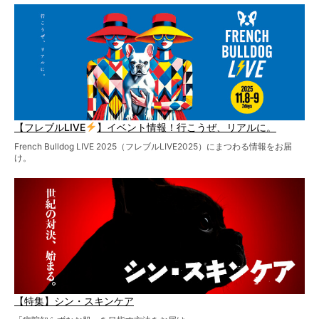
【フレブルLIVE
】イベント情報！行こうぜ、リアルに。
French Bulldog LIVE 2025（フレブルLIVE2025）にまつわる情報をお届
け。
【特集】シン・スキンケア