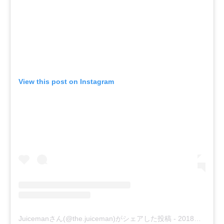
View this post on Instagram
Juicemanさん(@the.juiceman)がシェアした投稿
-
2018年 7月月21日午後1時49分PDT