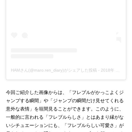
HAMさん(@maro.ren_diary)がシェアした投稿
-
2018年 1月月28日午後10時21分PST
今回ご紹介した画像からは、「フレブルがかっこよくジ
ャンプする瞬間」や「ジャンプの瞬間だけ見せてくれる
意外な表情」を垣間見ることができます。このように、
一般的に言われる「フレブルらしさ」とはあまり縁がな
いシチュエーションにも、「フレブルらしい可愛さ」が