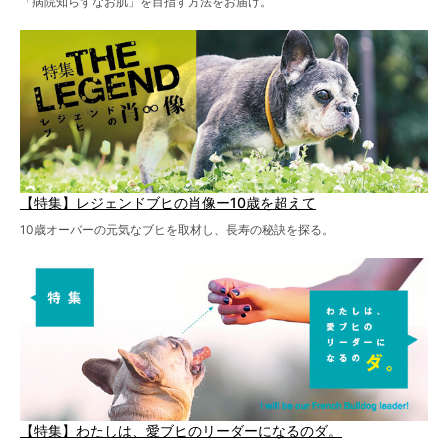
「病院知らずなお肌」を目指す方法をお届け。
【特集】レジェンドブヒの肖像ー10歳を超えて
10歳オーバーの元気なブヒを取材し、長寿の秘訣を探る。
【特集】わたしは、愛ブヒのリーダーになるのダ。