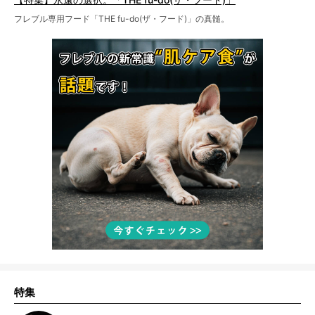
フレブル専用フード「THE fu-do(ザ・フード)」の真髄。
特集