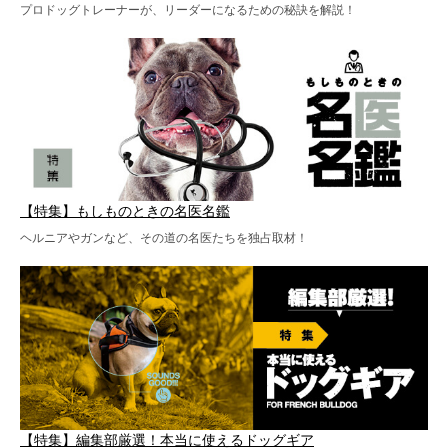
プロドッグトレーナーが、リーダーになるための秘訣を解説！
【特集】もしものときの名医名鑑
ヘルニアやガンなど、その道の名医たちを独占取材！
【特集】編集部厳選！本当に使えるドッグギア