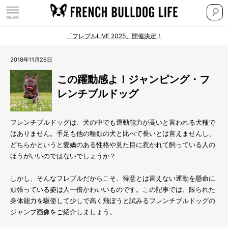
「フレブルLIVE 2025」開催決定！
2018年11月26日
この躍動感よ！ジャンピング・フ
レンチブルドッグ
フレンチブルドッグは、犬の中でも運動能力が高いと言われる犬種で
はありません。手足も他の種類の犬と比べて長いとは言えませんし、
どちらかというと愛嬌のある性格や見た目に惹かれて飼っている人の
ほうがいいのではないでしょうか？
しかし、そんなフレブルだからこそ、得意とは言えない運動を懸命に
頑張っている姿は人一倍かわいいものです。この記事では、限られた
身体能力を駆使して少しで高く飛ぼうと試みるフレンチブルドッグの
ジャンプ画像をご紹介しましょう。