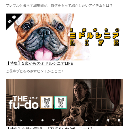
フレブルと暮らす編集部が、自信をもって紹介したいアイテムとは!?
【特集】5歳からのミドルシニアLIFE
ご長寿ブヒをめざすヒントがここに！
【特集】永遠の選択。「THE fu-do(ザ・フード)」