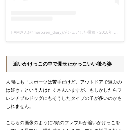
HAMさん(@maro.ren_diary)がシェアした投稿
-
2018年 2月月7日午後11時03分PST
追いかけっこの中で見せたかっこいい後ろ姿
人間にも「スポーツは苦手だけど、アウトドアで遊ぶの
は好き」という人はたくさんいますが、もしかしたらフ
レンチブルドッグにもそうしたタイプの子が多いのかも
しれません。
こちらの画像のように2頭のフレブルが追いかけっこを