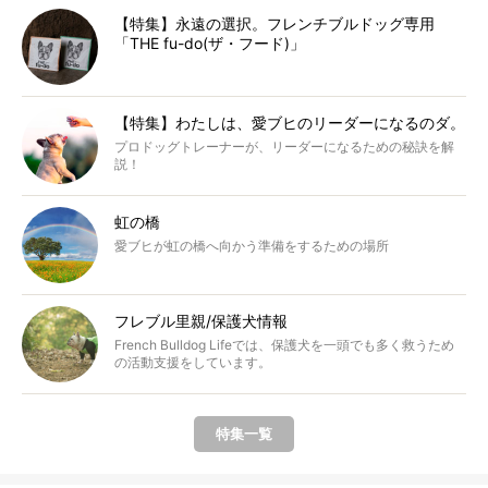
【特集】永遠の選択。フレンチブルドッグ専用
「THE fu-do(ザ・フード)」
【特集】わたしは、愛ブヒのリーダーになるのダ。
プロドッグトレーナーが、リーダーになるための秘訣を解
説！
虹の橋
愛ブヒが虹の橋へ向かう準備をするための場所
フレブル里親/保護犬情報
French Bulldog Lifeでは、保護犬を一頭でも多く救うため
の活動支援をしています。
特集一覧