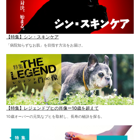
【特集】シン・スキンケア
「病院知らずなお肌」を目指す方法をお届け。
【特集】レジェンドブヒの肖像ー10歳を超えて
10歳オーバーの元気なブヒを取材し、長寿の秘訣を探る。