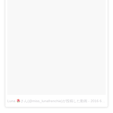
Luna
さん(@miss_lunafrenchie)が投稿した動画
-
2016 6月 28 4:09午後 PDT