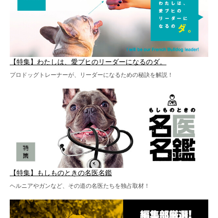
【特集】わたしは、愛ブヒのリーダーになるのダ。
プロドッグトレーナーが、リーダーになるための秘訣を解説！
【特集】もしものときの名医名鑑
ヘルニアやガンなど、その道の名医たちを独占取材！