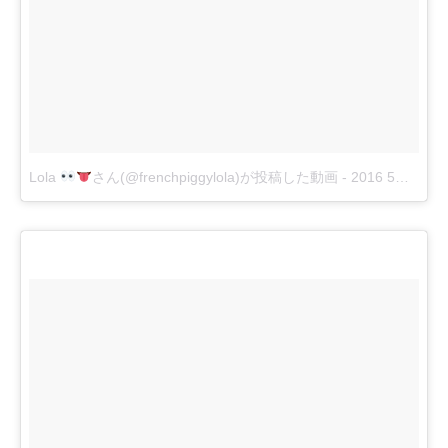
Lola
さん(@frenchpiggylola)が投稿した動画
-
2016 5月 9 7:15午後 PDT