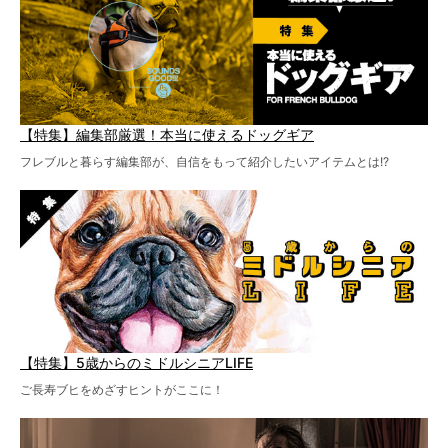
【特集】編集部厳選！本当に使えるドッグギア
フレブルと暮らす編集部が、自信をもって紹介したいアイテムとは!?
【特集】5歳からのミドルシニアLIFE
ご長寿ブヒをめざすヒントがここに！