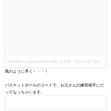
Pixerellaさん(@pixerella)が投稿した写真
-
2013 11月 3 6:54午前 PST
風のように早く・・・！
バスケットボールのコートで、お父さんの練習相手にだ
ってなっちゃいます。