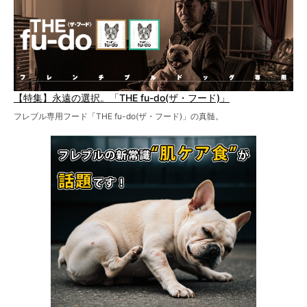
【特集】永遠の選択。「THE fu-do(ザ・フード)」
フレブル専用フード「THE fu-do(ザ・フード)」の真髄。