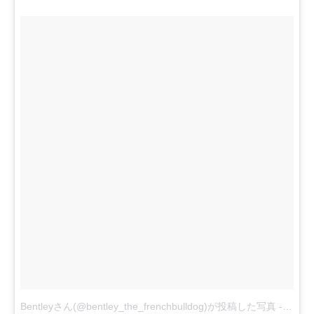
Bentleyさん(@bentley_the_frenchbulldog)が投稿した写真
-
2014 