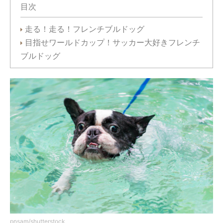
目次
走る！走る！フレンチブルドッグ
目指せワールドカップ！サッカー大好きフレンチ
ブルドッグ
pnsam/shutterstock