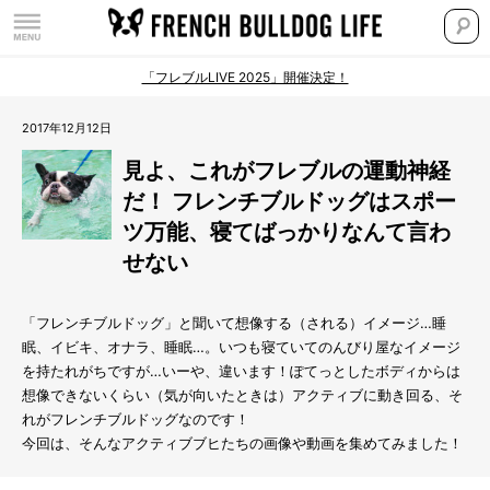
「フレブルLIVE 2025」開催決定！
2017年12月12日
見よ、これがフレブルの運動神経
だ！ フレンチブルドッグはスポー
ツ万能、寝てばっかりなんて言わ
せない
「フレンチブルドッグ」と聞いて想像する（される）イメージ…睡
眠、イビキ、オナラ、睡眠…。いつも寝ていてのんびり屋なイメージ
を持たれがちですが…いーや、違います！ぽてっとしたボディからは
想像できないくらい（気が向いたときは）アクティブに動き回る、そ
れがフレンチブルドッグなのです！
今回は、そんなアクティブブヒたちの画像や動画を集めてみました！