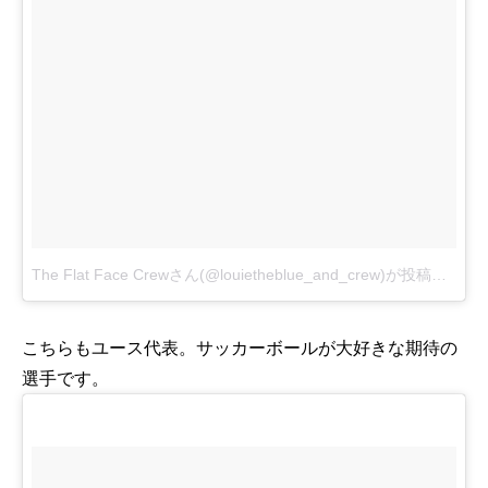
The Flat Face Crewさん(@louietheblue_and_crew)が投稿した動画
こちらもユース代表。サッカーボールが大好きな期待の
選手です。