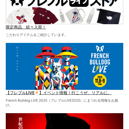
限定商品、続々入荷！
こだわりアイテムをご紹介しています。
【フレブルLIVE
】イベント情報！行こうぜ、リアルに。
French Bulldog LIVE 2025（フレブルLIVE2025）にまつわる情報をお届
け。