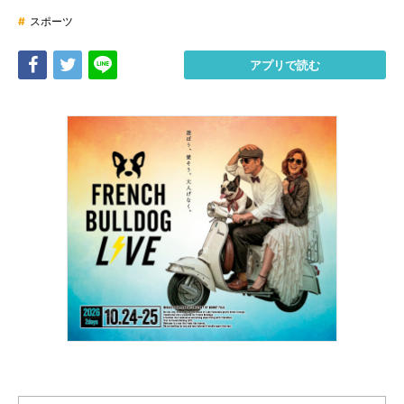
#
スポーツ
Share
Tweet
LINE
アプリで読む