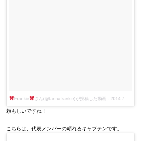
Frankie
さん(@farinafrankie)が投稿した動画
-
2014 7月 11 5:59午後 PDT
頼もしいですね！
こちらは、代表メンバーの頼れるキャプテンです。