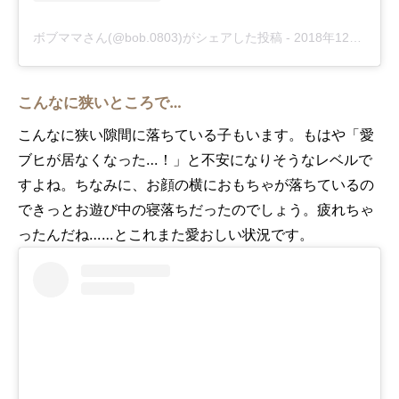
ボブママさん(@bob.0803)がシェアした投稿
-
2018年12月月12日午前2時15分PST
こんなに狭いところで…
こんなに狭い隙間に落ちている子もいます。もはや「愛
ブヒが居なくなった…！」と不安になりそうなレベルで
すよね。ちなみに、お顔の横におもちゃが落ちているの
できっとお遊び中の寝落ちだったのでしょう。疲れちゃ
ったんだね……とこれまた愛おしい状況です。