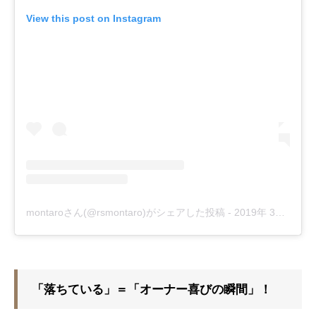
View this post on Instagram
montaroさん(@rsmontaro)がシェアした投稿
-
2019年 3月月26日午後9時55分PDT
「落ちている」＝「オーナー喜びの瞬間」！