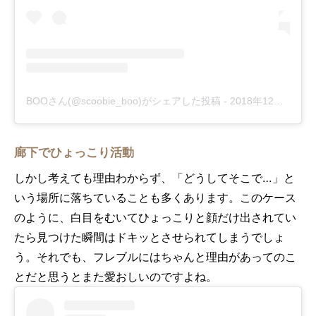
BOOさん(@scoobie_boo)がシェアした投稿
-
2018年12月月14日午前2時34分PST
廊下でひょっこり活動
しかし考えても理由わからず、「どうしてそこで…」と
いう場所に落ちていることも多くあります。このケース
のように、白目をむいてひょっこりと顔だけ出されてい
たら見つけた瞬間はドキッとさせられてしまうでしょ
う。それでも、フレブルにはちゃんと理由があってのこ
とだと思うとまた愛おしいのですよね。