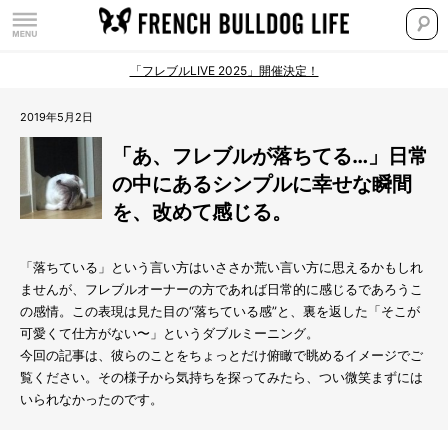
「フレブルLIVE 2025」開催決定！
2019年5月2日
「あ、フレブルが落ちてる…」日常
の中にあるシンプルに幸せな瞬間
を、改めて感じる。
「落ちている」という言い方はいささか荒い言い方に思えるかもしれ
ませんが、フレブルオーナーの方であれば日常的に感じるであろうこ
の感情。この表現は見た目の“落ちている感”と、裏を返した「そこが
可愛くて仕方がない〜」というダブルミーニング。
今回の記事は、彼らのことをちょっとだけ俯瞰で眺めるイメージでご
覧ください。その様子から気持ちを探ってみたら、つい微笑まずには
いられなかったのです。