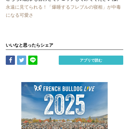
永遠に見てられる！「爆睡するフレブルの寝相」が中毒
になる可愛さ
いいなと思ったらシェア
Share
Tweet
LINE
アプリで読む