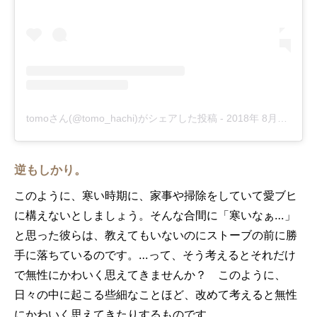
tomoさん(@tomo_hachi)がシェアした投稿
-
2018年 8月月7日午前4時49分PDT
逆もしかり。
このように、寒い時期に、家事や掃除をしていて愛ブヒ
に構えないとしましょう。そんな合間に「寒いなぁ…」
と思った彼らは、教えてもいないのにストーブの前に勝
手に落ちているのです。…って、そう考えるとそれだけ
で無性にかわいく思えてきませんか？ このように、
日々の中に起こる些細なことほど、改めて考えると無性
にかわいく思えてきたりするものです。