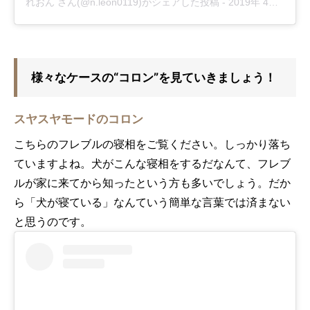
れおん さん(@n.leon0119)がシェアした投稿
-
2019年 4月月12日午前2時41分PDT
様々なケースの“コロン”を見ていきましょう！
スヤスヤモードのコロン
こちらのフレブルの寝相をご覧ください。しっかり落ち
ていますよね。犬がこんな寝相をするだなんて、フレブ
ルが家に来てから知ったという方も多いでしょう。だか
ら「犬が寝ている」なんていう簡単な言葉では済まない
と思うのです。