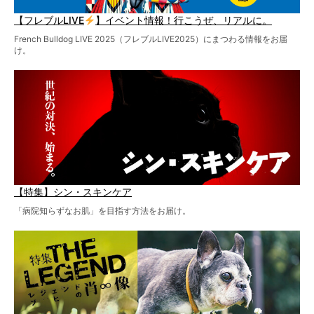
【フレブルLIVE
】イベント情報！行こうぜ、リアルに。
French Bulldog LIVE 2025（フレブルLIVE2025）にまつわる情報をお届
け。
【特集】シン・スキンケア
「病院知らずなお肌」を目指す方法をお届け。