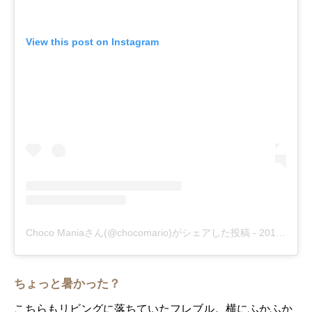
View this post on Instagram
Choco Maniaさん(@chocomario)がシェアした投稿
-
2018年10月月3日午前6時14分PDT
ちょっと暑かった？
こちらもリビングに落ちていたフレブル。横にふかふか