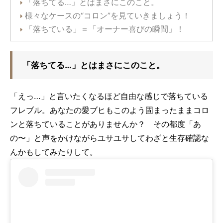
「落ちてる…」とはまさにこのこと。
様々なケースの“コロン”を見ていきましょう！
「落ちている」＝「オーナー喜びの瞬間」！
「落ちてる…」とはまさにこのこと。
「えっ…」と言いたくなるほど自由な感じで落ちている
フレブル。あなたの愛ブヒもこのよう固まったままコロ
ンと落ちていることがありませんか？ その都度「あ
の〜」と声をかけながらユサユサしてわざと生存確認な
んかもしてみたりして。