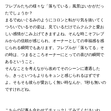
フレブルたちの様々な「落ちている」風景はいかがだっ
たでしょうか？
まるでぬいぐるみのようにコロンと転がり気を抜いてく
つろいでいるその姿は、見ているだけでムクムクと愛お
しい感情がこみ上げてきますよね。そんな時こそフレブ
ルからの信頼が感じられ、オーナーとしての幸福感を感
じられる瞬間でもあります。フレブルが「落ちてる」そ
の時は、つまるところオーナーにとっての喜びの瞬間で
あるということ。
そんなことを考えながら改めてそのシーンに遭遇した
ら、きっといつもよりもキュンと感じられるはずです
よ。そもそも彼らが愛おしく無い時なんか、1秒も無いの
ですけれどね。
こちらの記事も合わせてチェックしてみてくださいね。