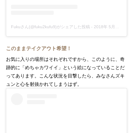
Fukuさん(@fuku2kufu9)がシェアした投稿
-
2018年 5月月18日午前6時52分PDT
このままテイクアウト希望！
お気に入りの場所はそれぞれですから、このように、奇
跡的に「めちゃカワイイ」という絵になっていることだ
ってあります。こんな状況を目撃したら、みなさんズキ
ュンと心を射抜かれてしまうはず。