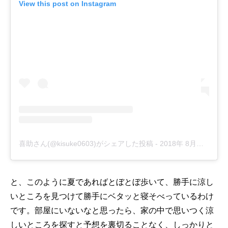
View this post on Instagram
喜助さん(@kisuke0603)がシェアした投稿
-
2018年 8月月30日午前12時55分PDT
と、このように夏であればとぼとぼ歩いて、勝手に涼し
いところを見つけて勝手にベタッと寝そべっているわけ
です。部屋にいないなと思ったら、家の中で思いつく涼
しいところを探すと予想を裏切ることなく、しっかりと