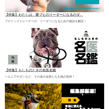
【特集】わたしは、愛ブヒのリーダーになるのダ。
プロドッグトレーナーが、リーダーになるための秘訣を解説！
【特集】もしものときの名医名鑑
ヘルニアやガンなど、その道の名医たちを独占取材！