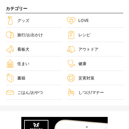
カテゴリー
グッズ
LOVE
旅行/お出かけ
レシピ
看板犬
アウトドア
住まい
健康
書籍
災害対策
ごはん/おやつ
しつけ/マナー