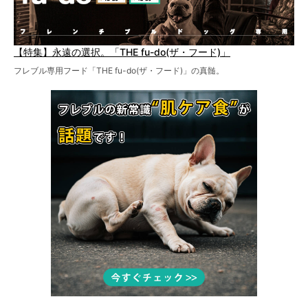
【特集】永遠の選択。「THE fu-do(ザ・フード)」
フレブル専用フード「THE fu-do(ザ・フード)」の真髄。