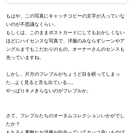
もはや、この写真にキャッチコピーの文字が入っていな
いのが不思議なくらい。
もしくは、このままポストカードにしてもおかしくない
ほどにハイセンスな写真で、洋服のみならずシーンやア
ングルまでもこだわりのもの。オーナーさんのセンスも
光っていますね。
しかし、片方のフレブルがちょうど目を瞑ってしまっ
た…よく見ると舌も出ている…。
やっぱりキメきらないのがフレブルか。
さて、フレブルたちのオータムコレクションいかがでし
たか？
もちろん素敵なお洋服が似合っていてカッコ良いものば