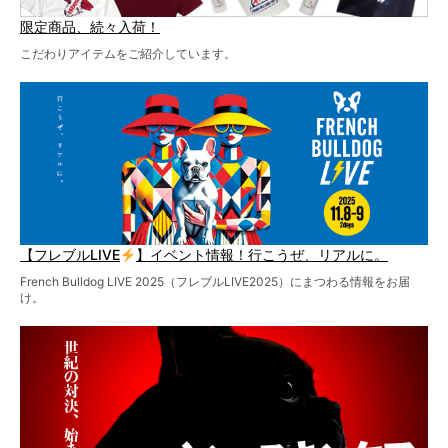
限定商品、続々入荷！
こだわりアイテムをご紹介しています。
【フレブルLIVE
】イベント情報！行こうぜ、リアルに。
French Bulldog LIVE 2025（フレブルLIVE2025）にまつわる情報をお届
け。