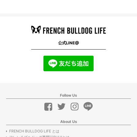
公式LINE@
Follow Us
About Us
FRENCH BULLDOG LIFE とは