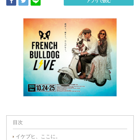
Share
Tweet
LINE
アプリで読む
目次
イケブヒ、ここに。