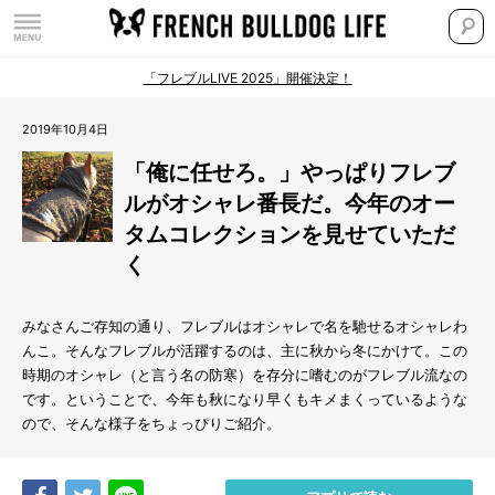
「フレブルLIVE 2025」開催決定！
2019年10月4日
「俺に任せろ。」やっぱりフレブ
ルがオシャレ番長だ。今年のオー
タムコレクションを見せていただ
く
みなさんご存知の通り、フレブルはオシャレで名を馳せるオシャレわ
んこ。そんなフレブルが活躍するのは、主に秋から冬にかけて。この
時期のオシャレ（と言う名の防寒）を存分に嗜むのがフレブル流なの
です。ということで、今年も秋になり早くもキメまくっているような
ので、そんな様子をちょっぴりご紹介。