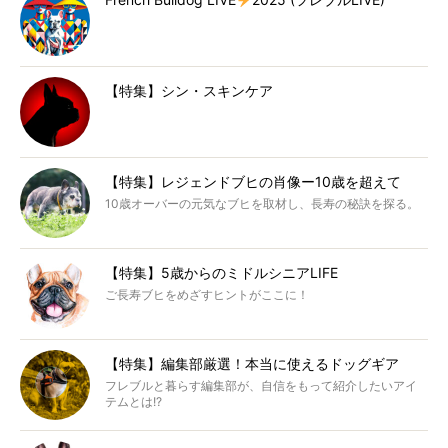
【特集】シン・スキンケア
【特集】レジェンドブヒの肖像ー10歳を超えて
10歳オーバーの元気なブヒを取材し、長寿の秘訣を探る。
【特集】5歳からのミドルシニアLIFE
ご長寿ブヒをめざすヒントがここに！
【特集】編集部厳選！本当に使えるドッグギア
フレブルと暮らす編集部が、自信をもって紹介したいアイ
テムとは!?