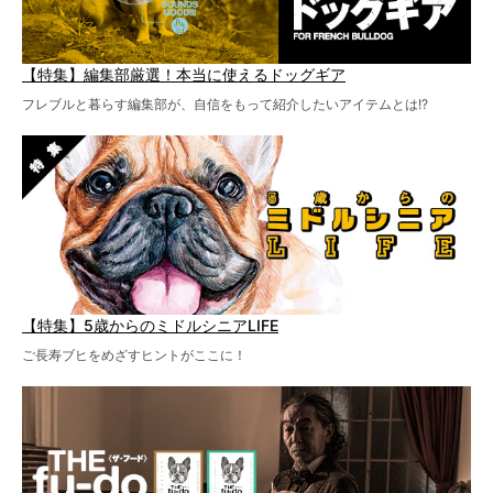
【特集】編集部厳選！本当に使えるドッグギア
フレブルと暮らす編集部が、自信をもって紹介したいアイテムとは!?
【特集】5歳からのミドルシニアLIFE
ご長寿ブヒをめざすヒントがここに！