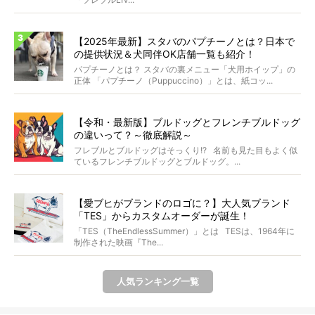
【2025年最新】スタバのパプチーノとは？日本で
の提供状況＆犬同伴OK店舗一覧も紹介！
パプチーノとは？ スタバの裏メニュー「犬用ホイップ」の
正体 「パプチーノ（Puppuccino）」とは、紙コッ...
【令和・最新版】ブルドッグとフレンチブルドッグ
の違いって？～徹底解説～
フレブルとブルドッグはそっくり!? 名前も見た目もよく似
ているフレンチブルドッグとブルドッグ。...
【愛ブヒがブランドのロゴに？】大人気ブランド
「TES」からカスタムオーダーが誕生！
「TES（TheEndlessSummer）」とは TESは、1964年に
制作された映画『The...
人気ランキング一覧