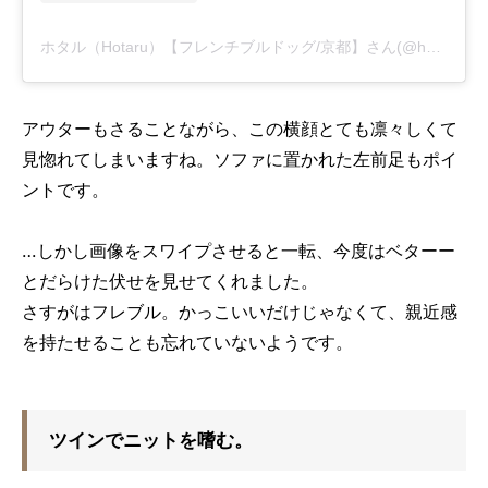
ホタル（Hotaru）【フレンチブルドッグ/京都】さん(@hotaru612)がシェアした投稿
アウターもさることながら、この横顔とても凛々しくて
見惚れてしまいますね。ソファに置かれた左前足もポイ
ントです。
…しかし画像をスワイプさせると一転、今度はベターー
とだらけた伏せを見せてくれました。
さすがはフレブル。かっこいいだけじゃなくて、親近感
を持たせることも忘れていないようです。
ツインでニットを嗜む。