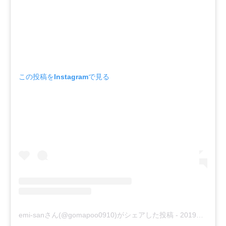
この投稿をInstagramで見る
emi-sanさん(@gomapoo0910)がシェアした投稿
-
2019年 4月月3日午後1時31分PDT