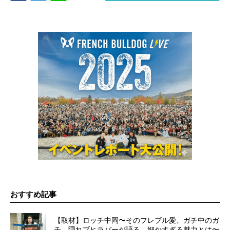
おすすめ記事
【取材】ロッチ中岡〜そのフレブル愛、ガチ中のガ
チ。隠れブヒラバーが語る、細かすぎる魅力とは〜