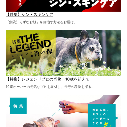
【特集】シン・スキンケア
「病院知らずなお肌」を目指す方法をお届け。
【特集】レジェンドブヒの肖像ー10歳を超えて
10歳オーバーの元気なブヒを取材し、長寿の秘訣を探る。