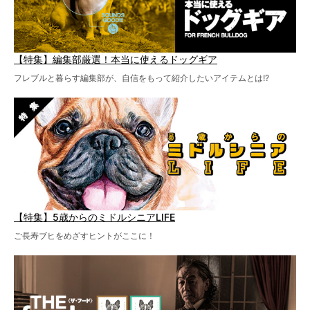
【特集】編集部厳選！本当に使えるドッグギア
フレブルと暮らす編集部が、自信をもって紹介したいアイテムとは!?
【特集】5歳からのミドルシニアLIFE
ご長寿ブヒをめざすヒントがここに！