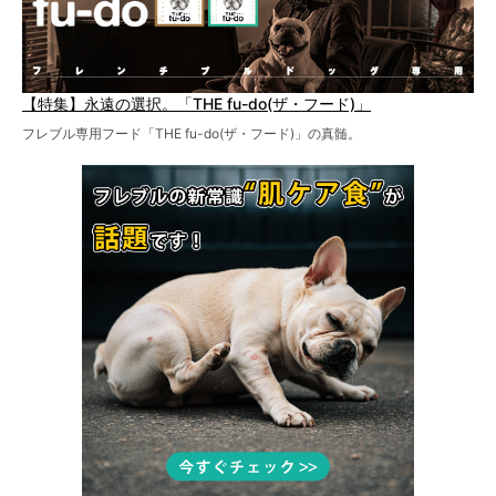
【特集】永遠の選択。「THE fu-do(ザ・フード)」
フレブル専用フード「THE fu-do(ザ・フード)」の真髄。