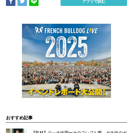
Share
Tweet
LINE
アプリで読む
おすすめ記事
【取材】ロッチ中岡〜そのフレブル愛、ガチ中のガ