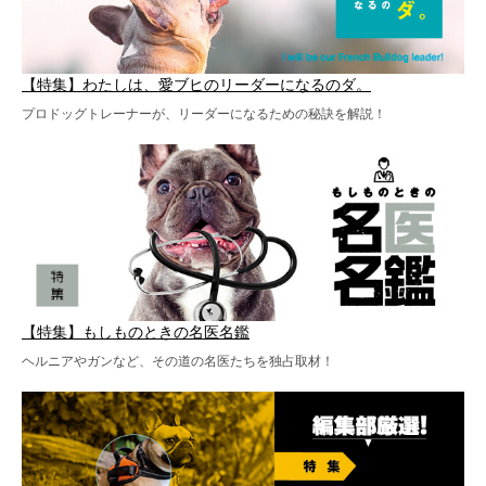
【特集】わたしは、愛ブヒのリーダーになるのダ。
プロドッグトレーナーが、リーダーになるための秘訣を解説！
【特集】もしものときの名医名鑑
ヘルニアやガンなど、その道の名医たちを独占取材！