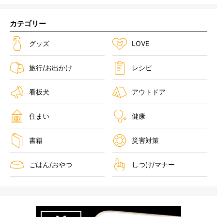
カテゴリー
グッズ
LOVE
旅行/お出かけ
レシピ
看板犬
アウトドア
住まい
健康
書籍
災害対策
ごはん/おやつ
しつけ/マナー