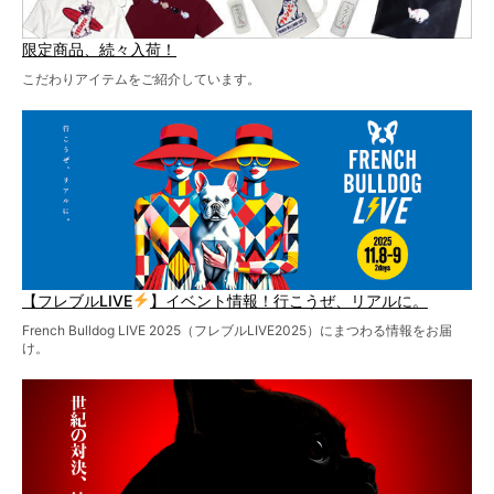
限定商品、続々入荷！
こだわりアイテムをご紹介しています。
【フレブルLIVE
】イベント情報！行こうぜ、リアルに。
French Bulldog LIVE 2025（フレブルLIVE2025）にまつわる情報をお届
け。