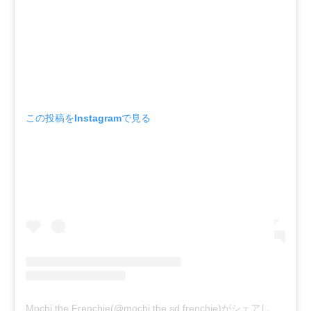
この投稿をInstagramで見る
Mochi the Frenchie(@mochi.the.sd.frenchie)がシェアした投稿
-