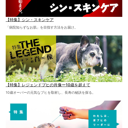
【特集】シン・スキンケア
「病院知らずなお肌」を目指す方法をお届け。
【特集】レジェンドブヒの肖像ー10歳を超えて
10歳オーバーの元気なブヒを取材し、長寿の秘訣を探る。