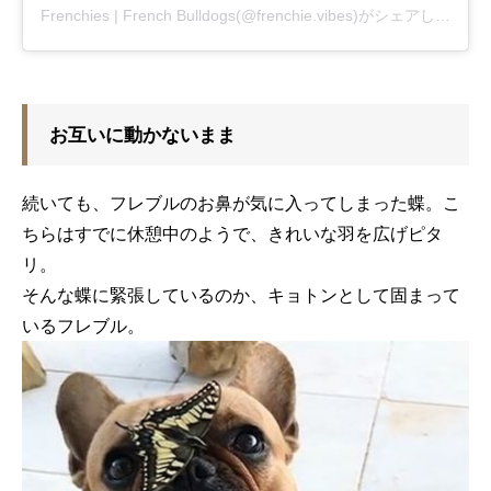
Frenchies | French Bulldogs(@frenchie.vibes)がシェアした投稿
お互いに動かないまま
続いても、フレブルのお鼻が気に入ってしまった蝶。こ
ちらはすでに休憩中のようで、きれいな羽を広げピタ
リ。
そんな蝶に緊張しているのか、キョトンとして固まって
いるフレブル。