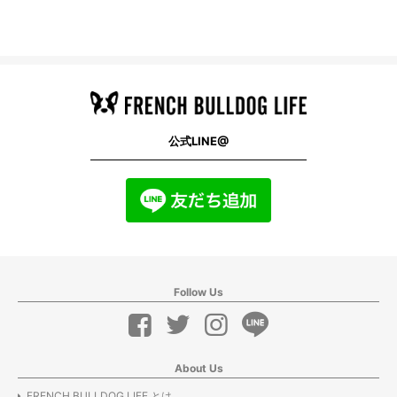
公式LINE@
Follow Us
About Us
FRENCH BULLDOG LIFE とは