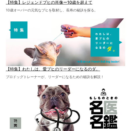
【特集】レジェンドブヒの肖像ー10歳を超えて
10歳オーバーの元気なブヒを取材し、長寿の秘訣を探る。
【特集】わたしは、愛ブヒのリーダーになるのダ。
プロドッグトレーナーが、リーダーになるための秘訣を解説！