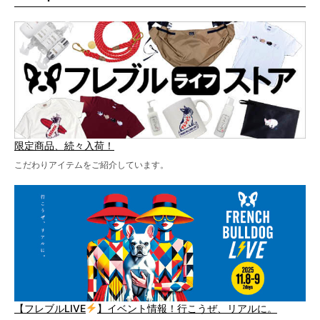
テーマソングの情報やお得な前売りチケットの販売情報な
ど、内容盛りだくさんでお送りしていますので、最後まで
お見逃しなく！
限定商品、続々入荷！
こだわりアイテムをご紹介しています。
【フレブルLIVE
】イベント情報！行こうぜ、リアルに。