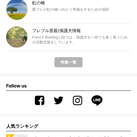
虹の橋
愛ブヒが虹の橋へ向かう準備をするための場所
フレブル里親/保護犬情報
French Bulldog Lifeでは、保護犬を一頭でも多く救うため
の活動支援をしています。
特集一覧
Follow us
人気ランキング