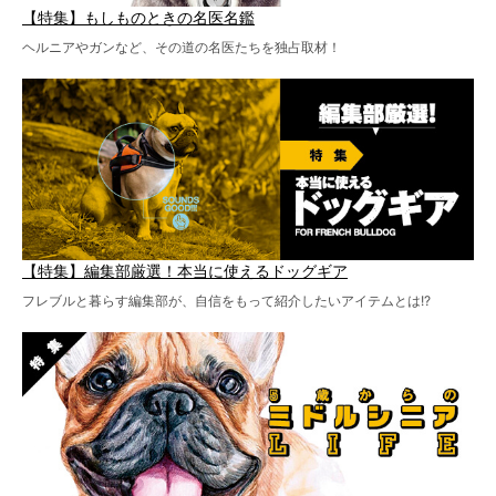
【特集】もしものときの名医名鑑
ヘルニアやガンなど、その道の名医たちを独占取材！
【特集】編集部厳選！本当に使えるドッグギア
フレブルと暮らす編集部が、自信をもって紹介したいアイテムとは!?