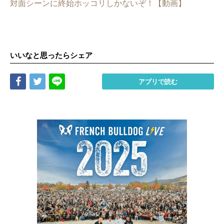
対面シーンに終始ホッコリしかないぞ！【動画】
いいなと思ったらシェア
Share
Tweet
LINE
アプリで読む