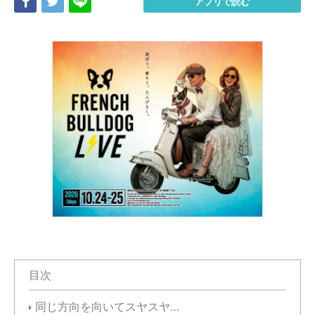
Share
Tweet
LINE
アプリで読む
目次
同じ方向を向いてスヤスヤ…