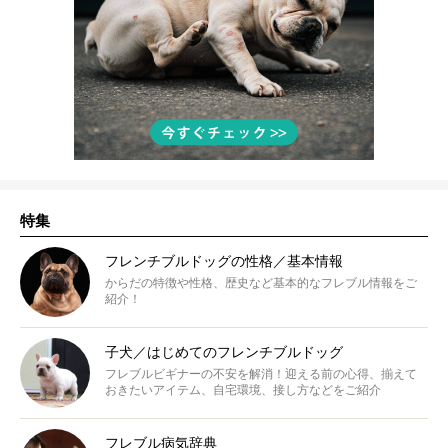
特集
フレンチブルドッグの性格／基本情報
からだの特徴や性格、歴史など基本的なフレブル情報をご
紹介！
子犬／はじめてのフレンチブルドッグ
フレブルビギナーの不安を解消！迎える前の心得、揃えて
おきたいアイテム、自宅環境、接し方などをご紹介
フレブル病気辞典