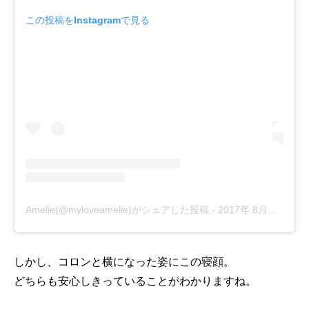
この投稿をInstagramで見る
Amelie(@myloveamelie)がシェアした投稿
-
2017年 8月月30日午後8時19分PDT
しかし、コロンと横になった姿にこの寝顔。
どちらも安心しきっていることがわかりますね。