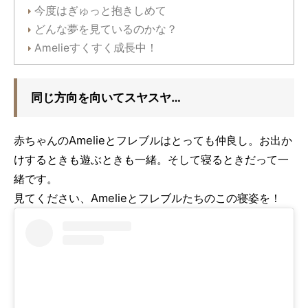
今度はぎゅっと抱きしめて
どんな夢を見ているのかな？
Amelieすくすく成長中！
同じ方向を向いてスヤスヤ…
赤ちゃんのAmelieとフレブルはとっても仲良し。お出か
けするときも遊ぶときも一緒。そして寝るときだって一
緒です。
見てください、Amelieとフレブルたちのこの寝姿を！