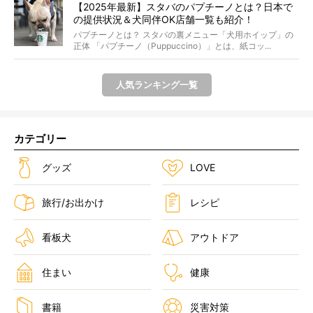
【2025年最新】スタバのパプチーノとは？日本で
の提供状況＆犬同伴OK店舗一覧も紹介！
パプチーノとは？ スタバの裏メニュー「犬用ホイップ」の
正体 「パプチーノ（Puppuccino）」とは、紙コッ...
人気ランキング一覧
カテゴリー
グッズ
LOVE
旅行/お出かけ
レシピ
看板犬
アウトドア
住まい
健康
書籍
災害対策