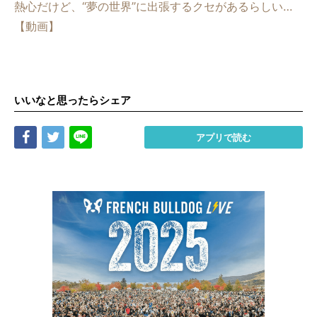
熱心だけど、“夢の世界”に出張するクセがあるらしい…
【動画】
いいなと思ったらシェア
Share
Tweet
LINE
アプリで読む