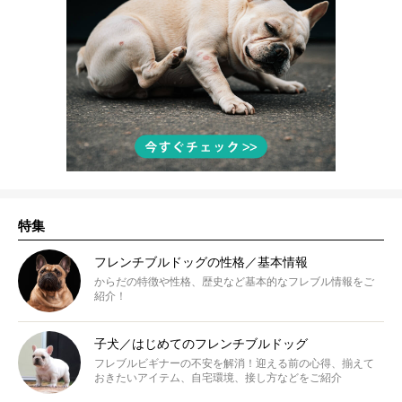
特集
フレンチブルドッグの性格／基本情報
からだの特徴や性格、歴史など基本的なフレブル情報をご
紹介！
子犬／はじめてのフレンチブルドッグ
フレブルビギナーの不安を解消！迎える前の心得、揃えて
おきたいアイテム、自宅環境、接し方などをご紹介