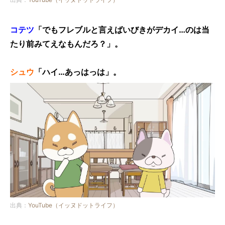
コテツ
「でもフレブルと言えばいびきがデカイ…のは当
たり前みてえなもんだろ？」。
シュウ
「ハイ…あっはっは」。
出典：
YouTube（イッヌドットライフ）