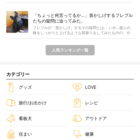
「ちょっと何言ってるか…」首かしげするフレブル
たちの疑問に迫ってみた。
フレブルが「首かしげ」するその疑問とは。 いや…彼らの
株をしっかりと上げるような前振りをしてみたものの、や
はり...
人気ランキング一覧
カテゴリー
グッズ
LOVE
旅行/お出かけ
レシピ
看板犬
アウトドア
住まい
健康