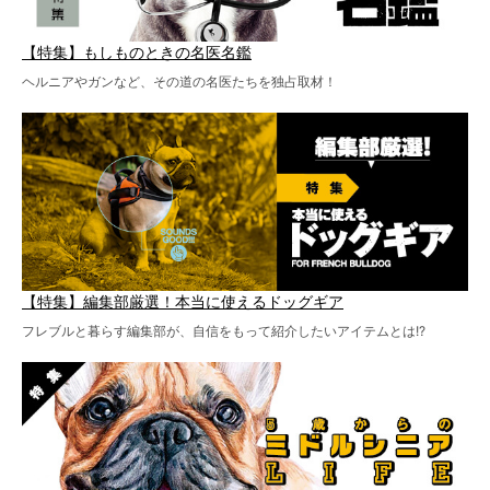
【特集】もしものときの名医名鑑
ヘルニアやガンなど、その道の名医たちを独占取材！
【特集】編集部厳選！本当に使えるドッグギア
フレブルと暮らす編集部が、自信をもって紹介したいアイテムとは!?