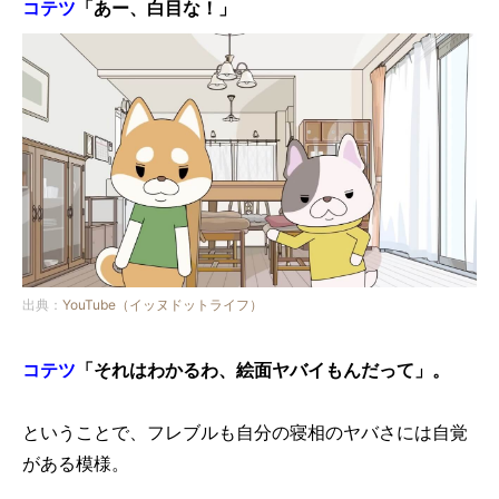
コテツ
「あー、白目な！」
出典：
YouTube（イッヌドットライフ）
コテツ
「それはわかるわ、絵面ヤバイもんだって」。
ということで、フレブルも自分の寝相のヤバさには自覚
がある模様。