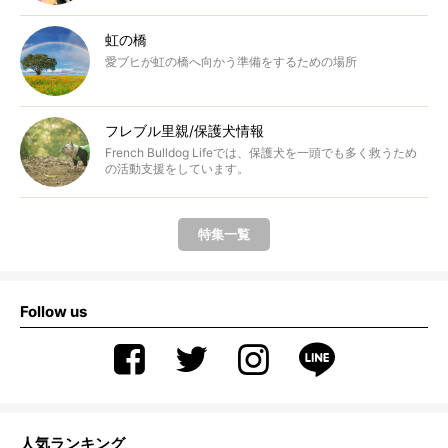
虹の橋
愛ブヒが虹の橋へ向かう準備をするための場所
フレブル里親/保護犬情報
French Bulldog Lifeでは、保護犬を一頭でも多く救うため
の活動支援をしています。
特集一覧
Follow us
人気ランキング