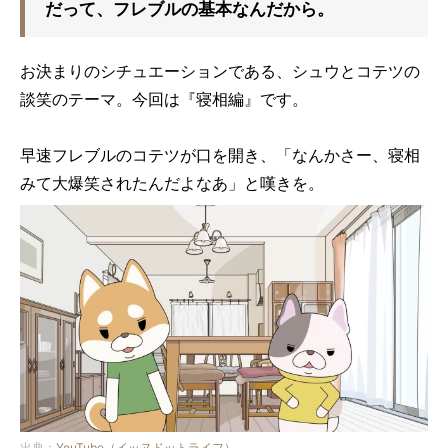
だって、フレブルの基本なんだから。
お決まりのシチュエーションである、シュウとコテツの
談笑のテーマ。今回は『寝相編』です。
早速フレブルのコテツが口を開き、「なんかさー、寝相
みて大爆笑されたんだよなあ」と嘆きを。
出典：
YouTube（イッヌドットライフ）