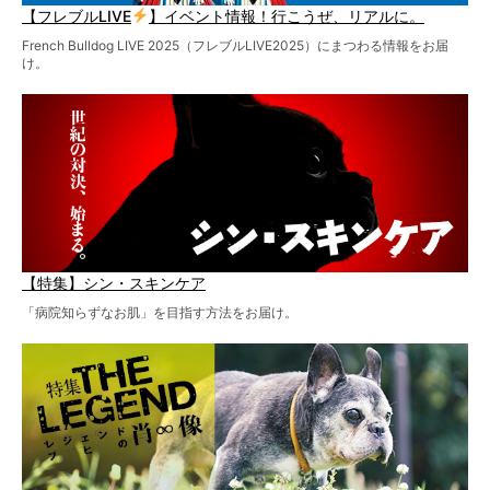
【フレブルLIVE
】イベント情報！行こうぜ、リアルに。
French Bulldog LIVE 2025（フレブルLIVE2025）にまつわる情報をお届
け。
【特集】シン・スキンケア
「病院知らずなお肌」を目指す方法をお届け。