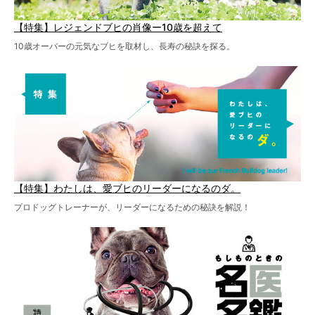
【特集】レジェンドブヒの肖像ー10歳を超えて
10歳オーバーの元気なブヒを取材し、長寿の秘訣を探る。
【特集】わたしは、愛ブヒのリーダーになるのダ。
プロドッグトレーナーが、リーダーになるための秘訣を解説！