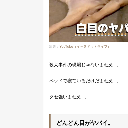
出典：
YouTube（イッヌドットライフ）
殺犬事件の現場じゃないよねえ…。
ベッドで寝ているだけだよねえ…。
クセ強いよねえ…。
どんどん目がヤバイ。