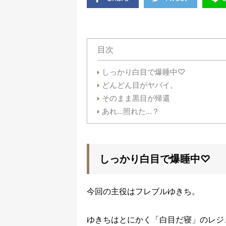
目次
しっかり白目で爆睡中♡
どんどん目がヤバイ。
そのまま黒目が帰還
あれ…照れた…？
しっかり白目で爆睡中♡
今回の主役はフレブルゆきち。
ゆきちはとにかく「白目だ寝」のレジ