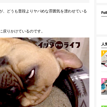
が、どうも普段よりヤバめな雰囲気を漂わせている
Fol
に戻りかけているのです。
人