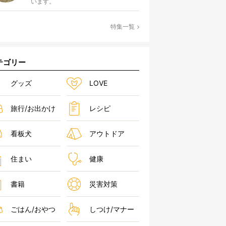
います。
特集一覧
テゴリー
グッズ
LOVE
旅行/お出かけ
レシピ
看板犬
アウトドア
住まい
健康
書籍
災害対策
ごはん/おやつ
しつけ/マナー