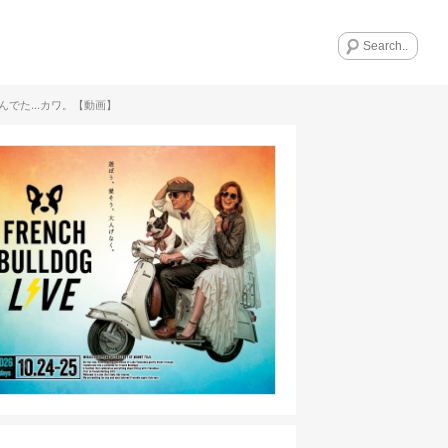
んでた…カワ。【動画】