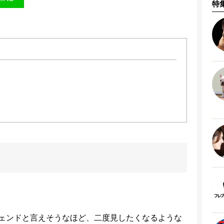
特
ェンドと言えそうなほど、二度見したくなるような