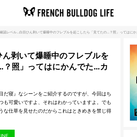
確認レベル…白目ひん剥いて爆睡中のフレブルを起こしたら「見てたの…？照」ってはにか
ひん剥いて爆睡中のフレブルを
…？照」ってはにかんでた…カ
目だ寝』なシーンをご紹介するのですが、今回はち
つも可愛いですよ、それはわかっていますよ。でも
うな仕草を見せたのだからこれはときめきを禁じ得
LINE