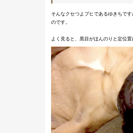
そんなクセつよブヒであるゆきちです
のです。
よく見ると、黒目がほんのりと定位置