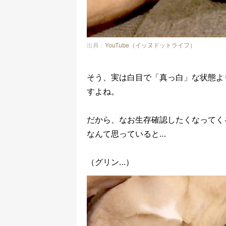
出典：
YouTube（イッヌドットライフ）
そう、実は白目で「真っ白」な状態よ
すよね。
だから、なお生存確認したくなってく
なんて思っていると…
（グリン…）