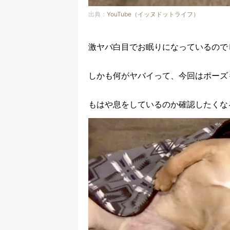
出典：
YouTube（イッヌドットライフ）
激ヤバ白目でお眠りになっているので
しかも何がヤバイって、今回はポーズ
もはや息をしているのか確認したくな