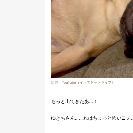
出典：
YouTube（イッヌドットライフ）
もっと出てきたあ…！
ゆきちさん…これはちょっと怖いヨォ