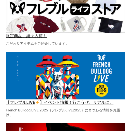
限定商品、続々入荷！
こだわりアイテムをご紹介しています。
【フレブルLIVE
】イベント情報！行こうぜ、リアルに。
French Bulldog LIVE 2025（フレブルLIVE2025）にまつわる情報をお届
け。