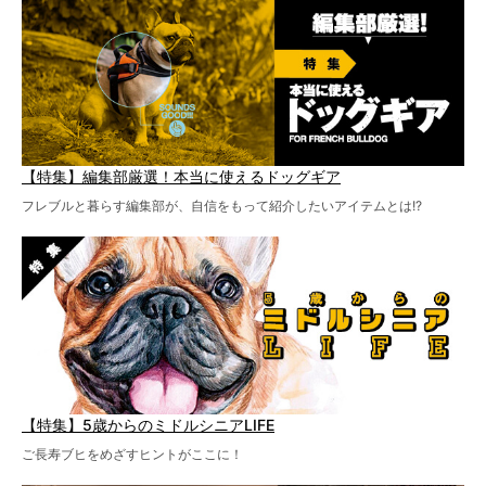
【特集】編集部厳選！本当に使えるドッグギア
フレブルと暮らす編集部が、自信をもって紹介したいアイテムとは!?
【特集】5歳からのミドルシニアLIFE
ご長寿ブヒをめざすヒントがここに！