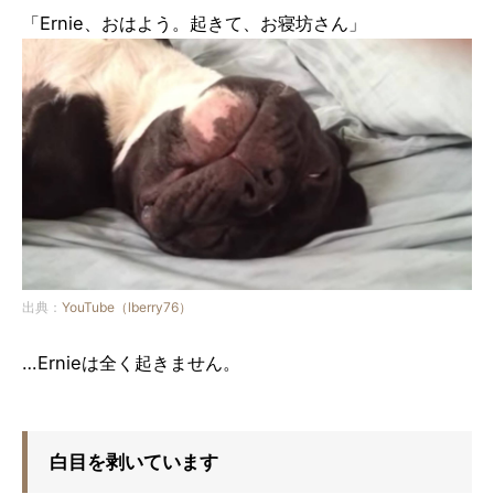
「Ernie、おはよう。起きて、お寝坊さん」
出典：
YouTube（lberry76）
…Ernieは全く起きません。
白目を剥いています