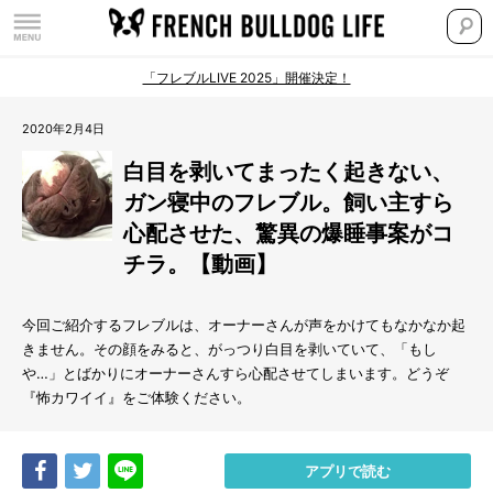
「フレブルLIVE 2025」開催決定！
2020年2月4日
白目を剥いてまったく起きない、
ガン寝中のフレブル。飼い主すら
心配させた、驚異の爆睡事案がコ
チラ。【動画】
今回ご紹介するフレブルは、オーナーさんが声をかけてもなかなか起
きません。その顔をみると、がっつり白目を剥いていて、「もし
や…」とばかりにオーナーさんすら心配させてしまいます。どうぞ
『怖カワイイ』をご体験ください。
Share
Tweet
LINE
アプリで読む