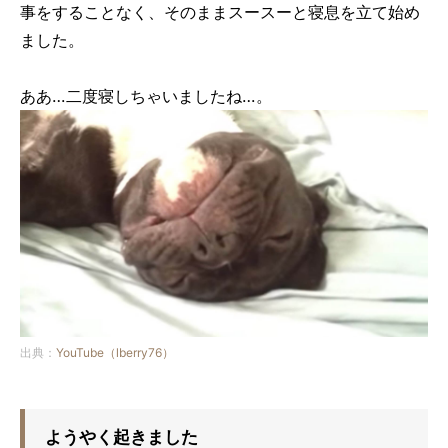
事をすることなく、そのままスースーと寝息を立て始め
ました。
ああ…二度寝しちゃいましたね…。
出典：
YouTube（lberry76）
ようやく起きました