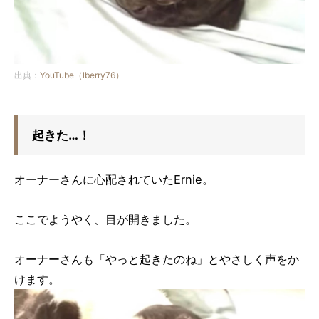
出典：
YouTube（lberry76）
起きた…！
オーナーさんに心配されていたErnie。
ここでようやく、目が開きました。
オーナーさんも「やっと起きたのね」とやさしく声をか
けます。