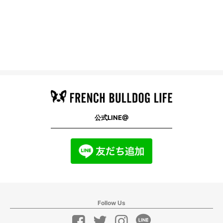
公式LINE@
Follow Us