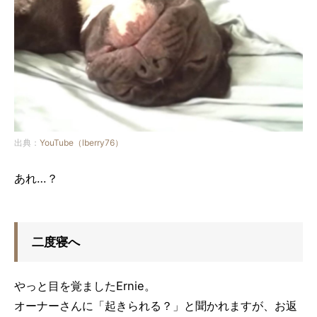
出典：
YouTube（lberry76）
あれ…？
二度寝へ
やっと目を覚ましたErnie。
オーナーさんに「起きられる？」と聞かれますが、お返