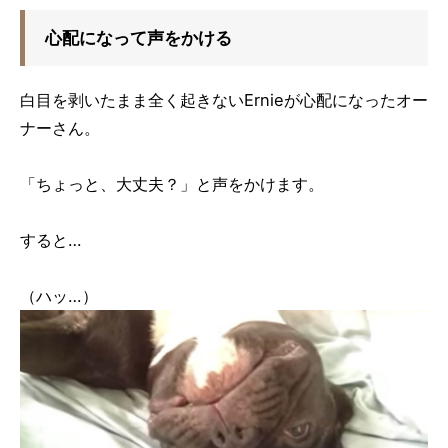
心配になって声をかける
白目を剥いたまま全く起きないErnieが心配になったオー
ナーさん。
「ちょっと、大丈夫？」と声をかけます。
すると…
（ハッ…）