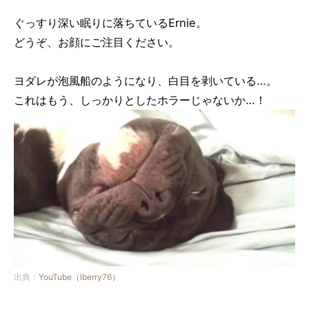
ぐっすり深い眠りに落ちているErnie。
どうぞ、お顔にご注目ください。
ヨダレが泡風船のようになり、白目を剥いている…。
これはもう、しっかりとしたホラーじゃないか…！
出典：
YouTube（lberry76）