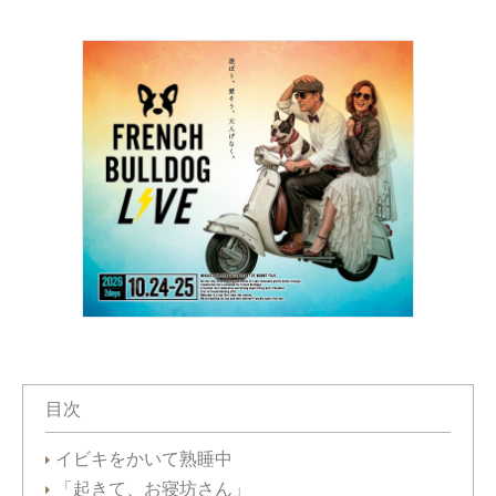
目次
イビキをかいて熟睡中
「起きて、お寝坊さん」