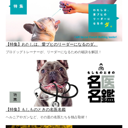
【特集】わたしは、愛ブヒのリーダーになるのダ。
プロドッグトレーナーが、リーダーになるための秘訣を解説！
【特集】もしものときの名医名鑑
ヘルニアやガンなど、その道の名医たちを独占取材！