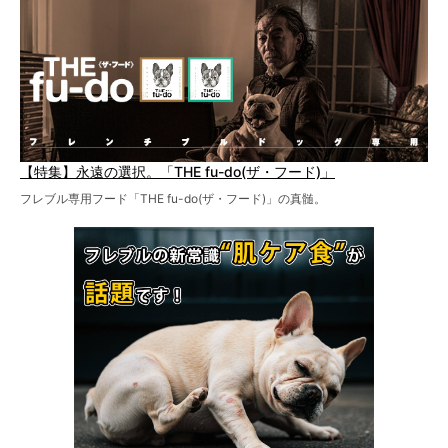
【特集】永遠の選択。「THE fu-do(ザ・フード)」
フレブル専用フード「THE fu-do(ザ・フード)」の真髄。