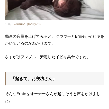
出典：
YouTube（lberry76）
動画の音量を上げてみると、グウウーとErnieがイビキを
かいているのがわかります。
さすがはフレブル、安定したイビキ具合ですね。
「起きて、お寝坊さん」
そんなErnieをオーナーさんが起こそうと声をかけまし
た。