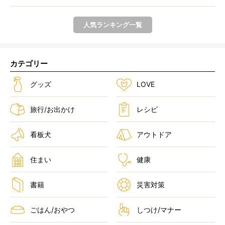
人気ランキング一覧
カテゴリー
グッズ
LOVE
旅行/お出かけ
レシピ
看板犬
アウトドア
住まい
健康
書籍
災害対策
ごはん/おやつ
しつけ/マナー