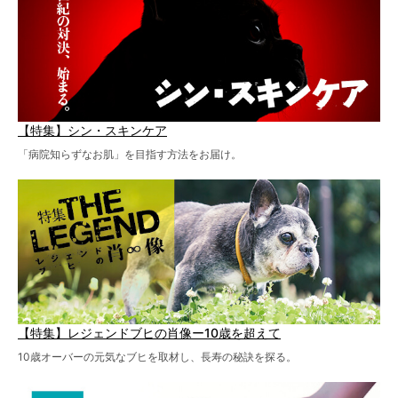
【特集】シン・スキンケア
「病院知らずなお肌」を目指す方法をお届け。
【特集】レジェンドブヒの肖像ー10歳を超えて
10歳オーバーの元気なブヒを取材し、長寿の秘訣を探る。