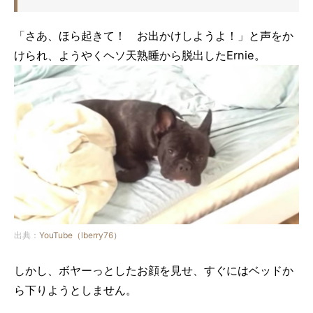
「さあ、ほら起きて！ お出かけしようよ！」と声をか
けられ、ようやくヘソ天熟睡から脱出したErnie。
出典：
YouTube（lberry76）
しかし、ボヤーっとしたお顔を見せ、すぐにはベッドか
ら下りようとしません。