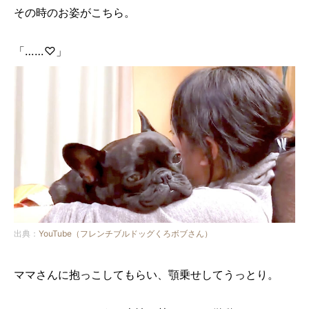
その時のお姿がこちら。
「……♡」
出典：
YouTube（フレンチブルドッグくろボブさん）
ママさんに抱っこしてもらい、顎乗せしてうっとり。