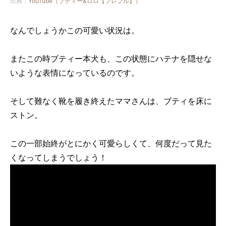
出典：
YouTube（ブティー&ロロ【フレブル】）
なんでしょうかこの可愛い状況は。
またこの時ブティー本犬も、この状態にハテナを隠せな
いような表情になっているのです。
そして難なく靴を履き終えたママさんは、ブティを床に
ストン。
この一部始終がとにかく可愛らしくて、何度だって見た
くなってしまうでしょう！