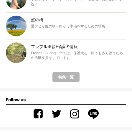
説！
虹の橋
愛ブヒが虹の橋へ向かう準備をするための場所
フレブル里親/保護犬情報
French Bulldog Lifeでは、保護犬を一頭でも多く救うため
の活動支援をしています。
特集一覧
Follow us