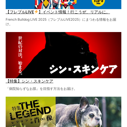
【フレブルLIVE
】イベント情報！行こうぜ、リアルに。
French Bulldog LIVE 2025（フレブルLIVE2025）にまつわる情報をお届
け。
【特集】シン・スキンケア
「病院知らずなお肌」を目指す方法をお届け。