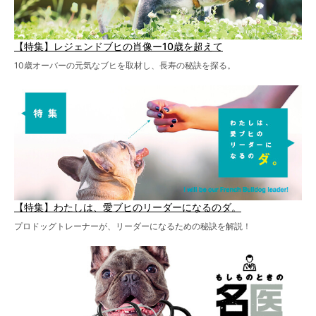
【特集】レジェンドブヒの肖像ー10歳を超えて
10歳オーバーの元気なブヒを取材し、長寿の秘訣を探る。
【特集】わたしは、愛ブヒのリーダーになるのダ。
プロドッグトレーナーが、リーダーになるための秘訣を解説！