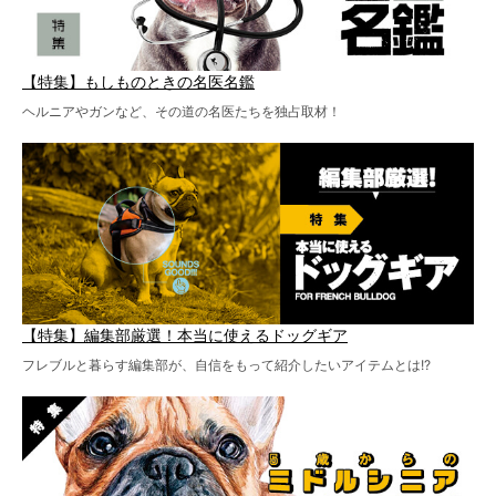
【特集】もしものときの名医名鑑
ヘルニアやガンなど、その道の名医たちを独占取材！
【特集】編集部厳選！本当に使えるドッグギア
フレブルと暮らす編集部が、自信をもって紹介したいアイテムとは!?