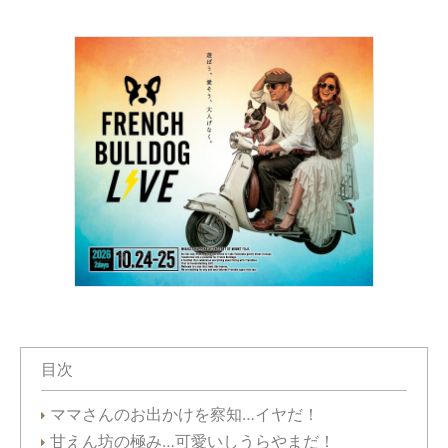
目次
ママさんのお出かけを察知…イヤだ！
甘えん坊の極み…可愛いしうらやまだ！