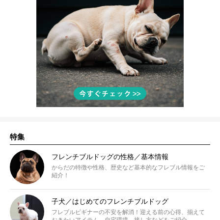
特集
フレンチブルドッグの性格／基本情報
からだの特徴や性格、歴史など基本的なフレブル情報をご
紹介！
子犬／はじめてのフレンチブルドッグ
フレブルビギナーの不安を解消！迎える前の心得、揃えて
おきたいアイテム、自宅環境、接し方などをご紹介