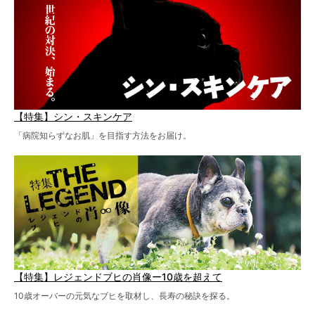
【特集】シン・スキンケア
「病院知らずなお肌」を目指す方法をお届け。
【特集】レジェンドブヒの肖像ー10歳を超えて
10歳オーバーの元気なブヒを取材し、長寿の秘訣を探る。