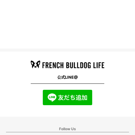
公式LINE@
Follow Us