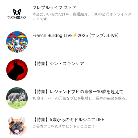
フレブルライフ ストア
本当にいいものだけを、厳選紹介。FBLの公式オンラインス
トアです
French Bulldog LIVE
2025 (フレブルLIVE)
【特集】シン・スキンケア
【特集】レジェンドブヒの肖像ー10歳を超えて
10歳オーバーの元気なブヒを取材し、長寿の秘訣を探る。
【特集】5歳からのミドルシニアLIFE
ご長寿ブヒをめざすヒントがここに！