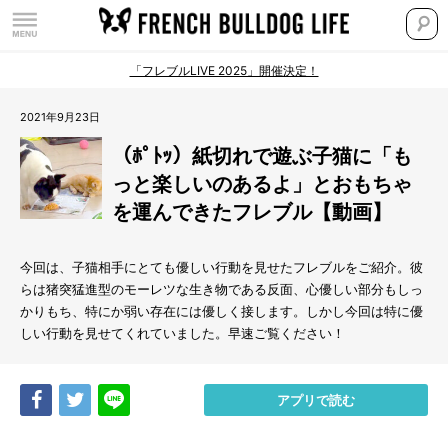
「フレブルLIVE 2025」開催決定！
2021年9月23日
（ﾎﾟﾄｯ）紙切れで遊ぶ子猫に「も
っと楽しいのあるよ」とおもちゃ
を運んできたフレブル【動画】
今回は、子猫相手にとても優しい行動を見せたフレブルをご紹介。彼
らは猪突猛進型のモーレツな生き物である反面、心優しい部分もしっ
かりもち、特にか弱い存在には優しく接します。しかし今回は特に優
しい行動を見せてくれていました。早速ご覧ください！
Share
Tweet
LINE
アプリで読む