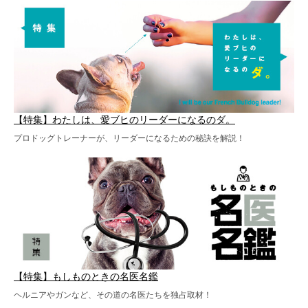
【特集】わたしは、愛ブヒのリーダーになるのダ。
プロドッグトレーナーが、リーダーになるための秘訣を解説！
【特集】もしものときの名医名鑑
ヘルニアやガンなど、その道の名医たちを独占取材！