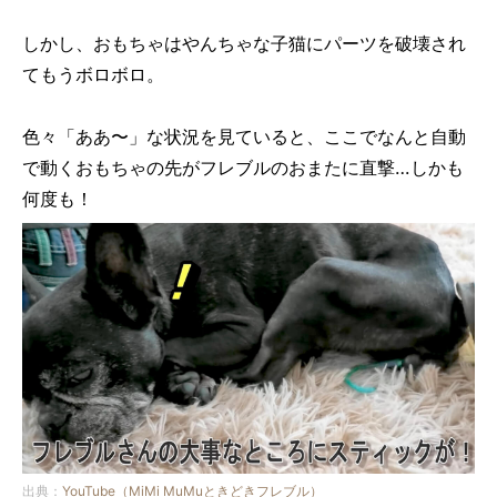
しかし、おもちゃはやんちゃな子猫にパーツを破壊され
てもうボロボロ。
色々「ああ〜」な状況を見ていると、ここでなんと自動
で動くおもちゃの先がフレブルのおまたに直撃…しかも
何度も！
出典：
YouTube（MiMi MuMuときどきフレブル）