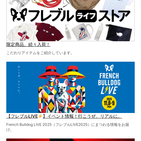
限定商品、続々入荷！
こだわりアイテムをご紹介しています。
【フレブルLIVE
】イベント情報！行こうぜ、リアルに。
French Bulldog LIVE 2025（フレブルLIVE2025）にまつわる情報をお届
け。