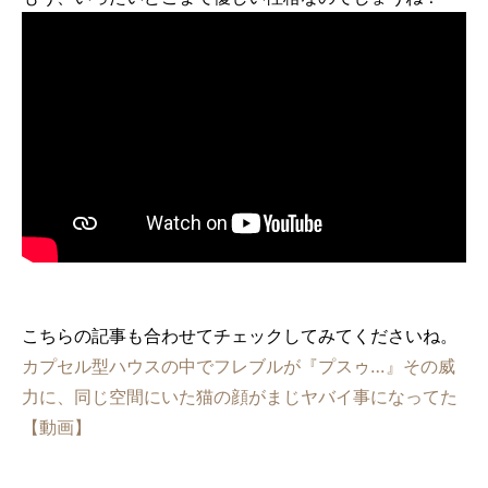
こちらの記事も合わせてチェックしてみてくださいね。
カプセル型ハウスの中でフレブルが『プスゥ…』その威
力に、同じ空間にいた猫の顔がまじヤバイ事になってた
【動画】