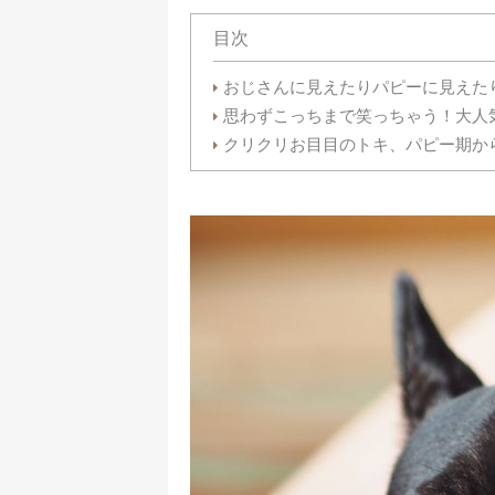
目次
おじさんに見えたりパピーに見えた
思わずこっちまで笑っちゃう！大人
クリクリお目目のトキ、パピー期か