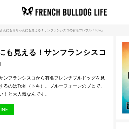
さんにも赤ちゃんにも見える！サンフランシスコの有名フレブル「Toki」
にも見える！サンフランシスコ
」
サンフランシスコから有名フレンチブルドッグを見
るのはToki（トキ）。ブルーフォーンのブヒで、
い！と大人気なんです。
LINE