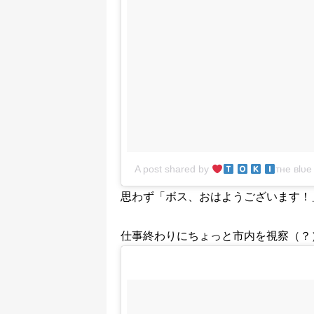
A post shared by
тнe вlυe
思わず「ボス、おはようございます！
仕事終わりにちょっと市内を視察（？