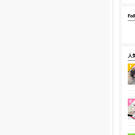
Fol
人