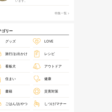
います。
特集一覧
テゴリー
グッズ
LOVE
旅行/お出かけ
レシピ
看板犬
アウトドア
住まい
健康
書籍
災害対策
ごはん/おやつ
しつけ/マナー