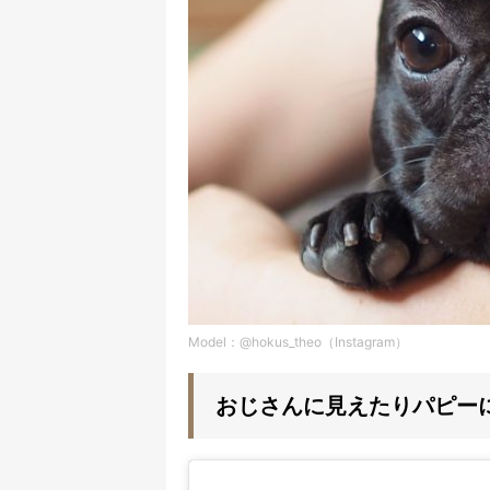
Model：@hokus_theo（Instagram）
おじさんに見えたりパピー