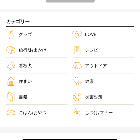
カテゴリー
グッズ
LOVE
旅行/お出かけ
レシピ
看板犬
アウトドア
住まい
健康
書籍
災害対策
ごはん/おやつ
しつけ/マナー