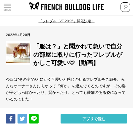
「フレブルLIVE 2025」開催決定！
2022年4月20日
「服は？」と聞かれて急いで自分
の部屋に取りに行ったフレブルが
かしこ可愛い♡【動画】
今回は“その姿”がとにかく可愛いと感じさせるフレブルをご紹介。み
んなオーナーさんに向かって『何か』を運んでくるのですが、その姿
が子どもっぽかったり、賢かったり、とっても愛嬌のある姿になって
いるのでした！
Share
Tweet
LINE
アプリで読む