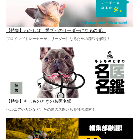
【特集】わたしは、愛ブヒのリーダーになるのダ。
プロドッグトレーナーが、リーダーになるための秘訣を解説！
【特集】もしものときの名医名鑑
ヘルニアやガンなど、その道の名医たちを独占取材！