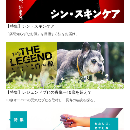
【特集】シン・スキンケア
「病院知らずなお肌」を目指す方法をお届け。
【特集】レジェンドブヒの肖像ー10歳を超えて
10歳オーバーの元気なブヒを取材し、長寿の秘訣を探る。