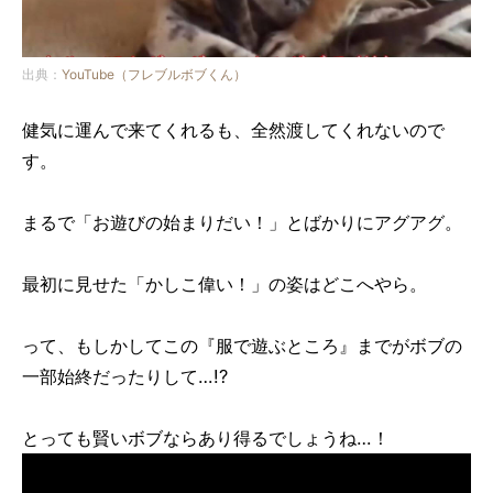
出典：
YouTube（フレブルボブくん）
健気に運んで来てくれるも、全然渡してくれないので
す。
まるで「お遊びの始まりだい！」とばかりにアグアグ。
最初に見せた「かしこ偉い！」の姿はどこへやら。
って、もしかしてこの『服で遊ぶところ』までがボブの
一部始終だったりして…!?
とっても賢いボブならあり得るでしょうね…！