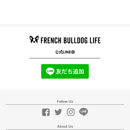
公式LINE@
Follow Us
About Us