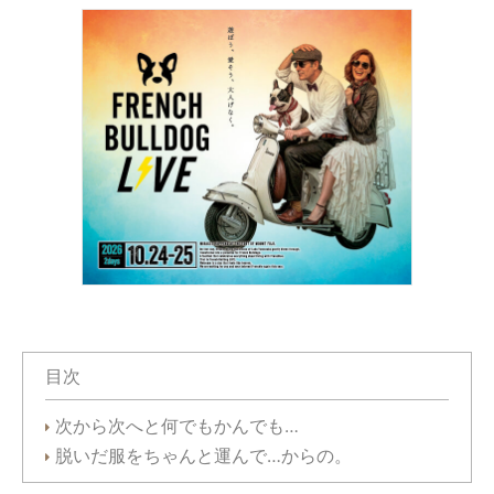
目次
次から次へと何でもかんでも…
脱いだ服をちゃんと運んで…からの。