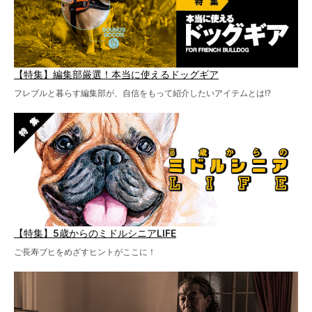
【特集】編集部厳選！本当に使えるドッグギア
フレブルと暮らす編集部が、自信をもって紹介したいアイテムとは!?
【特集】5歳からのミドルシニアLIFE
ご長寿ブヒをめざすヒントがここに！