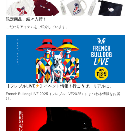
限定商品、続々入荷！
こだわりアイテムをご紹介しています。
【フレブルLIVE
】イベント情報！行こうぜ、リアルに。
French Bulldog LIVE 2025（フレブルLIVE2025）にまつわる情報をお届
け。