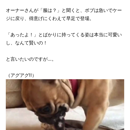
オーナーさんが「服は？」と聞くと、ボブは急いでケー
ジに戻り、得意げにくわえて早足で登場。
「あったよ！」とばかりに持ってくる姿は本当に可愛い
し、なんて賢いの！
と言いたいのですが…。
（アグアグ!!）