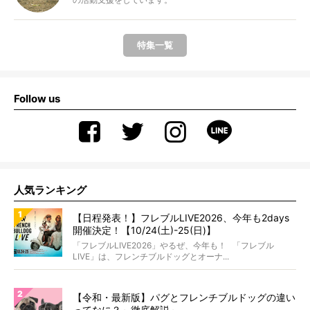
特集一覧
Follow us
人気ランキング
【日程発表！】フレブルLIVE2026、今年も2days
開催決定！【10/24(土)-25(日)】
「フレブルLIVE2026」やるぜ、今年も！ 「フレブル
LIVE」は、フレンチブルドッグとオーナ...
【令和・最新版】パグとフレンチブルドッグの違い
ってなに？～徹底解説～