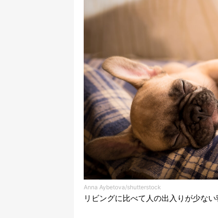
Anna Aybetova/shutterstock
リビングに比べて人の出入りが少ない