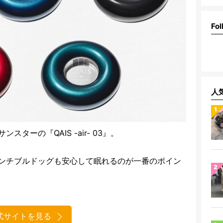
Fol
人
ターの『QAIS -air- 03』。
ンチブルドッグも安心して眠れるのが一番のポイン
式サイトを見る