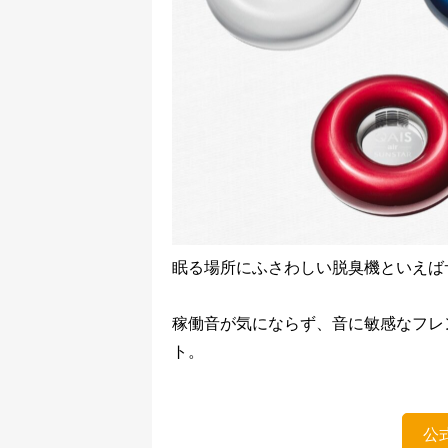
眠る場所にふさわしい脱臭機といえばサンス
稼働音が気にならず、音に敏感なフレ
ト。
公