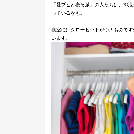
「愛ブヒと寝る派」の人たちは、排泄
っているかも。
寝室にはクローゼットがつきものです
います。