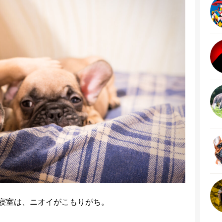
寝室は、ニオイがこもりがち。