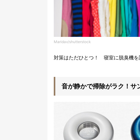
Maridav/shutterstock
対策はただひとつ！ 寝室に脱臭機を
音が静かで掃除がラク！サンスタ