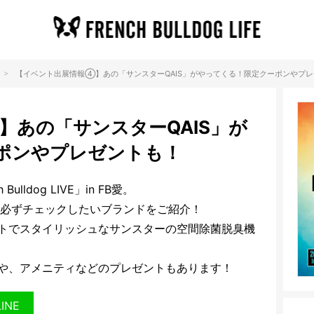
>
【イベント出展情報④】あの「サンスターQAIS」がやってくる！限定クーポンやプ
】あの「サンスターQAIS」が
ポンやプレゼントも！
lldog LIVE」in FB愛。
、必ずチェックしたいブランドをご紹介！
トでスタイリッシュなサンスターの空間除菌脱臭機
や、アメニティなどのプレゼントもあります！
LINE