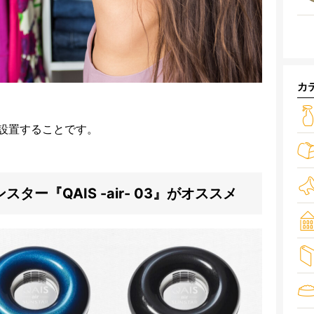
カ
設置することです。
ー『QAIS -air- 03』がオススメ