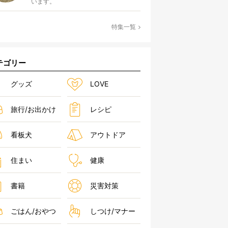
います。
特集一覧
テゴリー
グッズ
LOVE
旅行/お出かけ
レシピ
看板犬
アウトドア
住まい
健康
書籍
災害対策
ごはん/おやつ
しつけ/マナー