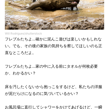
Will Rodrigues/shutterstock
フレブルたちよ…確かに泥んこ遊びは楽しいかもしれな
い。でも、その後の家族の気持ちを察してほしいのも正
直なところだよ。
フレブルたちよ…家の中に入る前にタオルが何枚必要
か、わかるかい？
床を汚したくないから抱っこをするけど、私たちの洋服
が泥だらけになるのに気づいているかい？
お風呂場に直行してシャワーをかけてあげるけど、一瞬