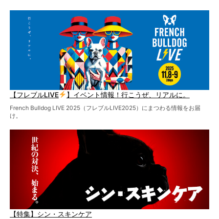
【フレブルLIVE
】イベント情報！行こうぜ、リアルに。
French Bulldog LIVE 2025（フレブルLIVE2025）にまつわる情報をお届
け。
【特集】シン・スキンケア