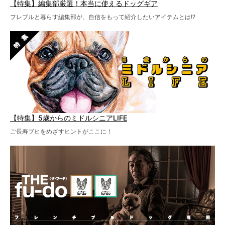
【特集】編集部厳選！本当に使えるドッグギア
フレブルと暮らす編集部が、自信をもって紹介したいアイテムとは!?
【特集】5歳からのミドルシニアLIFE
ご長寿ブヒをめざすヒントがここに！