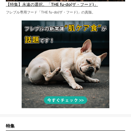
【特集】永遠の選択。「THE fu-do(ザ・フード)」
フレブル専用フード「THE fu-do(ザ・フード)」の真髄。
特集