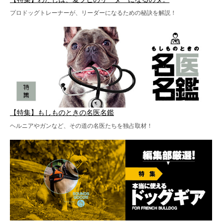
プロドッグトレーナーが、リーダーになるための秘訣を解説！
【特集】もしものときの名医名鑑
ヘルニアやガンなど、その道の名医たちを独占取材！