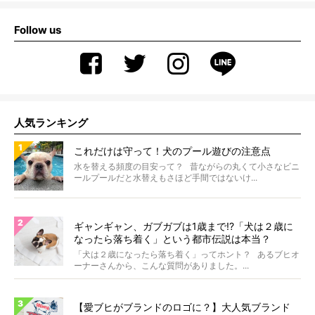
Follow us
人気ランキング
これだけは守って！犬のプール遊びの注意点
水を替える頻度の目安って？ 昔ながらの丸くて小さなビニ
ールプールだと水替えもさほど手間ではないけ...
ギャンギャン、ガブガブは1歳まで!?「犬は２歳に
なったら落ち着く」という都市伝説は本当？
「犬は２歳になったら落ち着く」ってホント？ あるブヒオ
ーナーさんから、こんな質問がありました。...
【愛ブヒがブランドのロゴに？】大人気ブランド