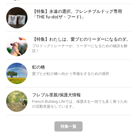
【特集】永遠の選択。フレンチブルドッグ専用
「THE fu-do(ザ・フード)」
【特集】わたしは、愛ブヒのリーダーになるのダ。
プロドッグトレーナーが、リーダーになるための秘訣を解
説！
虹の橋
愛ブヒが虹の橋へ向かう準備をするための場所
フレブル里親/保護犬情報
French Bulldog Lifeでは、保護犬を一頭でも多く救うため
の活動支援をしています。
特集一覧