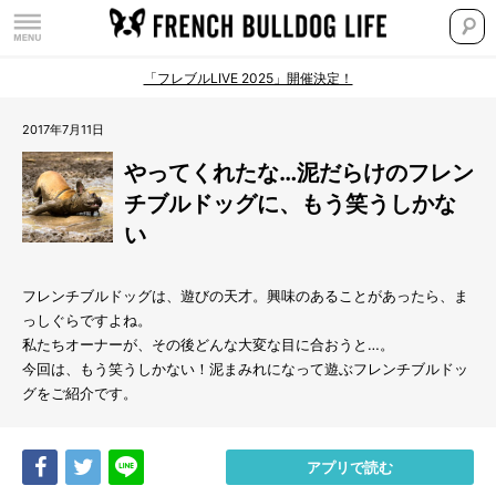
「フレブルLIVE 2025」開催決定！
2017年7月11日
やってくれたな…泥だらけのフレン
チブルドッグに、もう笑うしかな
い
フレンチブルドッグは、遊びの天才。興味のあることがあったら、ま
っしぐらですよね。
私たちオーナーが、その後どんな大変な目に合おうと…。
今回は、もう笑うしかない！泥まみれになって遊ぶフレンチブルドッ
グをご紹介です。
Share
Tweet
LINE
アプリで読む