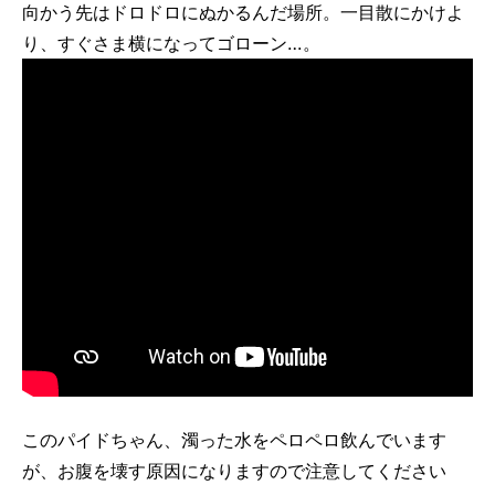
向かう先はドロドロにぬかるんだ場所。一目散にかけよ
り、すぐさま横になってゴローン…。
このパイドちゃん、濁った水をペロペロ飲んでいます
が、お腹を壊す原因になりますので注意してください