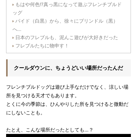
もはや何色!?真っ黒になって遊ぶフレンチブルド
ッグ
パイド（白黒）から、徐々にブリンドル（黒）
へ…
日本のフレブルも、泥んこ遊びが大好きだった
フレブルたちに物申す！
クールダウンに、ちょうどいい場所だったんだ
フレンチブルドッグは遊び上手なだけでなく、涼しい場
所を見つける天才でもあります。
とくに今の季節は、ひんやりした所を見つけると微動だ
にしないことも。
たとえ、こんな場所だったとしても…？