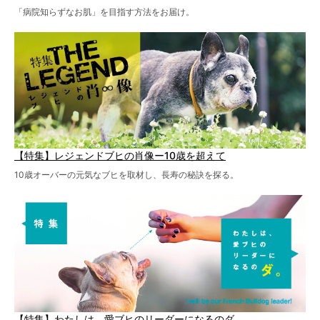
「病院知らずなお肌」を目指す方法をお届け。
【特集】レジェンドブヒの肖像ー10歳を超えて
10歳オーバーの元気なブヒを取材し、長寿の秘訣を探る。
【特集】わたしは、愛ブヒのリーダーになるのダ。