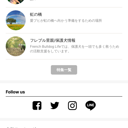
虹の橋
愛ブヒが虹の橋へ向かう準備をするための場所
フレブル里親/保護犬情報
French Bulldog Lifeでは、保護犬を一頭でも多く救うため
の活動支援をしています。
特集一覧
Follow us