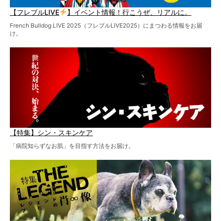
【フレブルLIVE
】イベント情報！行こうぜ、リアルに。
French Bulldog LIVE 2025（フレブルLIVE2025）にまつわる情報をお届
け。
【特集】シン・スキンケア
「病院知らずなお肌」を目指す方法をお届け。