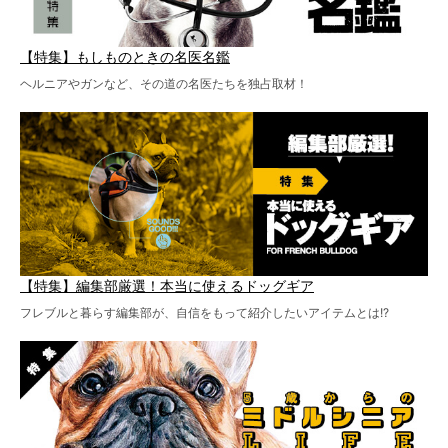
【特集】もしものときの名医名鑑
ヘルニアやガンなど、その道の名医たちを独占取材！
【特集】編集部厳選！本当に使えるドッグギア
フレブルと暮らす編集部が、自信をもって紹介したいアイテムとは!?