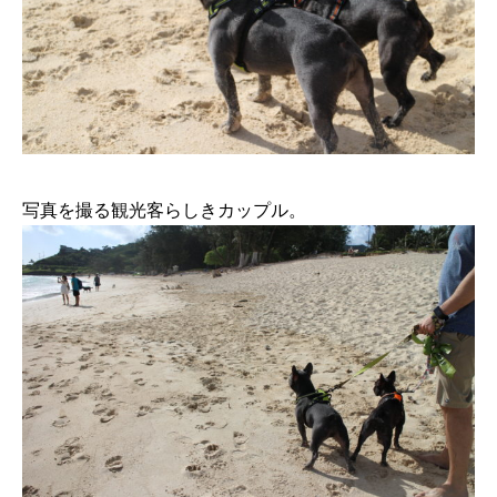
写真を撮る観光客らしきカップル。