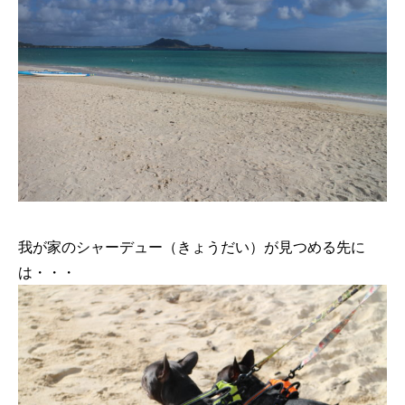
我が家のシャーデュー（きょうだい）が見つめる先に
は・・・