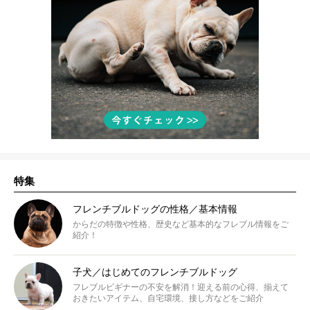
特集
フレンチブルドッグの性格／基本情報
からだの特徴や性格、歴史など基本的なフレブル情報をご
紹介！
子犬／はじめてのフレンチブルドッグ
フレブルビギナーの不安を解消！迎える前の心得、揃えて
おきたいアイテム、自宅環境、接し方などをご紹介