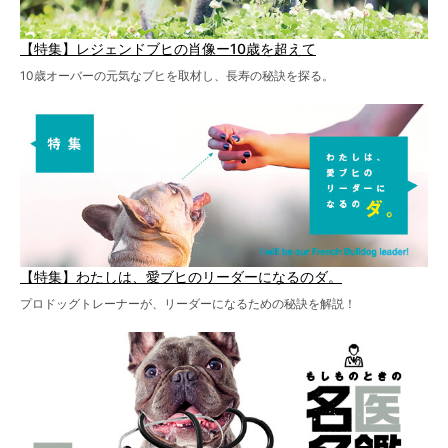
【特集】レジェンドブヒの肖像ー10歳を超えて
10歳オーバーの元気なブヒを取材し、長寿の秘訣を探る。
【特集】わたしは、愛ブヒのリーダーになるのダ。
プロドッグトレーナーが、リーダーになるための秘訣を解説！