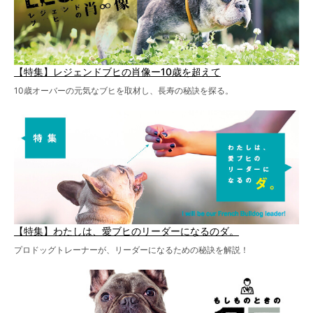
【特集】レジェンドブヒの肖像ー10歳を超えて
10歳オーバーの元気なブヒを取材し、長寿の秘訣を探る。
【特集】わたしは、愛ブヒのリーダーになるのダ。
プロドッグトレーナーが、リーダーになるための秘訣を解説！