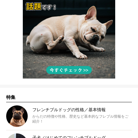
特集
フレンチブルドッグの性格／基本情報
からだの特徴や性格、歴史など基本的なフレブル情報をご
紹介！
子犬／はじめてのフレンチブルドッグ