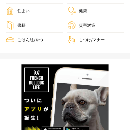
住まい
健康
書籍
災害対策
ごはん/おやつ
しつけ/マナー