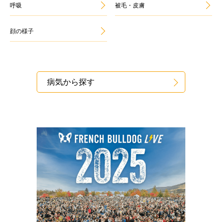
呼吸
被毛・皮膚
顔の様子
病気から探す