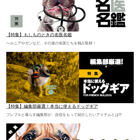
【特集】もしものときの名医名鑑
ヘルニアやガンなど、その道の名医たちを独占取材！
【特集】編集部厳選！本当に使えるドッグギア
フレブルと暮らす編集部が、自信をもって紹介したいアイテムとは!?