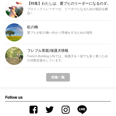
【特集】わたしは、愛ブヒのリーダーになるのダ。
プロドッグトレーナーが、リーダーになるための秘訣を解
説！
虹の橋
愛ブヒが虹の橋へ向かう準備をするための場所
フレブル里親/保護犬情報
French Bulldog Lifeでは、保護犬を一頭でも多く救うため
の活動支援をしています。
特集一覧
Follow us