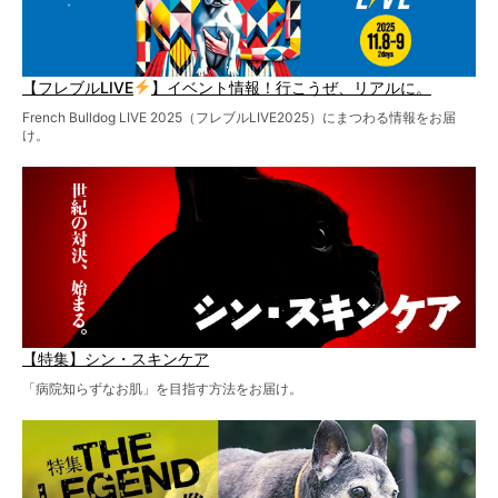
【フレブルLIVE
】イベント情報！行こうぜ、リアルに。
French Bulldog LIVE 2025（フレブルLIVE2025）にまつわる情報をお届
け。
【特集】シン・スキンケア
「病院知らずなお肌」を目指す方法をお届け。