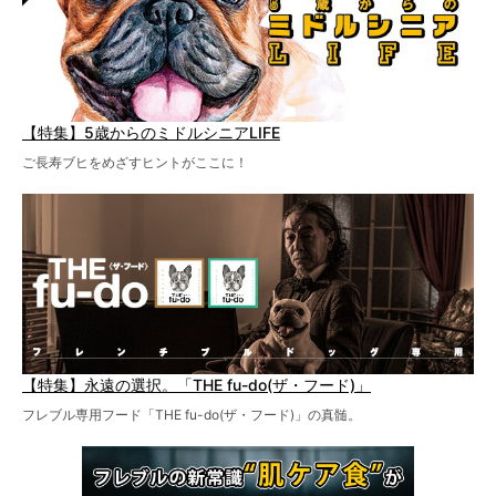
【特集】5歳からのミドルシニアLIFE
ご長寿ブヒをめざすヒントがここに！
【特集】永遠の選択。「THE fu-do(ザ・フード)」
フレブル専用フード「THE fu-do(ザ・フード)」の真髄。