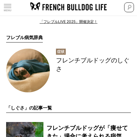
「フレブルLIVE 2025」開催決定！
フレブル病気辞典
フレンチブルドッグのしぐ
さ
「しぐさ」の記事一覧
フレンチブルドッグが「痩せて
きた」場合に考えられる病気