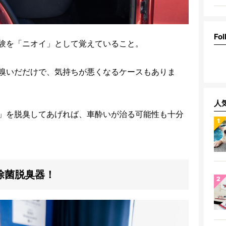
Fol
験を「ニオイ」として覚えていること。
嗅いだだけで、気持ちが悪くなるケースもありま
人
」を脱臭してあげれば、車酔いが治る可能性も十分
除菌脱臭器！