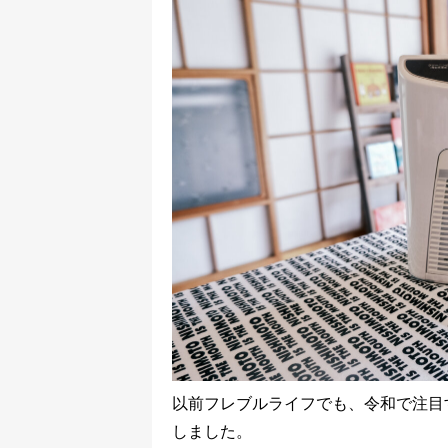
以前フレブルライフでも、令和で注目
しました。