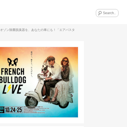
オゾン除菌脱臭器を、あなたの車にも！「エアバスタ