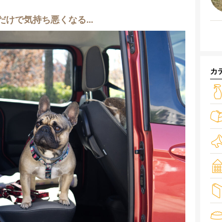
だけで気持ち悪くなる…
カ