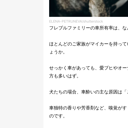
ELENA-PETRUNEVA/shutterstock
フレブルファミリーの車所有率は、な
ほとんどのご家族がマイカーを持って
ょうか。
せっかく車があっても、愛ブヒやオー
方も多いはず。
犬たちの場合、車酔いの主な原因は「
車独特の香りや芳香剤など、嗅覚がす
のです。