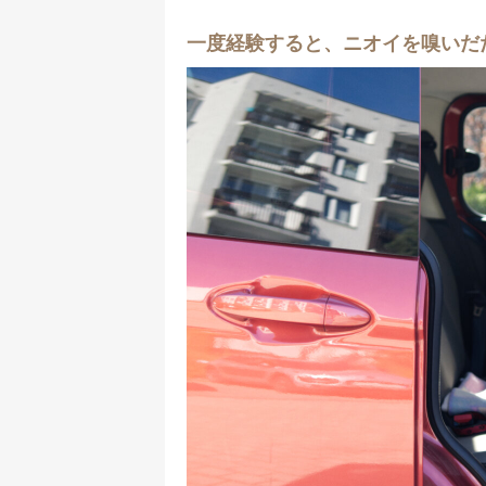
一度経験すると、ニオイを嗅いだ