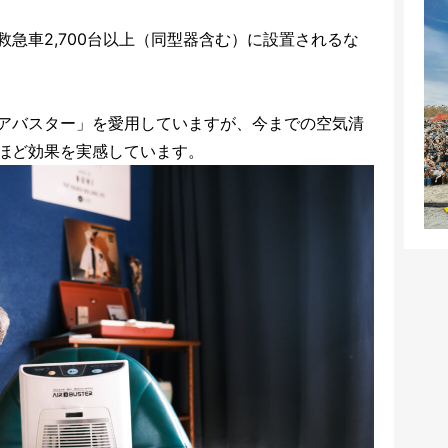
急車2,700台以上（同型器含む）に設置されるな
アバスター」を愛用していますが、今までの空気清
ほど効果を実感しています。