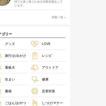
頭でも多く救うための活動支援をして
います。
特集一覧
テゴリー
グッズ
LOVE
旅行/お出かけ
レシピ
看板犬
アウトドア
住まい
健康
書籍
災害対策
ごはん/おやつ
しつけ/マナー