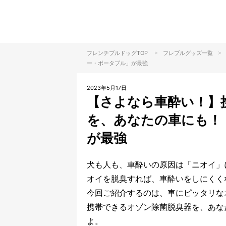
>
>
フレンチブルドッグTOP
フレブルグッズ一覧
ー・ポータブル」が最強
2023年5月17日
【さよなら車酔い！】
を、あなたの車にも！
が最強
犬も人も、車酔いの原因は「ニオイ」
オイを脱臭すれば、車酔いをしにくく
今回ご紹介するのは、車にピッタリな
携帯できるオゾン除菌脱臭器を、あな
よ。