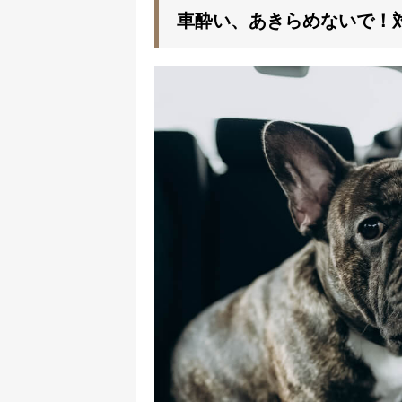
車酔い、あきらめないで！