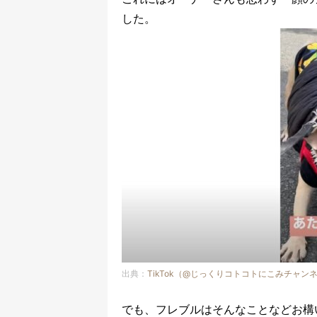
した。
出典：
TikTok（@じっくりコトコトにこみチャン
でも、フレブルはそんなことなどお構