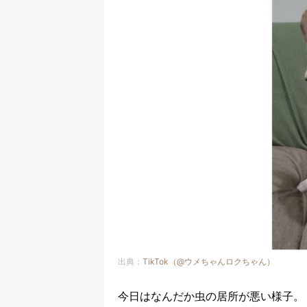
出典：
TikTok（@ウメちゃんロクちゃん）
今日はなんだか虫の居所が悪い様子。