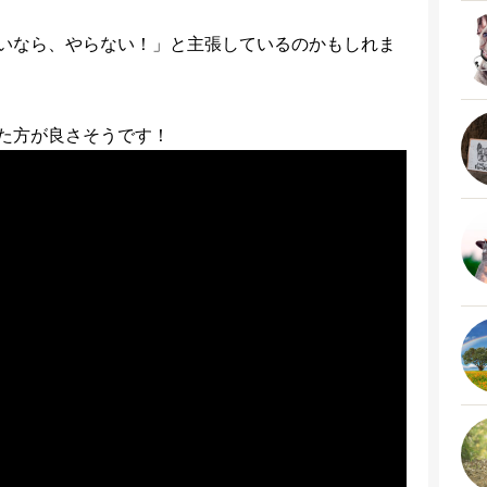
いなら、やらない！」と主張しているのかもしれま
た方が良さそうです！