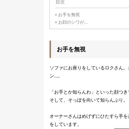
目次
お手を無視
お顔のシワが…
お手を無視
ソファにお座りをしているロクさん。
ン…。
「お手とか知らんわ」といった顔つき
そして、そっぽを向いて知らんぷり。
オーナーさんはめげずにひたすら手を
をしています。