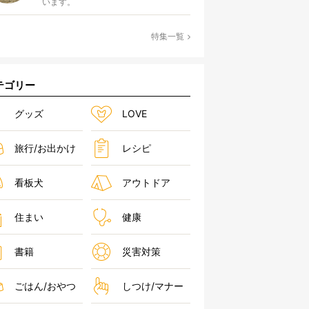
います。
特集一覧
テゴリー
グッズ
LOVE
旅行/お出かけ
レシピ
看板犬
アウトドア
住まい
健康
書籍
災害対策
ごはん/おやつ
しつけ/マナー