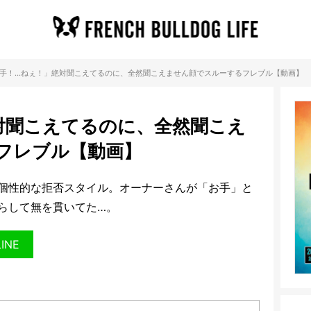
手！…ねぇ！」絶対聞こえてるのに、全然聞こえません顔でスルーするフレブル【動画】
対聞こえてるのに、全然聞こえ
フレブル【動画】
個性的な拒否スタイル。オーナーさんが「お手」と
らして無を貫いてた…。
LINE