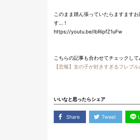
このまま踏ん張っていたらますますお
す…！
https://youtu.be/lbRipfZ1uFw
こちらの記事も合わせてチェックして
【悲報】女の子が好きすぎるフレブル
いいなと思ったらシェア
Share
Tweet