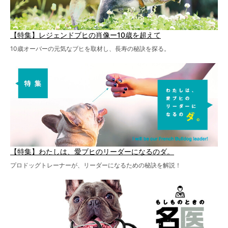
【特集】レジェンドブヒの肖像ー10歳を超えて
10歳オーバーの元気なブヒを取材し、長寿の秘訣を探る。
【特集】わたしは、愛ブヒのリーダーになるのダ。
プロドッグトレーナーが、リーダーになるための秘訣を解説！