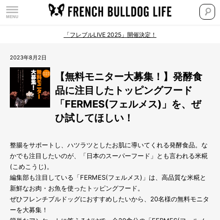
「フレブルLIVE 2025」開催決定！
2023年8月2日
【無料モニター大募集！】発酵食
品に注目したトッピングフード
「FERMES(フェルメス)」を、ぜ
ひ試してほしい！
整腸をサポートし、ハツラツとしたお肌に導いてくれる発酵食品。な
かでも注目したいのが、「日本のスーパーフード」とも言われる米糀
(こめこうじ)。
編集部も注目している「FERMES(フェルメス)」は、高品質な米糀と
新鮮なお肉・お魚を使ったトッピングフード。
ぜひフレンチブルドッグにおすすめしたいから、20名様の無料モニタ
ーを大募集！