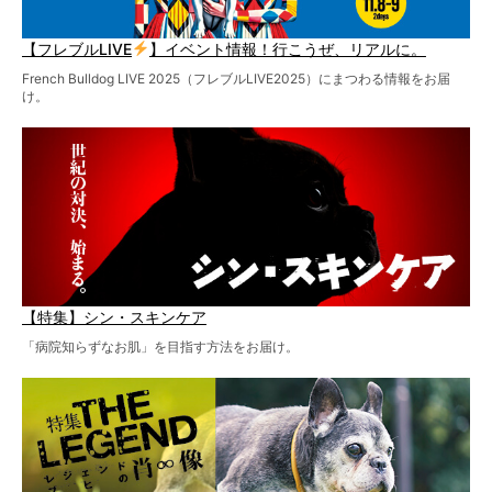
【フレブルLIVE
】イベント情報！行こうぜ、リアルに。
French Bulldog LIVE 2025（フレブルLIVE2025）にまつわる情報をお届
け。
【特集】シン・スキンケア
「病院知らずなお肌」を目指す方法をお届け。