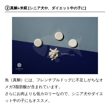
②真鯛+米糀 [シニア犬や、ダイエット中の子に]
魚（真鯛）には、フレンチブルドッグに不足しがちなオ
メガ3脂肪酸が含まれています。
さらにお肉よりも低カロリーなので、シニア犬やダイエ
ット中の子にもオススメ。