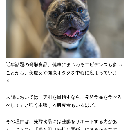
近年話題の発酵食品。健康にまつわるエビデンスも多い
ことから、美魔女や健康オタクを中心に広まっていま
す。
人間においては「美肌を目指すなら、発酵食品を食べる
べし！」と強く主張する研究者もいるほど。
その理由は、発酵食品には整腸をサポートする力があ
り、さらには「腸と肌は密接な関係」にあるからです。