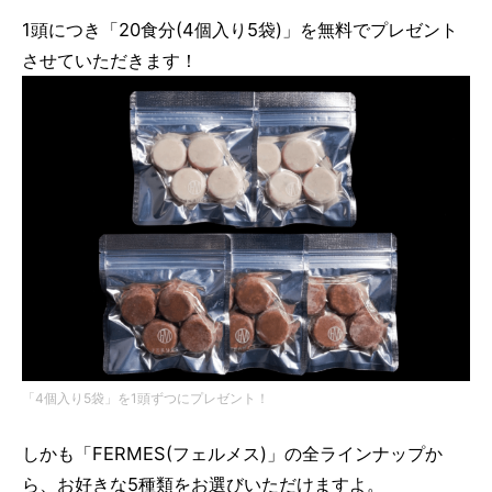
1頭につき「20食分(4個入り5袋)」を無料でプレゼント
させていただきます！
「4個入り5袋」を1頭ずつにプレゼント！
しかも「FERMES(フェルメス)」の全ラインナップか
ら、お好きな5種類をお選びいただけますよ。