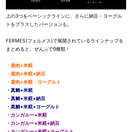
上の3つをベーシックラインに、さらに納豆・ヨーグル
トをプラスしたバージョンも。
FERMES(フェルメス)で展開されているラインナップを
まとめると、ぜんぶで9種類！
・鹿肉+米糀
・鹿肉+米糀+納豆
・鹿肉+米糀・ヨーグルト
・真鯛+米糀
・真鯛+米糀+納豆
・真鯛+米糀+ヨーグルト
・カンガルー+米糀
・カンガルー+米糀+納豆
・カンガルー+米糀+ヨーグルト