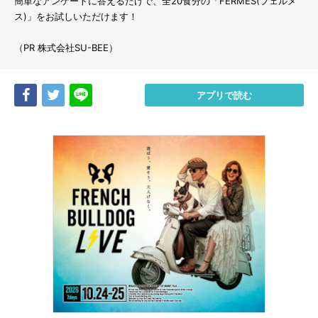
簡単なアンケートに答えるだけで、全20食分の「FERMES(フェルメ
ス)」をお試しいただけます！
（PR 株式会社SU-BEE）
Share
Tweet
LINE
アプリで読む