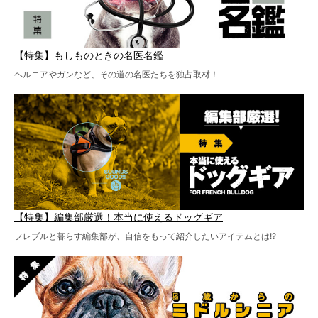
【特集】もしものときの名医名鑑
ヘルニアやガンなど、その道の名医たちを独占取材！
【特集】編集部厳選！本当に使えるドッグギア
フレブルと暮らす編集部が、自信をもって紹介したいアイテムとは!?