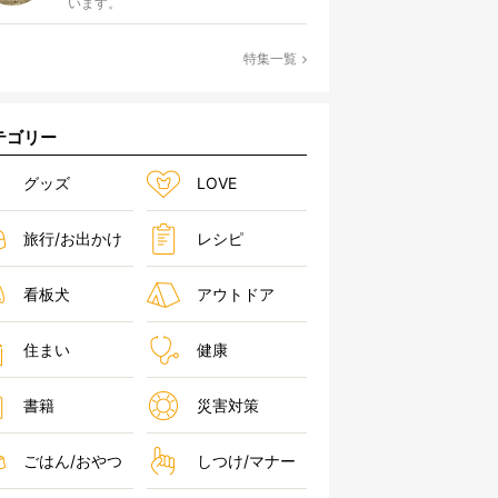
います。
特集一覧
テゴリー
グッズ
LOVE
旅行/お出かけ
レシピ
看板犬
アウトドア
住まい
健康
書籍
災害対策
ごはん/おやつ
しつけ/マナー