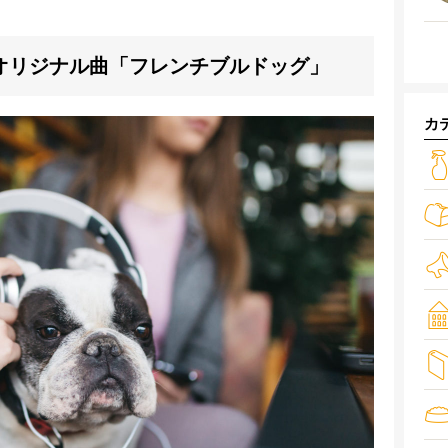
オリジナル曲「フレンチブルドッグ」
カ