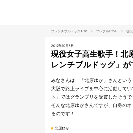
>
>
フレンチブルドッグTOP
フレブル
LOVE
現役
2017年10月5日
現役女子高生歌手！北
レンチブルドッグ」が
みなさんは、「北原ゆか」さんという
大阪で路上ライブを中心に活動していて、「日
ト」ではグランプリを受賞したそうで
そんな北原ゆかさんですが、自身のオ
るのです！
#
北原ゆか