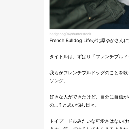
hedgehog94/shutterstock
French Bulldog Lifeが北原
タイトルは、ずばり「フレンチブルド
我らがフレンチブルドッグのことを歌
ソング。
好きな人ができたけど、自分に自信が
の…？と思い悩む日々。
トイプードルみたいな可愛さはないけ
うの。笑ってゆるしてもらえるような