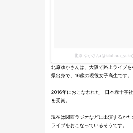
北原 ゆかさん(@kitahara_y
北原ゆかさんは、大阪で路上ライブを
県出身で、16歳の現役女子高生です。
2016年におこなわれた「日本赤十字社 S
を受賞。
現在は関西ラジオなどに出演するかた
ライブをおこなっているそうです。