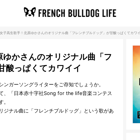
女子高生歌手！北原ゆかさんのオリジナル曲「フレンチブルドッグ」が甘酸っぱくてカワ
原ゆかさんのオリジナル曲「フ
甘酸っぱくてカワイイ
シンガーソングライターをご存知でしょうか。
本赤十字社Song for the life音楽コンテス
す。
リジナル曲に「フレンチブルドッグ」という歌があ