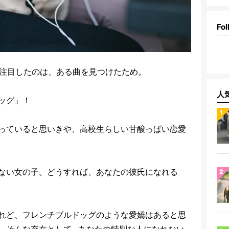
Fol
ゆかさんに注目したのは、ある曲を見つけたため。
人
ッグ」！
っていると思いきや、高校生らしい甘酸っぱい恋愛
ない女の子。どうすれば、あなたの彼氏になれる
れど、フレンチブルドッグのような愛嬌はあると思
、そんな存在として…あなたの特別な人になれない