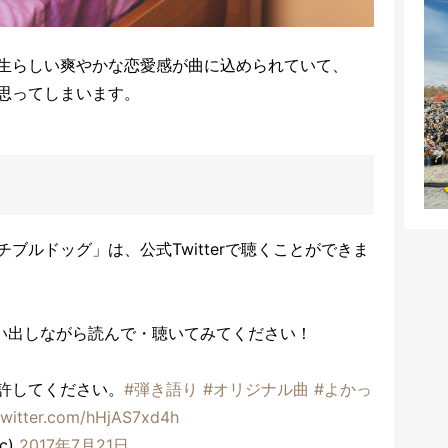
生らしい爽やかな恋愛感が曲に込められていて、
思ってしまいます。
ブルドッグ」は、公式Twitterで聴くことができま
思い出しながら読んで・聴いてみてください！
許してください。
#弾き語り
#オリジナル曲
#よかっ
twitter.com/hHjAS7xd4h
ic)
2017年7月21日