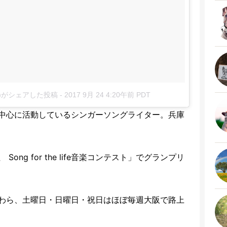
uka)がシェアした投稿
-
2017 9月 24 4:20午前 PDT
中心に活動しているシンガーソングライター。兵庫
ong for the life音楽コンテスト」でグランプリ
わら、土曜日・日曜日・祝日はほぼ毎週大阪で路上