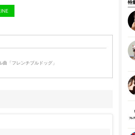
特
LINE
ル曲「フレンチブルドッグ」