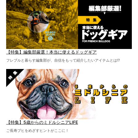
【特集】編集部厳選！本当に使えるドッグギア
フレブルと暮らす編集部が、自信をもって紹介したいアイテムとは!?
【特集】5歳からのミドルシニアLIFE
ご長寿ブヒをめざすヒントがここに！