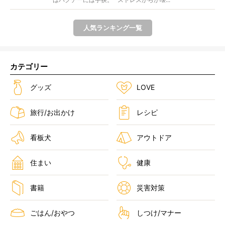
人気ランキング一覧
カテゴリー
グッズ
LOVE
旅行/お出かけ
レシピ
看板犬
アウトドア
住まい
健康
書籍
災害対策
ごはん/おやつ
しつけ/マナー