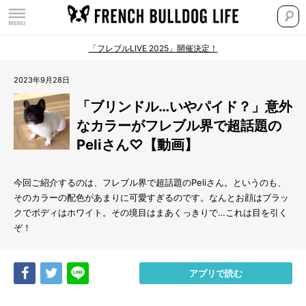
「フレブルLIVE 2025」開催決定！
2023年9月28日
「ブリンドル…いやパイド？」意外
なカラーがフレブル界で超話題の
Peliさん♡【動画】
今回ご紹介するのは、フレブル界で超話題のPeliさん。というのも、
そのカラーの配色があまりに可愛すぎるのです。なんとお顔はブラッ
クでボディはホワイト。その境目はまあくっきりで…これは目を引く
ぞ！
Share
Tweet
LINE
アプリで読む