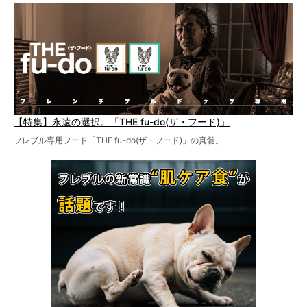
【特集】永遠の選択。「THE fu-do(ザ・フード)」
フレブル専用フード「THE fu-do(ザ・フード)」の真髄。