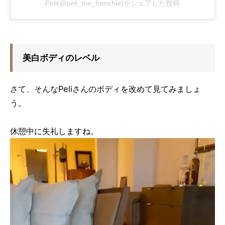
Peli(@peli_the_frenchie)がシェアした投稿
美白ボディのレベル
さて、そんなPeliさんのボディを改めて見てみましょ
う。
休憩中に失礼しますね。