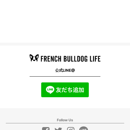
公式LINE@
Follow Us