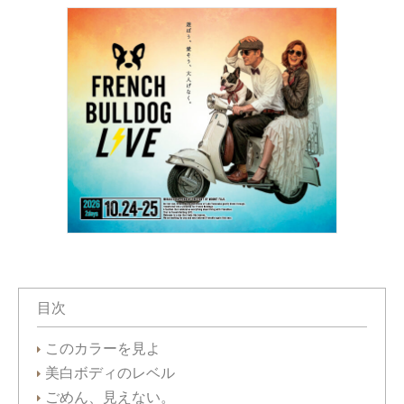
目次
このカラーを見よ
美白ボディのレベル
ごめん、見えない。