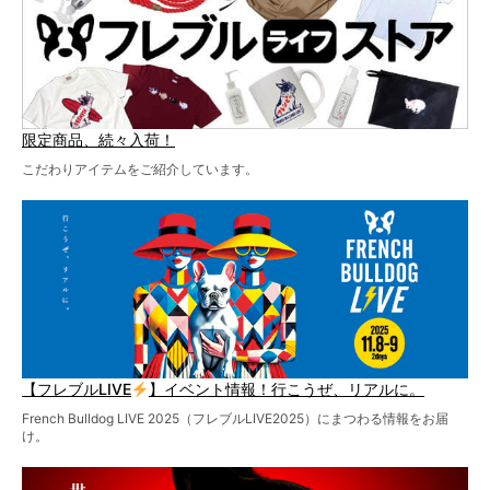
限定商品、続々入荷！
こだわりアイテムをご紹介しています。
【フレブルLIVE
】イベント情報！行こうぜ、リアルに。
French Bulldog LIVE 2025（フレブルLIVE2025）にまつわる情報をお届
け。