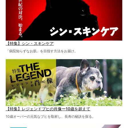
【特集】シン・スキンケア
「病院知らずなお肌」を目指す方法をお届け。
【特集】レジェンドブヒの肖像ー10歳を超えて
10歳オーバーの元気なブヒを取材し、長寿の秘訣を探る。