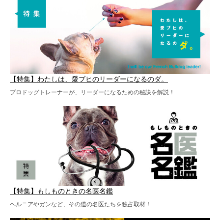
【特集】わたしは、愛ブヒのリーダーになるのダ。
プロドッグトレーナーが、リーダーになるための秘訣を解説！
【特集】もしものときの名医名鑑
ヘルニアやガンなど、その道の名医たちを独占取材！