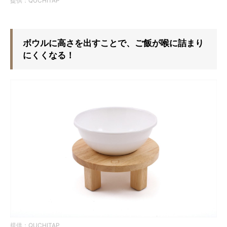
提供：QUCHITAP
ボウルに高さを出すことで、ご飯が喉に詰まり
にくくなる！
提供：QUCHITAP