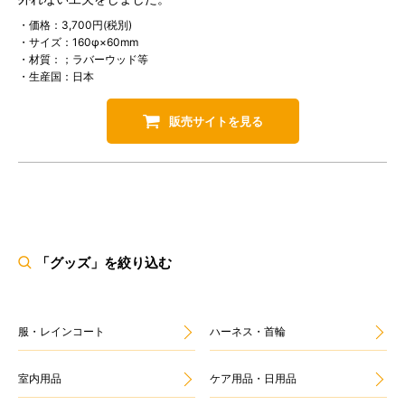
・価格：3,700円(税別)
・サイズ：160φ×60mm
・材質：；ラバーウッド等
・生産国：日本
販売サイトを見る
「グッズ」を絞り込む
服・レインコート
ハーネス・首輪
室内用品
ケア用品・日用品