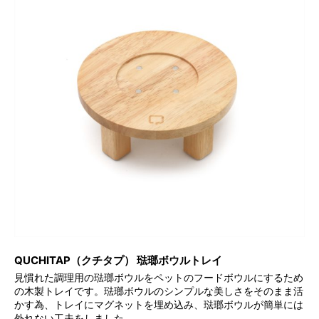
QUCHITAP（クチタプ） 琺瑯ボウルトレイ
見慣れた調理用の琺瑯ボウルをペットのフードボウルにするため
の木製トレイです。琺瑯ボウルのシンプルな美しさをそのまま活
かす為、トレイにマグネットを埋め込み、琺瑯ボウルが簡単には
外れない工夫をしました。