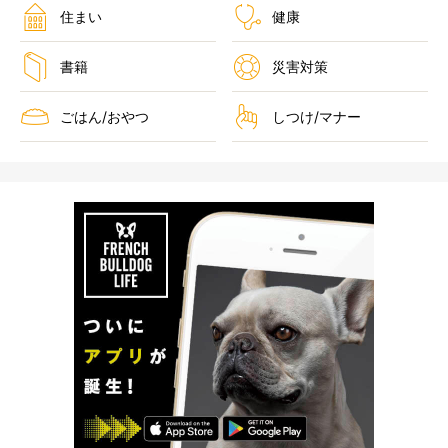
住まい
健康
書籍
災害対策
ごはん/おやつ
しつけ/マナー