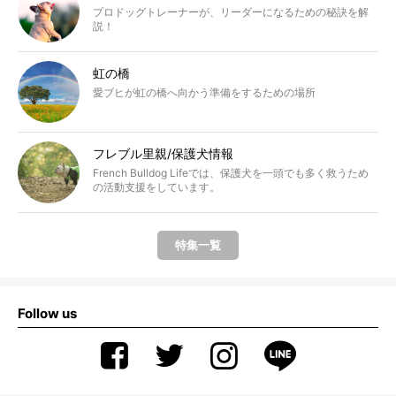
プロドッグトレーナーが、リーダーになるための秘訣を解
説！
虹の橋
愛ブヒが虹の橋へ向かう準備をするための場所
フレブル里親/保護犬情報
French Bulldog Lifeでは、保護犬を一頭でも多く救うため
の活動支援をしています。
特集一覧
Follow us