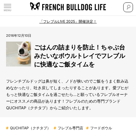
「フレブルLIVE 2025」開催決定！
2016年12月10日
ごはんの詰まりを防止！ちゃぶ台
みたいなボウルトレイでフレブル
に快適なご飯タイムを
フレンチブルドッグは鼻が短く、ノドが狭いのでご飯をうまく飲み込
めなかったり、吐き戻してしまったりすることがあります。愛ブヒが
もっと快適なご飯タイムを過ごせたら…と願っているフレブルオーナ
ーにオススメの商品があります！フレブルのための専門ブランド
QUCHITAP（クチタプ）からご紹介いたします。
#
QUCHITAP（クチタプ）
#
フレブル専門店
#
フードボウル