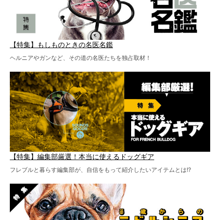
【特集】もしものときの名医名鑑
ヘルニアやガンなど、その道の名医たちを独占取材！
【特集】編集部厳選！本当に使えるドッグギア
フレブルと暮らす編集部が、自信をもって紹介したいアイテムとは!?