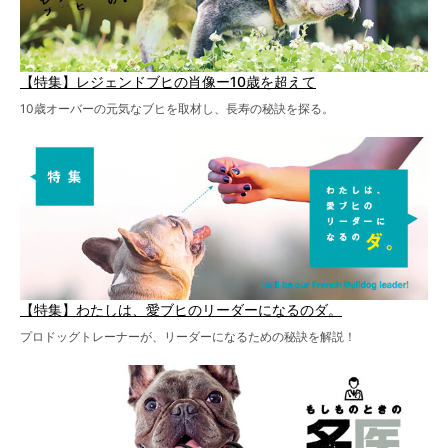
【特集】レジェンドブヒの肖像ー10歳を超えて
10歳オーバーの元気なブヒを取材し、長寿の秘訣を探る。
【特集】わたしは、愛ブヒのリーダーになるのダ。
プロドッグトレーナーが、リーダーになるための秘訣を解説！