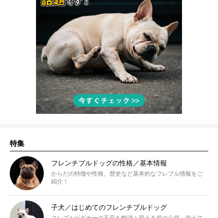
特集
フレンチブルドッグの性格／基本情報
からだの特徴や性格、歴史など基本的なフレブル情報をご
紹介！
子犬／はじめてのフレンチブルドッグ
フレブルビギナーの不安を解消！迎える前の心得、揃えて