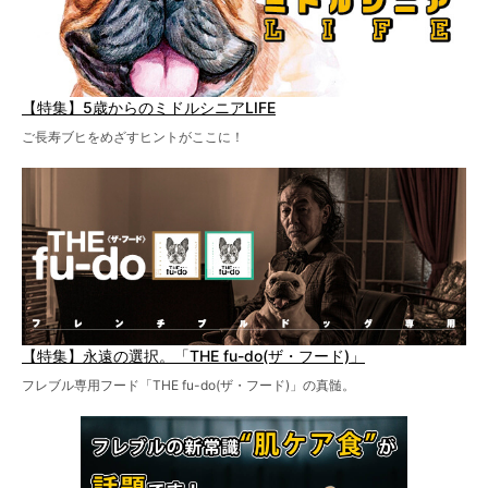
【特集】5歳からのミドルシニアLIFE
ご長寿ブヒをめざすヒントがここに！
【特集】永遠の選択。「THE fu-do(ザ・フード)」
フレブル専用フード「THE fu-do(ザ・フード)」の真髄。