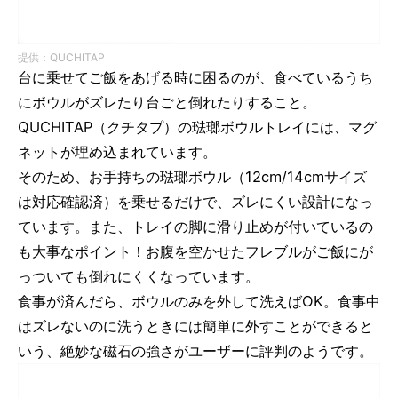
提供：QUCHITAP
台に乗せてご飯をあげる時に困るのが、食べているうち
にボウルがズレたり台ごと倒れたりすること。
QUCHITAP（クチタプ）の琺瑯ボウルトレイには、マグ
ネットが埋め込まれています。
そのため、お手持ちの琺瑯ボウル（12cm/14cmサイズ
は対応確認済）を乗せるだけで、ズレにくい設計になっ
ています。また、トレイの脚に滑り止めが付いているの
も大事なポイント！お腹を空かせたフレブルがご飯にが
っついても倒れにくくなっています。
食事が済んだら、ボウルのみを外して洗えばOK。食事中
はズレないのに洗うときには簡単に外すことができると
いう、絶妙な磁石の強さがユーザーに評判のようです。