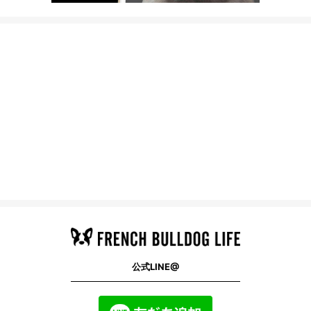
公式LINE@