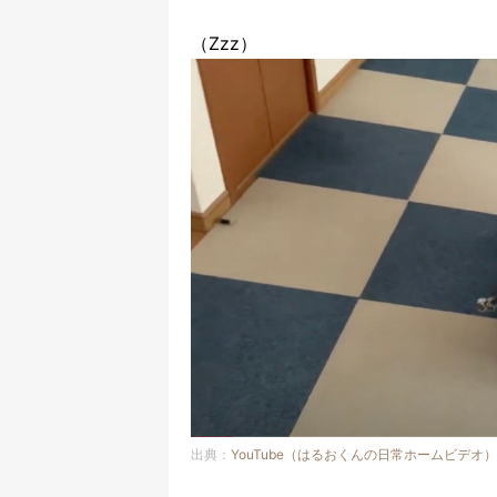
（Zzz）
出典：
YouTube（はるおくんの日常ホームビデオ）