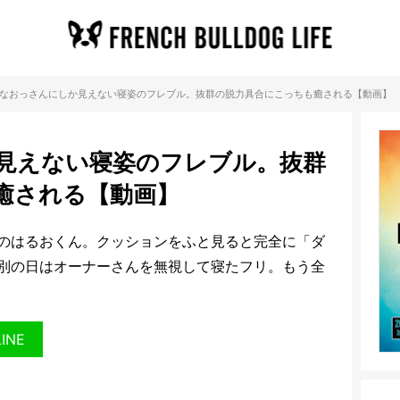
なおっさんにしか見えない寝姿のフレブル。抜群の脱力具合にこっちも癒される【動画】
見えない寝姿のフレブル。抜群
癒される【動画】
のはるおくん。クッションをふと見ると完全に「ダ
別の日はオーナーさんを無視して寝たフリ。もう全
LINE