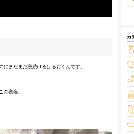
カ
のにまだまだ寝続けるはるおくんです。
この寝姿。