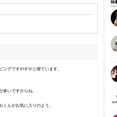
特
ビングですやすやと寝ています。
が多いですからね。
おくんがお気に入りのよう。