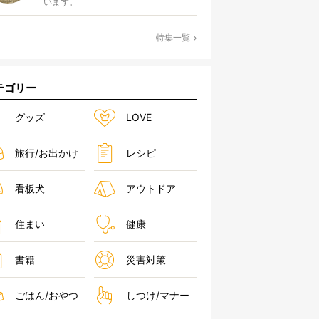
います。
特集一覧
テゴリー
グッズ
LOVE
旅行/お出かけ
レシピ
看板犬
アウトドア
住まい
健康
書籍
災害対策
ごはん/おやつ
しつけ/マナー