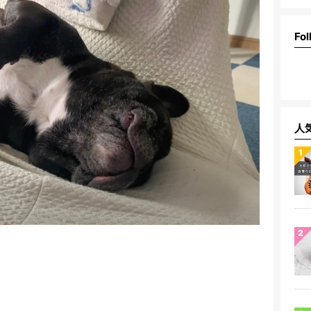
Fol
人