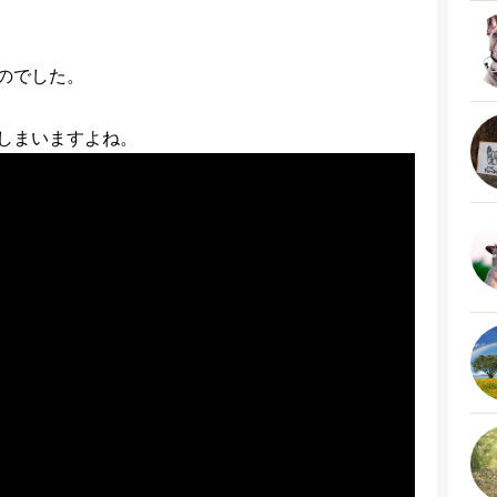
のでした。
しまいますよね。