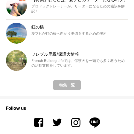
プロドッグトレーナーが、リーダーになるための秘訣を解
説！
虹の橋
愛ブヒが虹の橋へ向かう準備をするための場所
フレブル里親/保護犬情報
French Bulldog Lifeでは、保護犬を一頭でも多く救うため
の活動支援をしています。
特集一覧
Follow us