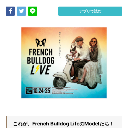
Share
Tweet
LINE
アプリで読む
これが、French Bulldog LifeのModelたち！