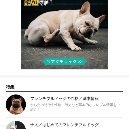
特集
フレンチブルドッグの性格／基本情報
からだの特徴や性格、歴史など基本的なフレブル情報をご
紹介！
子犬／はじめてのフレンチブルドッグ