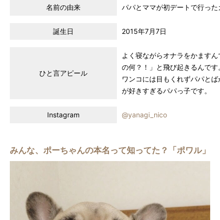
名前の由来
パパとママが初デートで行った
誕生日
2015年7月7日
よく寝ながらオナラをかますん
の何？！」と飛び起きるんです
ひと言アピール
ワンコには目もくれずパパとば
が好きすぎるパパっ子です。
Instagram
@yanagi_nico
みんな、ポーちゃんの本名って知ってた？「ポワル」