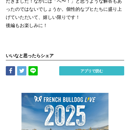
だきました！なかには「へ〜！」と思うような解答もあ
ったのではないでしょうか。個性的なブヒたちに盛り上
げていただいて、嬉しい限りです！
後編もお楽しみに！
いいなと思ったらシェア
Share
Tweet
LINE
アプリで読む