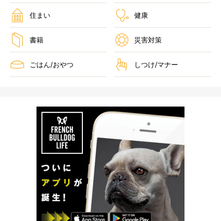
住まい
健康
書籍
災害対策
ごはん/おやつ
しつけ/マナー