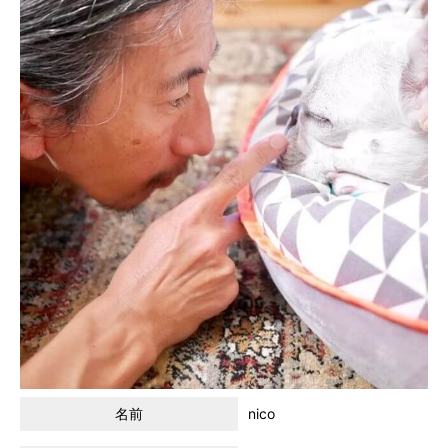
名前
nico