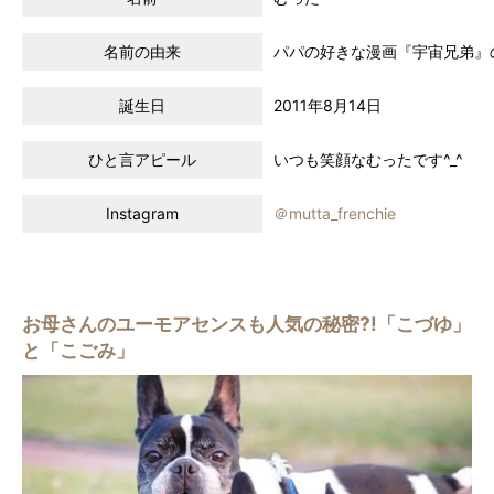
名前の由来
パパの好きな漫画『宇宙兄弟』
誕生日
2011年8月14日
ひと言アピール
いつも笑顔なむったです^_^
Instagram
＠mutta_frenchie
お母さんのユーモアセンスも人気の秘密?!「こづゆ」
と「こごみ」