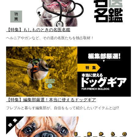
【特集】もしものときの名医名鑑
ヘルニアやガンなど、その道の名医たちを独占取材！
【特集】編集部厳選！本当に使えるドッグギア
フレブルと暮らす編集部が、自信をもって紹介したいアイテムとは!?