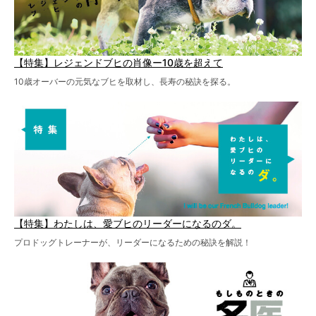
【特集】レジェンドブヒの肖像ー10歳を超えて
10歳オーバーの元気なブヒを取材し、長寿の秘訣を探る。
【特集】わたしは、愛ブヒのリーダーになるのダ。
プロドッグトレーナーが、リーダーになるための秘訣を解説！