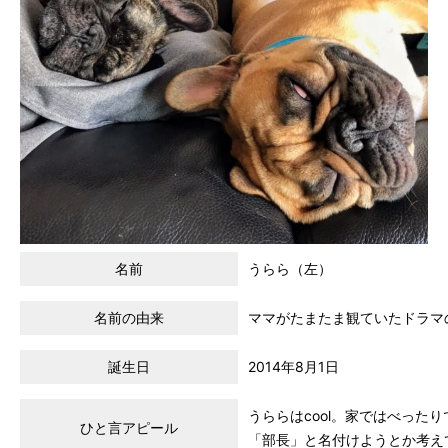
名前
うらら（左）
名前の由来
ママがたまたま観ていたドラマ
誕生日
2014年8月1日
うららはcool。家ではべった
ひと言アピール
「部長」と名付けようとか考え