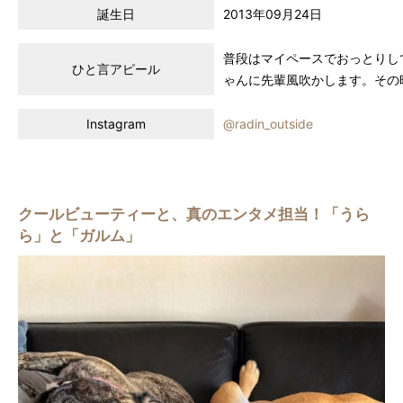
誕生日
2013年09月24日
普段はマイペースでおっとりし
ひと言アピール
ゃんに先輩風吹かします。その
Instagram
@radin_outside
クールビューティーと、真のエンタメ担当！「うら
ら」と「ガルム」