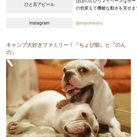
ほぼのんびりマイペースなポー
ひと言アピール
の色変えて機敏な動きを見せま
Instagram
@mipomashu
キャンプ大好きファミリー！「ちょび助」と「のん
の」