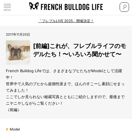
「フレブルLIVE 2025」開催決定！
2017年11月20日
[前編]これが、フレブルライフのモ
デルたち！〜いろいろ聞かせて〜
French Bulldog Lifeでは、さまざまなブヒたちがModelとして活躍
中！
世界中で人気のブヒから超個性派まで、ほんのすこーし素顔にせまっ
てみました！
ここでしか見られない秘蔵写真とともにご紹介しますので、最後まで
ニヤニヤしながらご覧ください！
（前編）
#
Model