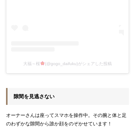
大福～桜
(@gogo_daifuku)がシェアした投稿
隙間を見逃さない
オーナーさんは座ってスマホを操作中。その腕と体と足
のわずかな隙間から誰か顔をのぞかせています！