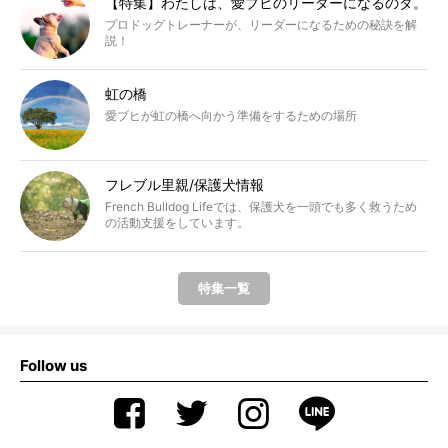
【特集】わたしは、愛ブヒのリーダーになるのダ。
プロドッグトレーナーが、リーダーになるための秘訣を解
説！
虹の橋
愛ブヒが虹の橋へ向かう準備をするための場所
フレブル里親/保護犬情報
French Bulldog Lifeでは、保護犬を一頭でも多く救うため
の活動支援をしています。
特集一覧
Follow us