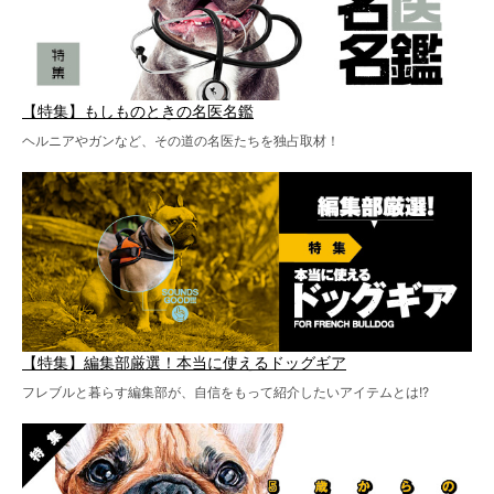
【特集】もしものときの名医名鑑
ヘルニアやガンなど、その道の名医たちを独占取材！
【特集】編集部厳選！本当に使えるドッグギア
フレブルと暮らす編集部が、自信をもって紹介したいアイテムとは!?