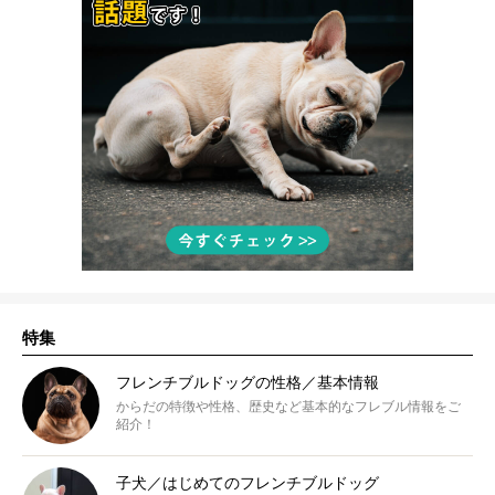
特集
フレンチブルドッグの性格／基本情報
からだの特徴や性格、歴史など基本的なフレブル情報をご
紹介！
子犬／はじめてのフレンチブルドッグ