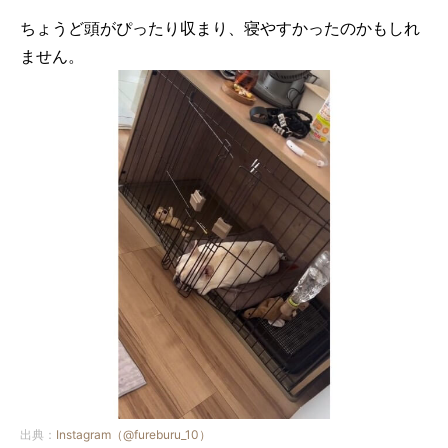
ちょうど頭がぴったり収まり、寝やすかったのかもしれ
ません。
出典：
Instagram（@fureburu_10）