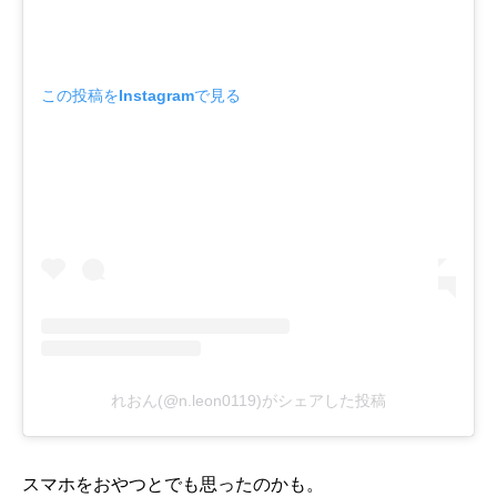
この投稿をInstagramで見る
れおん(@n.leon0119)がシェアした投稿
スマホをおやつとでも思ったのかも。