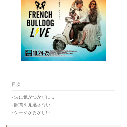
目次
波に気がつかずに…
隙間を見逃さない
ケージがおかしい