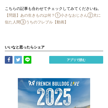
こちらの記事も合わせてチェックしてみてくださいね。
【問題】あの生きものは何？①小さなおじさん②犬に
似た人間③うちのフレブル【動画】
いいなと思ったらシェア
Share
Tweet
LINE
アプリで読む