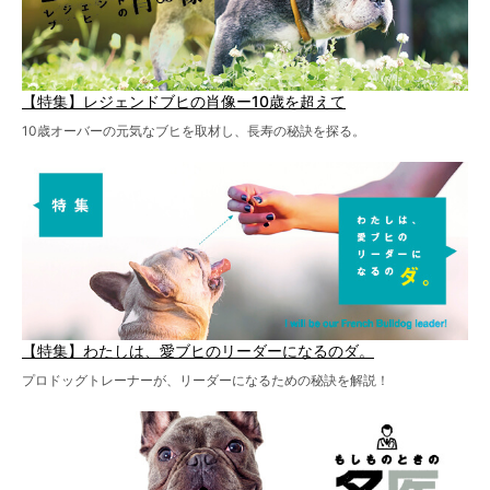
【特集】レジェンドブヒの肖像ー10歳を超えて
10歳オーバーの元気なブヒを取材し、長寿の秘訣を探る。
【特集】わたしは、愛ブヒのリーダーになるのダ。
プロドッグトレーナーが、リーダーになるための秘訣を解説！