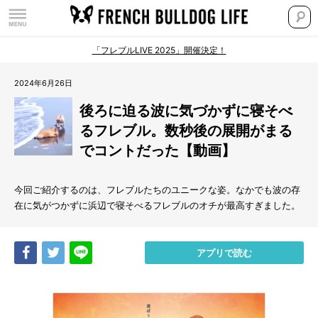
「フレブルLIVE 2025」開催決定！
2024年6月26日
後ろに迫る波に気づかずに寝そべ
るフレブル。数秒後の展開がまる
でコントだった【動画】
今回ご紹介するのは、フレブルたちのユニークな姿。なかでも波の存
在に気がつかずに浜辺で寝そべるフレブルのオチが最高すぎました。
Share
Tweet
LINE
アプリで読む