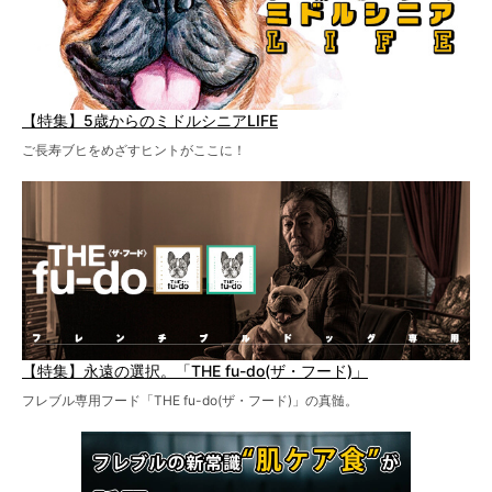
【特集】5歳からのミドルシニアLIFE
ご長寿ブヒをめざすヒントがここに！
【特集】永遠の選択。「THE fu-do(ザ・フード)」
フレブル専用フード「THE fu-do(ザ・フード)」の真髄。