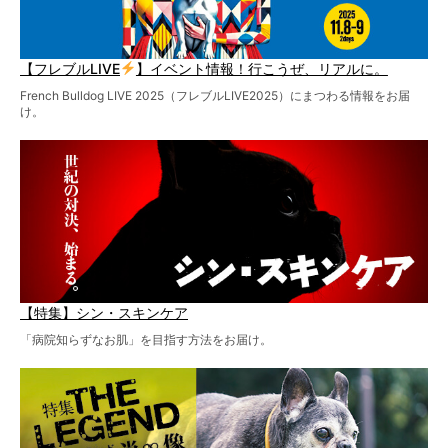
【フレブルLIVE
】イベント情報！行こうぜ、リアルに。
French Bulldog LIVE 2025（フレブルLIVE2025）にまつわる情報をお届
け。
【特集】シン・スキンケア
「病院知らずなお肌」を目指す方法をお届け。