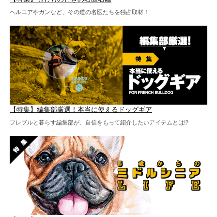
ヘルニアやガンなど、その道の名医たちを独占取材！
【特集】編集部厳選！本当に使えるドッグギア
フレブルと暮らす編集部が、自信をもって紹介したいアイテムとは!?