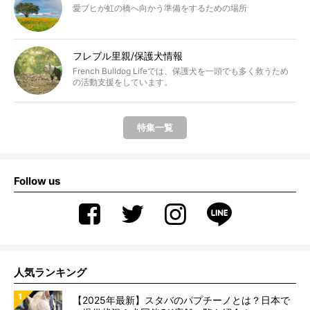
愛ブヒが虹の橋へ向かう準備をするための場所
フレブル里親/保護犬情報
French Bulldog Lifeでは、保護犬を一頭でも多く救うため
の活動支援をしています。
特集一覧
Follow us
人気ランキング
【2025年最新】スタバのパプチーノとは？日本で