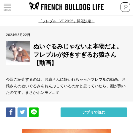
「フレブルLIVE 2025」開催決定！
2024年8月22日
ぬいぐるみじゃないよ本物だよ。
フレブルが好きすぎるお猿さん
【動画】
今回ご紹介するのは、お猿さんに好かれちゃったフレブルの動画。お
猿さんのぬいぐるみをおんぶしているのかと思っていたら、顔が動い
たのです。まさかホンモノ…!?
Share
Tweet
LINE
アプリで読む