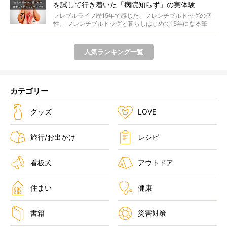
を試して行き着いた「病院知らず」の実体験
フレブルライフ歴15年で感じた、フレンチブルドッグの個
性。 フレンチブルドッグと暮らしはじめて15年になる筆
者...
人気ランキング一覧
カテゴリー
グッズ
LOVE
旅行/お出かけ
レシピ
看板犬
アウトドア
住まい
健康
書籍
災害対策