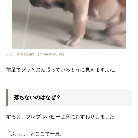
出典：
Instagram（@frenchievids）
前足でグッと踏ん張っているように見えますよね。
落ちないのはなぜ？
すると、フレブルパピーは床におすわりしました。
「ふぅ…」とここで一息。