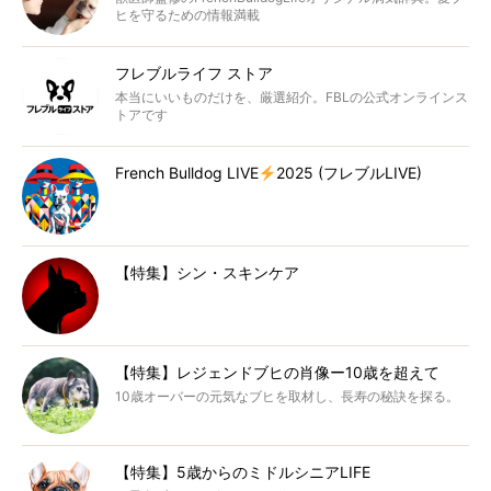
ヒを守るための情報満載
フレブルライフ ストア
本当にいいものだけを、厳選紹介。FBLの公式オンラインス
トアです
French Bulldog LIVE
2025 (フレブルLIVE)
【特集】シン・スキンケア
【特集】レジェンドブヒの肖像ー10歳を超えて
10歳オーバーの元気なブヒを取材し、長寿の秘訣を探る。
【特集】5歳からのミドルシニアLIFE