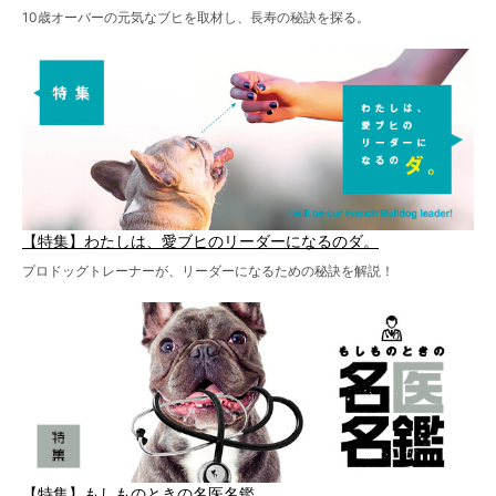
10歳オーバーの元気なブヒを取材し、長寿の秘訣を探る。
【特集】わたしは、愛ブヒのリーダーになるのダ。
プロドッグトレーナーが、リーダーになるための秘訣を解説！
【特集】もしものときの名医名鑑