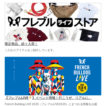
テーマソングの情報やお得な前売りチケットの販売情報な
ど、内容盛りだくさんでお送りしていますので、最後まで
お見逃しなく！
限定商品、続々入荷！
こだわりアイテムをご紹介しています。
【フレブルLIVE
】イベント情報！行こうぜ、リアルに。
French Bulldog LIVE 2025（フレブルLIVE2025）にまつわる情報をお届