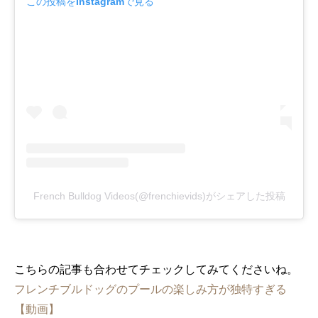
この投稿をInstagramで見る
French Bulldog Videos(@frenchievids)がシェアした投稿
こちらの記事も合わせてチェックしてみてくださいね。
フレンチブルドッグのプールの楽しみ方が独特すぎる
【動画】