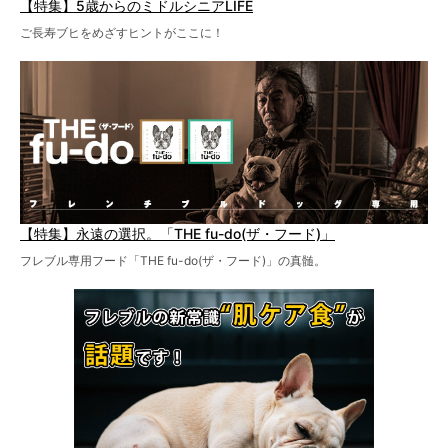
【特集】5歳からのミドルシニアLIFE
ご長寿ブヒをめざすヒントがここに！
【特集】永遠の選択。「THE fu-do(ザ・フード)」
フレブル専用フード「THE fu-do(ザ・フード)」の真髄。