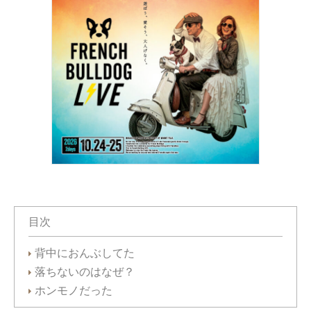
目次
背中におんぶしてた
落ちないのはなぜ？
ホンモノだった