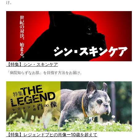
け。
【特集】シン・スキンケア
「病院知らずなお肌」を目指す方法をお届け。
【特集】レジェンドブヒの肖像ー10歳を超えて