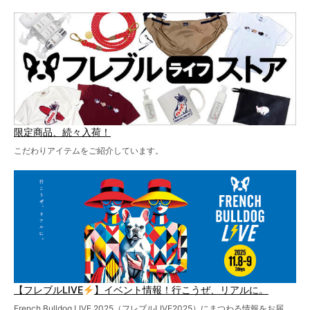
テーマソングの情報やお得な前売りチケットの販売情報な
ど、内容盛りだくさんでお送りしていますので、最後まで
お見逃しなく！
限定商品、続々入荷！
こだわりアイテムをご紹介しています。
【フレブルLIVE
】イベント情報！行こうぜ、リアルに。
French Bulldog LIVE 2025（フレブルLIVE2025）にまつわる情報をお届