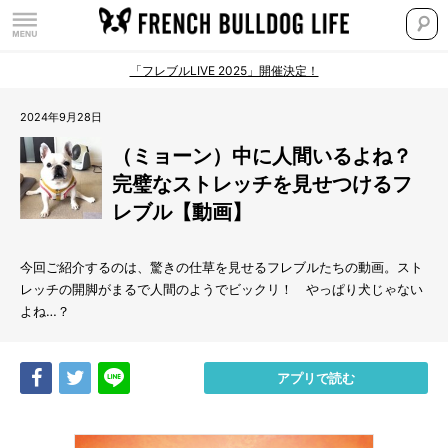
「フレブルLIVE 2025」開催決定！
2024年9月28日
（ミョーン）中に人間いるよね？
完璧なストレッチを見せつけるフ
レブル【動画】
今回ご紹介するのは、驚きの仕草を見せるフレブルたちの動画。スト
レッチの開脚がまるで人間のようでビックリ！ やっぱり犬じゃない
よね…？
Share
Tweet
LINE
アプリで読む