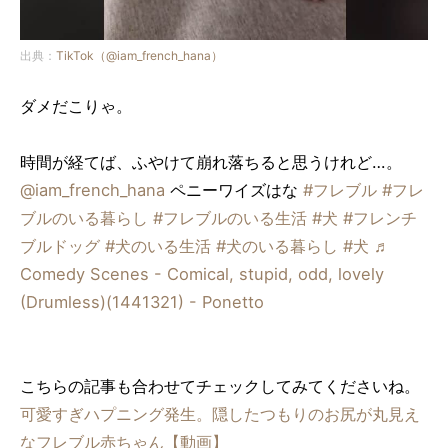
出典：
TikTok（@iam_french_hana）
ダメだこりゃ。
時間が経てば、ふやけて崩れ落ちると思うけれど…。
@iam_french_hana
ペニーワイズはな
#フレブル
#フレ
ブルのいる暮らし
#フレブルのいる生活
#犬
#フレンチ
ブルドッグ
#犬のいる生活
#犬のいる暮らし
#犬
♬
Comedy Scenes - Comical, stupid, odd, lovely
(Drumless)(1441321) - Ponetto
こちらの記事も合わせてチェックしてみてくださいね。
可愛すぎハプニング発生。隠したつもりのお尻が丸見え
なフレブル赤ちゃん【動画】