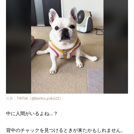
出典：
TikTok（@bunko_yuko22）
中に人間がいるよね…？
背中のチャックを見つけるときが来たかもしれません。