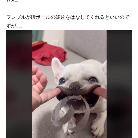
フレブルが段ボールの破片をはなしてくれるといいので
すが…。