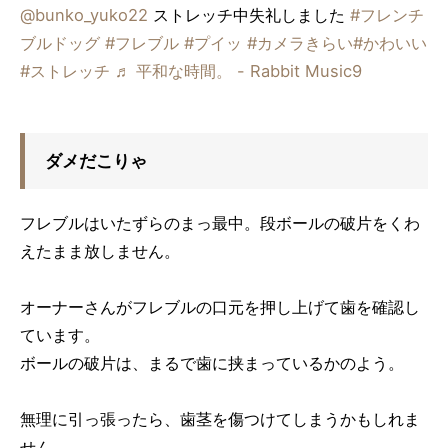
@bunko_yuko22
ストレッチ中失礼しました
#フレンチ
ブルドッグ
#フレブル
#プイッ
#カメラきらい
#かわいい
#ストレッチ
♬ 平和な時間。 - Rabbit Music9
ダメだこりゃ
フレブルはいたずらのまっ最中。段ボールの破片をくわ
えたまま放しません。
オーナーさんがフレブルの口元を押し上げて歯を確認し
ています。
ボールの破片は、まるで歯に挟まっているかのよう。
無理に引っ張ったら、歯茎を傷つけてしまうかもしれま
せん。