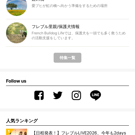
愛ブヒが虹の橋へ向かう準備をするための場所
フレブル里親/保護犬情報
French Bulldog Lifeでは、保護犬を一頭でも多く救うため
の活動支援をしています。
特集一覧
Follow us
人気ランキング
【日程発表！】フレブルLIVE2026、今年も2days