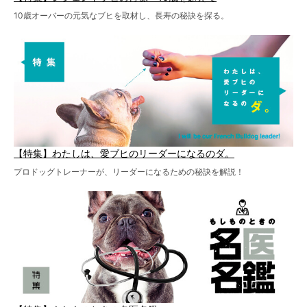
10歳オーバーの元気なブヒを取材し、長寿の秘訣を探る。
【特集】わたしは、愛ブヒのリーダーになるのダ。
プロドッグトレーナーが、リーダーになるための秘訣を解説！