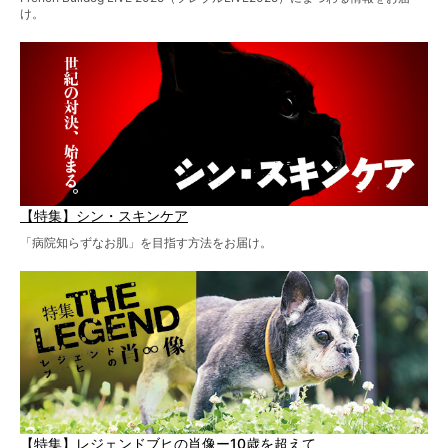
け。
【特集】シン・スキンケア
「病院知らずなお肌」を目指す方法をお届け。
【特集】レジェンドブヒの肖像ー10歳を超えて