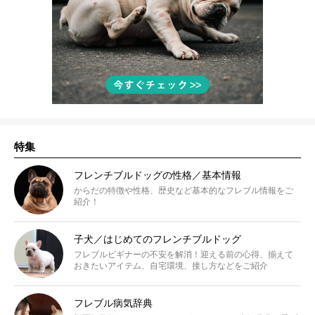
特集
フレンチブルドッグの性格／基本情報
からだの特徴や性格、歴史など基本的なフレブル情報をご
紹介！
子犬／はじめてのフレンチブルドッグ
フレブルビギナーの不安を解消！迎える前の心得、揃えて
おきたいアイテム、自宅環境、接し方などをご紹介
フレブル病気辞典