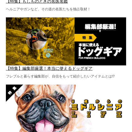
【特集】もしものときの名医名鑑
ヘルニアやガンなど、その道の名医たちを独占取材！
【特集】編集部厳選！本当に使えるドッグギア
フレブルと暮らす編集部が、自信をもって紹介したいアイテムとは!?