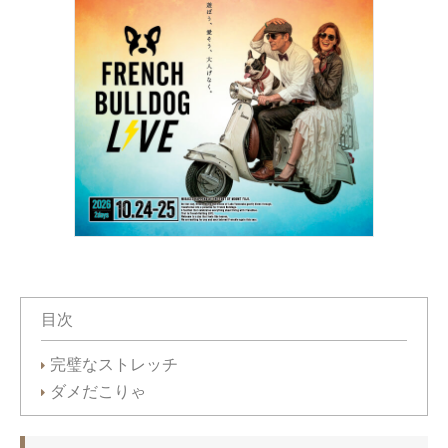
目次
完璧なストレッチ
ダメだこりゃ