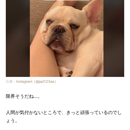
出典：
Instagram（@ppt123aa）
限界そうだね…。
人間が気付かないところで、きっと頑張っているのでし
ょう。