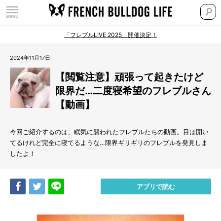
「フレブルLIVE 2025」開催決定！
2024年11月17日
【閲覧注意】頑張って起きたけど
限界だ…二度寝希望のフレブルさん
【動画】
今回ご紹介するのは、眠気に襲われたフレブルたちの動画。目は開い
てるけれど完全に寝てるような…限界ギリギリのフレブルを発見しま
したよ！
Share
Tweet
LINE
アプリで読む