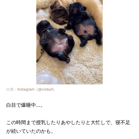
出典：
Instagram（@vixbull）
白目で爆睡中…。
この時間まで授乳したりあやしたりと大忙しで、寝不足
が続いていたのかも。