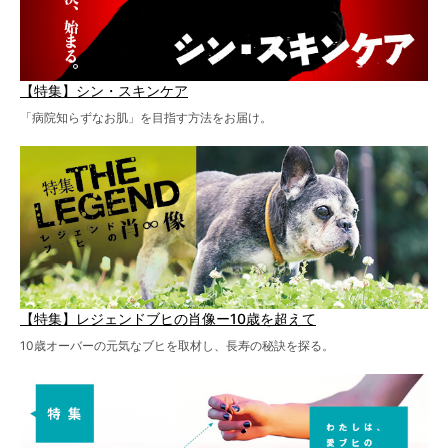
【特集】シン・スキンケア
「病院知らずなお肌」を目指す方法をお届け。
【特集】レジェンドブヒの肖像ー10歳を超えて
10歳オーバーの元気なブヒを取材し、長寿の秘訣を探る。