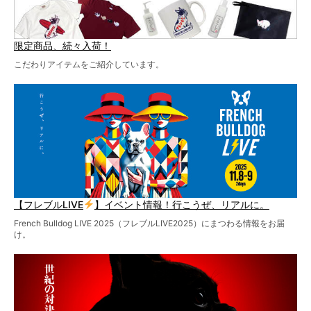
限定商品、続々入荷！
こだわりアイテムをご紹介しています。
【フレブルLIVE
】イベント情報！行こうぜ、リアルに。
French Bulldog LIVE 2025（フレブルLIVE2025）にまつわる情報をお届
け。