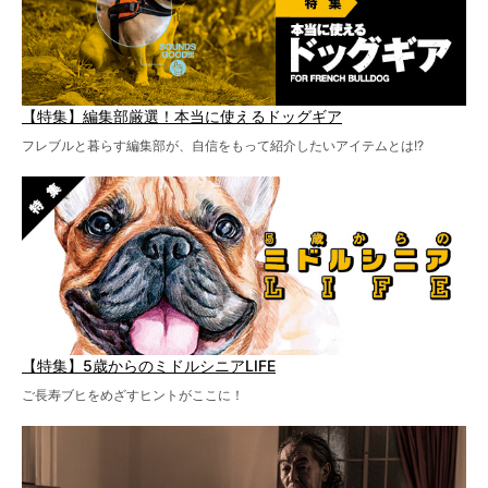
【特集】編集部厳選！本当に使えるドッグギア
フレブルと暮らす編集部が、自信をもって紹介したいアイテムとは!?
【特集】5歳からのミドルシニアLIFE
ご長寿ブヒをめざすヒントがここに！