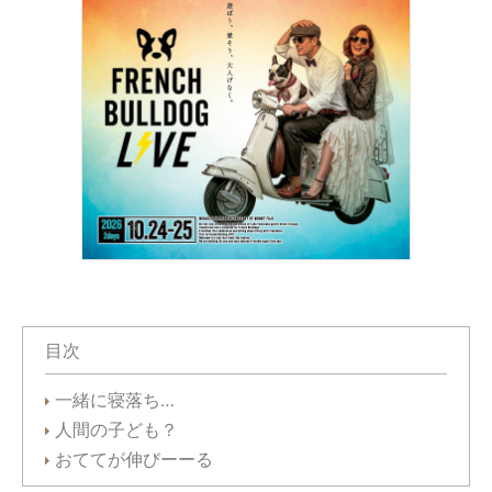
目次
一緒に寝落ち…
人間の子ども？
おててが伸びーーる