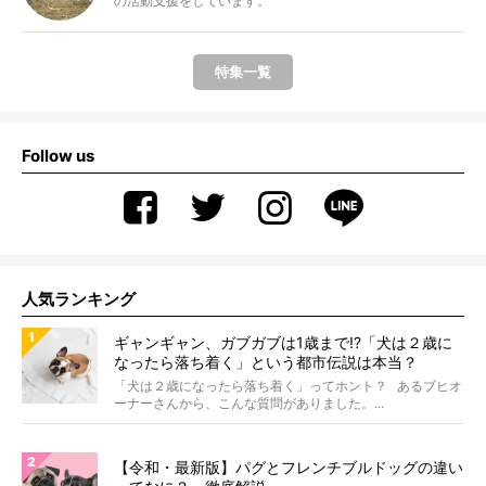
の活動支援をしています。
特集一覧
Follow us
人気ランキング
ギャンギャン、ガブガブは1歳まで!?「犬は２歳に
なったら落ち着く」という都市伝説は本当？
「犬は２歳になったら落ち着く」ってホント？ あるブヒオ
ーナーさんから、こんな質問がありました。...
【令和・最新版】パグとフレンチブルドッグの違い