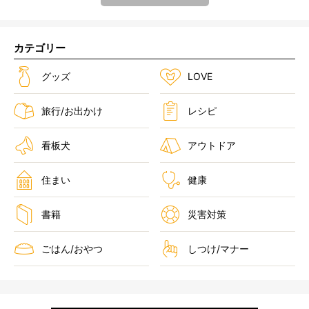
カテゴリー
グッズ
LOVE
旅行/お出かけ
レシピ
看板犬
アウトドア
住まい
健康
書籍
災害対策
ごはん/おやつ
しつけ/マナー