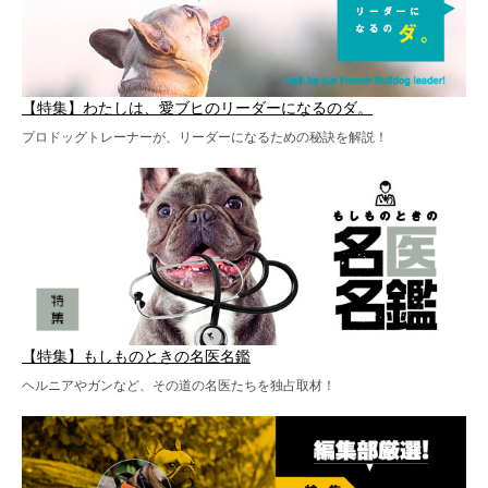
【特集】わたしは、愛ブヒのリーダーになるのダ。
プロドッグトレーナーが、リーダーになるための秘訣を解説！
【特集】もしものときの名医名鑑
ヘルニアやガンなど、その道の名医たちを独占取材！