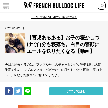
「フレブルLIVE 2025」開催決定！
2025年1月23日
【育児あるある】お子の寝かしつ
けで自分も寝落ち。白目の寝顔に
エールを送りたくなる【動画】
今回ご紹介するのは、フレブルたちのチャーミングな寝姿3選。絶賛
子育て中のフレブルママは、パピーたちの寝かしつけと同時に夢の中
へ…。かなりお疲れのご様子でしたよ。
Share
Tweet
LINE
アプリで読む