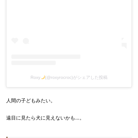
Roxy
(@roxyrocroc)がシェアした投稿
人間の子どもみたい。
遠目に見たら犬に見えないかも…。