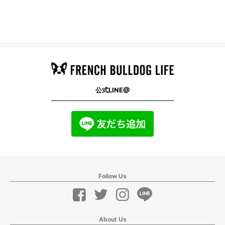
公式LINE@
Follow Us
About Us