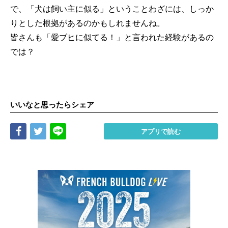
で、「犬は飼い主に似る」ということわざには、しっか
りとした根拠があるのかもしれませんね。
皆さんも「愛ブヒに似てる！」と言われた経験があるの
では？
いいなと思ったらシェア
Share
Tweet
LINE
アプリで読む