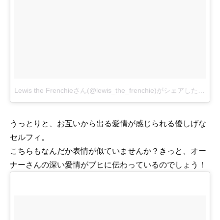
Lewis the Frenchieさん(@lewis_the_frenchie)がシェアした投稿
-
うっとりと、お互いから出る愛情が感じられる優しげな
セルフィ。
こちらもなんだか表情が似ていませんか？きっと、オー
ナーさんの深い愛情がブヒに伝わっているのでしょう！