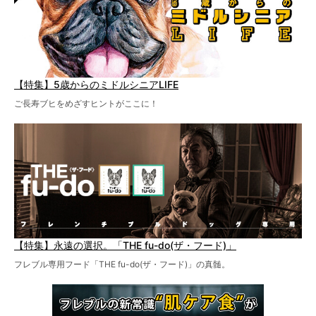
【特集】5歳からのミドルシニアLIFE
ご長寿ブヒをめざすヒントがここに！
【特集】永遠の選択。「THE fu-do(ザ・フード)」
フレブル専用フード「THE fu-do(ザ・フード)」の真髄。