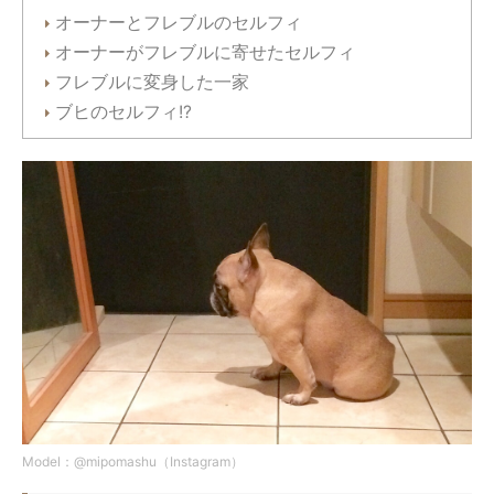
オーナーとフレブルのセルフィ
オーナーがフレブルに寄せたセルフィ
フレブルに変身した一家
ブヒのセルフィ!?
Model：@mipomashu（Instagram）