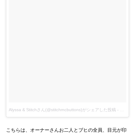
Alyssa & Stitchさん(@stitchmcbuttons)がシェアした投稿
-
6月 28,
こちらは、オーナーさんお二人とブヒの全員、目元が印