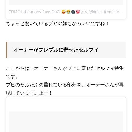
FRIJOL the many face DoG
さん(@frijol_frenchie)がシェアした投稿
ちょっと驚いているブヒの顔もかわいいですね！
オーナーがフレブルに寄せたセルフィ
ここからは、オーナーさんがブヒに寄せたセルフィ特集
です。
ブヒのたふたふの垂れている部分を、オーナーさんが再
現しています。上手！