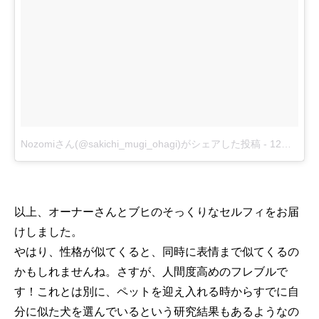
Nozomiさん(@sakichi_mugi_ohagi)がシェアした投稿
-
12月 15, 2017 at 4:25午後 PST
以上、オーナーさんとブヒのそっくりなセルフィをお届
けしました。
やはり、性格が似てくると、同時に表情まで似てくるの
かもしれませんね。さすが、人間度高めのフレブルで
す！これとは別に、ペットを迎え入れる時からすでに自
分に似た犬を選んでいるという研究結果もあるようなの