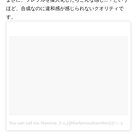
ほど、合成なのに違和感が感じられないクオリティで
す。
You can call me Hammie.さん(@thefamoushamilton)がシェアした投稿