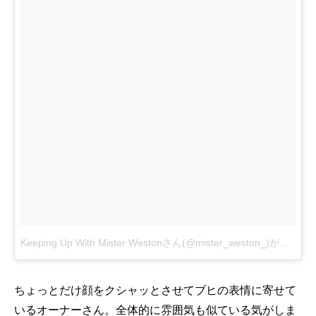
Keeping Up With Mister Westonさん(@mister_weston_)がシェアした投稿
ちょっとだけ顔をクシャッとさせてブヒの表情に寄せて
いるオーナーさん。全体的に雰囲気も似ている気がしま