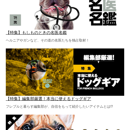
【特集】もしものときの名医名鑑
ヘルニアやガンなど、その道の名医たちを独占取材！
【特集】編集部厳選！本当に使えるドッグギア
フレブルと暮らす編集部が、自信をもって紹介したいアイテムとは!?