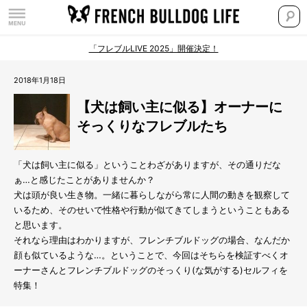
「フレブルLIVE 2025」開催決定！
2018年1月18日
【犬は飼い主に似る】オーナーに
そっくりなフレブルたち
「犬は飼い主に似る」ということわざがありますが、その通りだな
ぁ…と感じたことがありませんか？
犬は頭が良い生き物。一緒に暮らしながら常に人間の動きを観察して
いるため、そのせいで性格や行動が似てきてしまうということもある
と思います。
それなら理由はわかりますが、フレンチブルドッグの場合、なんだか
顔も似ているような…。ということで、今回はそちらを検証すべくオ
ーナーさんとフレンチブルドッグのそっくり(な気がする)セルフィを
特集！