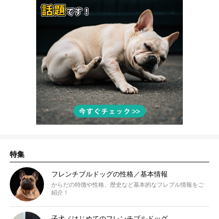
特集
フレンチブルドッグの性格／基本情報
からだの特徴や性格、歴史など基本的なフレブル情報をご
紹介！
子犬／はじめてのフレンチブルドッグ