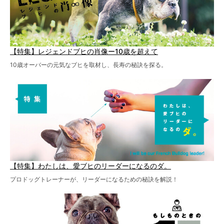
【特集】レジェンドブヒの肖像ー10歳を超えて
10歳オーバーの元気なブヒを取材し、長寿の秘訣を探る。
【特集】わたしは、愛ブヒのリーダーになるのダ。
プロドッグトレーナーが、リーダーになるための秘訣を解説！