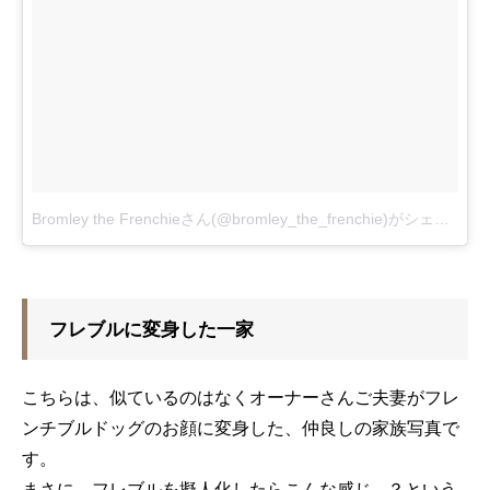
Bromley the Frenchieさん(@bromley_the_frenchie)がシェアした投稿
フレブルに変身した一家
こちらは、似ているのはなくオーナーさんご夫妻がフレ
ンチブルドッグのお顔に変身した、仲良しの家族写真で
す。
まさに、フレブルを擬人化したらこんな感じ…？という