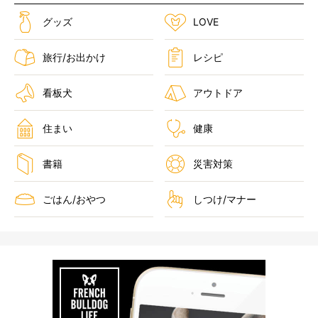
グッズ
LOVE
旅行/お出かけ
レシピ
看板犬
アウトドア
住まい
健康
書籍
災害対策
ごはん/おやつ
しつけ/マナー