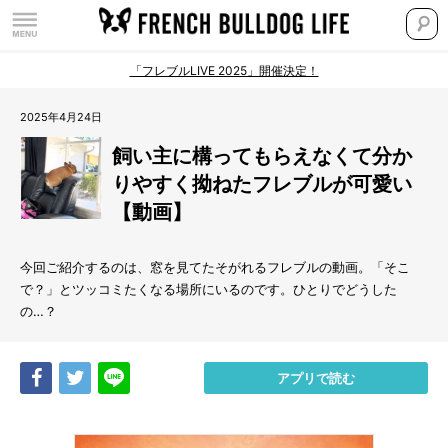
「フレブルLIVE 2025」開催決定！
2025年4月24日
飼い主に構ってもらえなくて分か
りやすく拗ねたフレブルが可愛い
【動画】
今回ご紹介するのは、窓を見てたそがれるフレブルの動画。「そこ
で？」とツッコミたくなる場所にいるのです。ひとりでどうした
の…？
Share
Tweet
LINE
アプリで読む