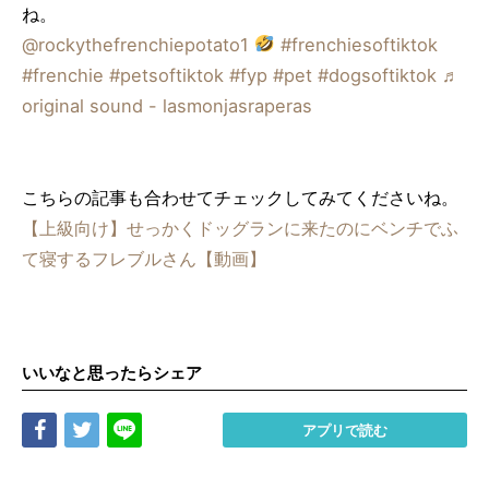
ね。
@rockythefrenchiepotato1
#frenchiesoftiktok
#frenchie
#petsoftiktok
#fyp
#pet
#dogsoftiktok
♬
original sound - lasmonjasraperas
こちらの記事も合わせてチェックしてみてくださいね。
【上級向け】せっかくドッグランに来たのにベンチでふ
て寝するフレブルさん【動画】
いいなと思ったらシェア
Share
Tweet
LINE
アプリで読む