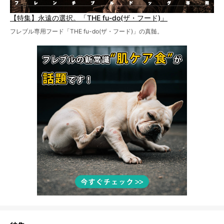
【特集】永遠の選択。「THE fu-do(ザ・フード)」
フレブル専用フード「THE fu-do(ザ・フード)」の真髄。