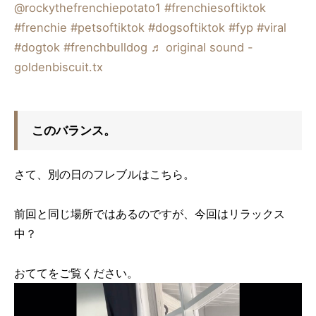
@rockythefrenchiepotato1
#frenchiesoftiktok
#frenchie
#petsoftiktok
#dogsoftiktok
#fyp
#viral
#dogtok
#frenchbulldog
♬ original sound -
goldenbiscuit.tx
このバランス。
さて、別の日のフレブルはこちら。
前回と同じ場所ではあるのですが、今回はリラックス
中？
おててをご覧ください。