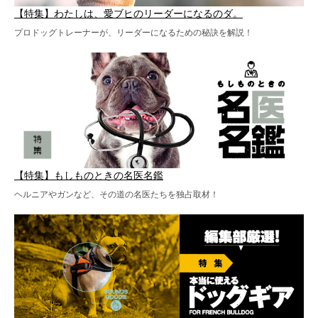
【特集】わたしは、愛ブヒのリーダーになるのダ。
プロドッグトレーナーが、リーダーになるための秘訣を解説！
【特集】もしものときの名医名鑑
ヘルニアやガンなど、その道の名医たちを独占取材！