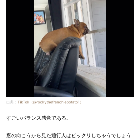
出典：
TikTok（@rockythefrenchiepotato1）
すごいバランス感覚である。
窓の向こうから見た通行人はビックリしちゃうでしょう