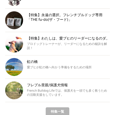
【特集】永遠の選択。フレンチブルドッグ専用
「THE fu-do(ザ・フード)」
【特集】わたしは、愛ブヒのリーダーになるのダ。
プロドッグトレーナーが、リーダーになるための秘訣を解
説！
虹の橋
愛ブヒが虹の橋へ向かう準備をするための場所
フレブル里親/保護犬情報
French Bulldog Lifeでは、保護犬を一頭でも多く救うため
の活動支援をしています。
特集一覧