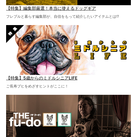
【特集】編集部厳選！本当に使えるドッグギア
フレブルと暮らす編集部が、自信をもって紹介したいアイテムとは!?
【特集】5歳からのミドルシニアLIFE
ご長寿ブヒをめざすヒントがここに！