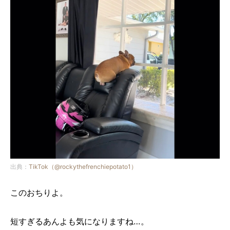
出典：
TikTok（@rockythefrenchiepotato1）
このおちりよ。
短すぎるあんよも気になりますね…。