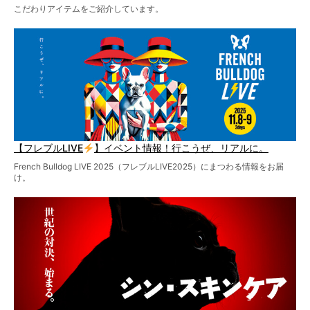
こだわりアイテムをご紹介しています。
【フレブルLIVE
】イベント情報！行こうぜ、リアルに。
French Bulldog LIVE 2025（フレブルLIVE2025）にまつわる情報をお届
け。