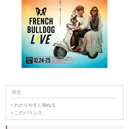
目次
わかりやすく拗ねる
このバランス。