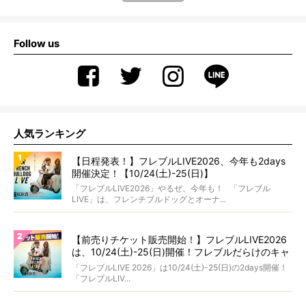
Follow us
人気ランキング
【日程発表！】フレブルLIVE2026、今年も2days
開催決定！【10/24(土)-25(日)】
「フレブルLIVE2026」やるぜ、今年も！ 「フレブル
LIVE」は、フレンチブルドッグとオーナ...
【前売りチケット販売開始！】フレブルLIVE2026
は、10/24(土)-25(日)開催！フレブルだらけのキャ
ンプ・前夜祭・バスプランも新登場!?
「フレブルLIVE 2026」は10/24(土)-25(日)の2days開催！
「フレブルLIV...