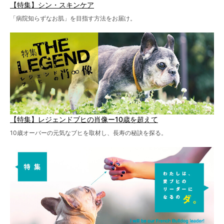
【特集】シン・スキンケア
「病院知らずなお肌」を目指す方法をお届け。
【特集】レジェンドブヒの肖像ー10歳を超えて
10歳オーバーの元気なブヒを取材し、長寿の秘訣を探る。