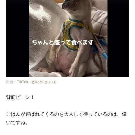
出典：
TikTok（@komugi.kuu）
背筋ピーン！
ごはんが運ばれてくるのを大人しく待っているのは、偉
いですね。