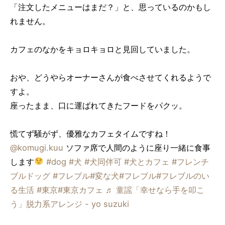
「注文したメニューはまだ？」と、思っているのかもし
れません。
カフェのなかをキョロキョロと見回していました。
おや、どうやらオーナーさんが食べさせてくれるようで
すよ。
座ったまま、口に運ばれてきたフードをパクッ。
慌てず騒がず、優雅なカフェタイムですね！
@komugi.kuu
ソファ席で人間のように座り一緒に食事
します
#dog
#犬
#犬同伴可
#犬とカフェ
#フレンチ
ブルドッグ
#フレブル
#変な犬
#フレブル
#フレブルのい
る生活
#東京
#東京カフェ
♬ 童謡「幸せなら手を叩こ
う」脱力系アレンジ - yo suzuki