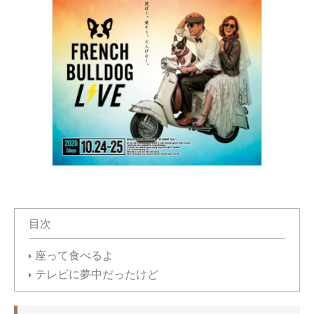
目次
座って食べるよ
テレビに夢中だったけど