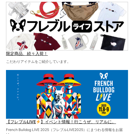
ど、内容盛りだくさんでお送りしていますので、最後まで
お見逃しなく！
限定商品、続々入荷！
こだわりアイテムをご紹介しています。
【フレブルLIVE
】イベント情報！行こうぜ、リアルに。
French Bulldog LIVE 2025（フレブルLIVE2025）にまつわる情報をお届