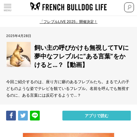
「フレブルLIVE 2025」開催決定！
2025年4月28日
飼い主の呼びかけも無視してTVに
夢中なフレブルに“ある言葉”をか
けると…？【動画】
今回ご紹介するのは、座り方に癖のあるフレブルたち。まるで人の子
どものような姿でテレビを観ているフレブル。名前を呼んでも無視す
るのに、ある言葉には反応するようで…？
Share
Tweet
LINE
アプリで読む