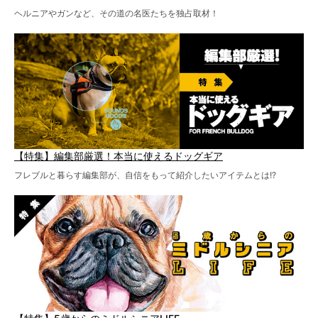
ヘルニアやガンなど、その道の名医たちを独占取材！
【特集】編集部厳選！本当に使えるドッグギア
フレブルと暮らす編集部が、自信をもって紹介したいアイテムとは!?