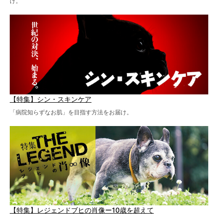
け。
【特集】シン・スキンケア
「病院知らずなお肌」を目指す方法をお届け。
【特集】レジェンドブヒの肖像ー10歳を超えて