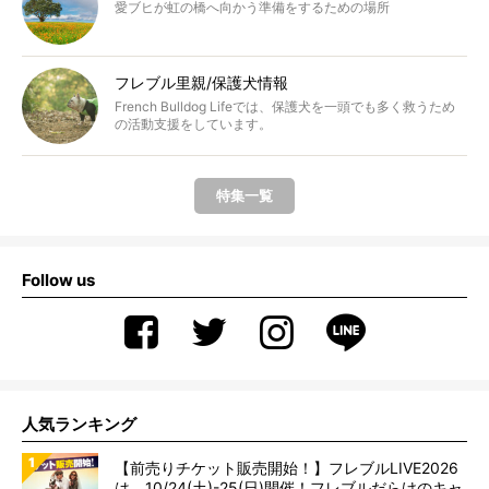
愛ブヒが虹の橋へ向かう準備をするための場所
フレブル里親/保護犬情報
French Bulldog Lifeでは、保護犬を一頭でも多く救うため
の活動支援をしています。
特集一覧
Follow us
人気ランキング
【前売りチケット販売開始！】フレブルLIVE2026
は、10/24(土)-25(日)開催！フレブルだらけのキャ