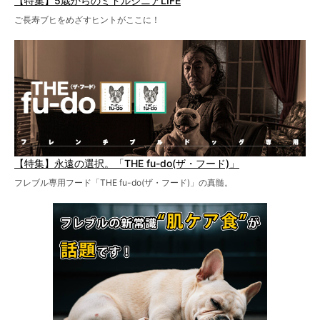
【特集】5歳からのミドルシニアLIFE
ご長寿ブヒをめざすヒントがここに！
【特集】永遠の選択。「THE fu-do(ザ・フード)」
フレブル専用フード「THE fu-do(ザ・フード)」の真髄。