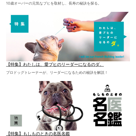
10歳オーバーの元気なブヒを取材し、長寿の秘訣を探る。
【特集】わたしは、愛ブヒのリーダーになるのダ。
プロドッグトレーナーが、リーダーになるための秘訣を解説！
【特集】もしものときの名医名鑑