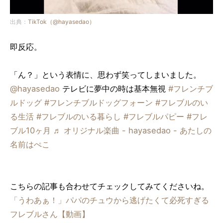
出典：
TikTok（@hayasedao）
即反応。
「ん？」という表情に、思わず笑ってしまいました。
@hayasedao
テレビに夢中の時は基本無視
#フレンチブ
ルドッグ
#フレンチブルドッグフォーン
#フレブルのい
る生活
#フレブルのいる暮らし
#フレブルパピー
#フレ
ブル10ヶ月
♬ オリジナル楽曲 - hayasedao - あたしの
名前はぺこ
こちらの記事も合わせてチェックしてみてくださいね。
「うわあぁ！」パパのチュウから逃げたくて必死すぎる
フレブルさん【動画】