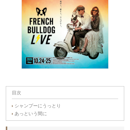
目次
シャンプーにうっとり
あっという間に