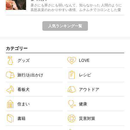
暑さにも寒さにも弱いなんて、知らなかった 人間のように
喜怒哀楽のわかりやすい表情、ムチムチでコロンとした愛
らし...
人気ランキング一覧
カテゴリー
グッズ
LOVE
旅行/お出かけ
レシピ
看板犬
アウトドア
住まい
健康
書籍
災害対策