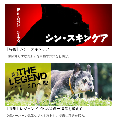
【特集】シン・スキンケア
「病院知らずなお肌」を目指す方法をお届け。
【特集】レジェンドブヒの肖像ー10歳を超えて
10歳オーバーの元気なブヒを取材し、長寿の秘訣を探る。