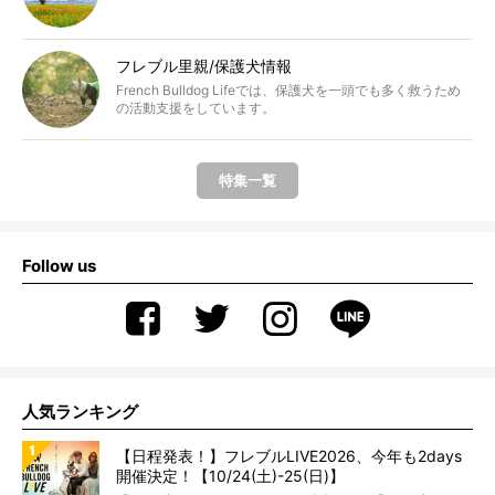
フレブル里親/保護犬情報
French Bulldog Lifeでは、保護犬を一頭でも多く救うため
の活動支援をしています。
特集一覧
Follow us
人気ランキング
【日程発表！】フレブルLIVE2026、今年も2days
開催決定！【10/24(土)-25(日)】