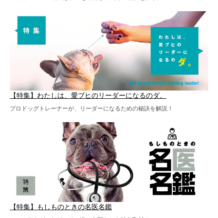
【特集】わたしは、愛ブヒのリーダーになるのダ。
プロドッグトレーナーが、リーダーになるための秘訣を解説！
【特集】もしものときの名医名鑑