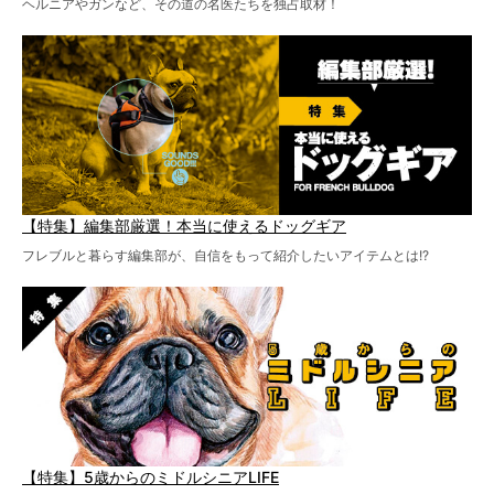
ヘルニアやガンなど、その道の名医たちを独占取材！
【特集】編集部厳選！本当に使えるドッグギア
フレブルと暮らす編集部が、自信をもって紹介したいアイテムとは!?
【特集】5歳からのミドルシニアLIFE