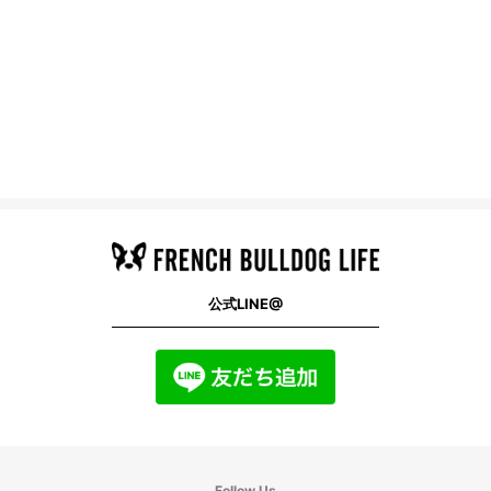
公式LINE@
Follow Us