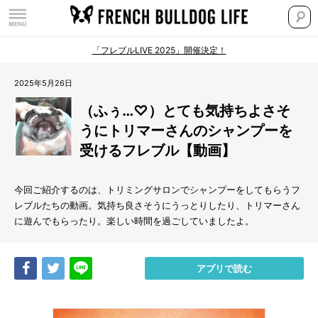
「フレブルLIVE 2025」開催決定！
2025年5月26日
（ふぅ…♡）とても気持ちよさそ
うにトリマーさんのシャンプーを
受けるフレブル【動画】
今回ご紹介するのは、トリミングサロンでシャンプーをしてもらうフ
レブルたちの動画。気持ち良さそうにうっとりしたり、トリマーさん
に遊んでもらったり。楽しい時間を過ごしていましたよ。
Share
Tweet
LINE
アプリで読む