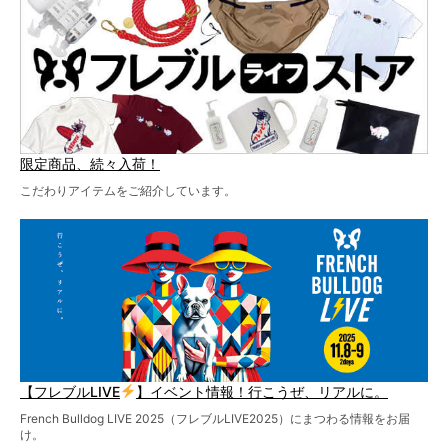
お見逃しなく！
限定商品、続々入荷！
こだわりアイテムをご紹介しています。
【フレブルLIVE
】イベント情報！行こうぜ、リアルに。
French Bulldog LIVE 2025（フレブルLIVE2025）にまつわる情報をお届
け。