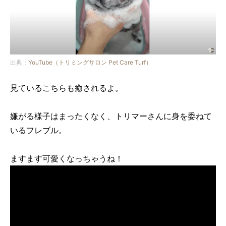
出典：
YouTube（トリミングサロン Pet Care Turf）
見ているこちらも癒されるよ。
嫌がる様子はまったくなく、トリマーさんに身を委ねて
いるフレブル。
ますます可愛くなっちゃうね！