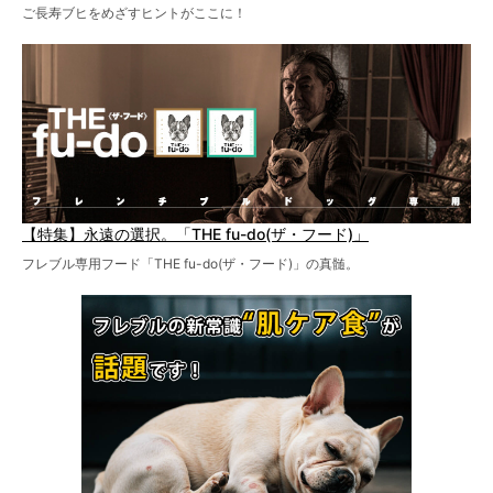
ご長寿ブヒをめざすヒントがここに！
【特集】永遠の選択。「THE fu-do(ザ・フード)」
フレブル専用フード「THE fu-do(ザ・フード)」の真髄。