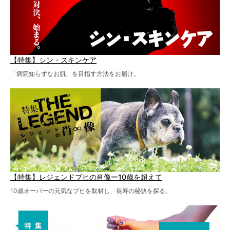
【特集】シン・スキンケア
「病院知らずなお肌」を目指す方法をお届け。
【特集】レジェンドブヒの肖像ー10歳を超えて
10歳オーバーの元気なブヒを取材し、長寿の秘訣を探る。