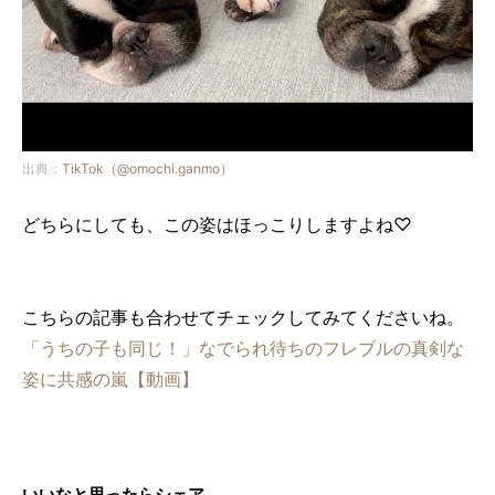
出典：
TikTok（@omochi.ganmo）
どちらにしても、この姿はほっこりしますよね♡
こちらの記事も合わせてチェックしてみてくださいね。
「うちの子も同じ！」なでられ待ちのフレブルの真剣な
姿に共感の嵐【動画】
いいなと思ったらシェア