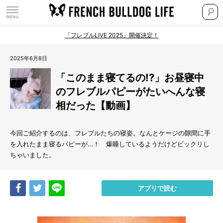
「フレブルLIVE 2025」開催決定！
2025年6月8日
「このまま寝てるの!?」お昼寝中
のフレブルパピーがたいへんな寝
相だった【動画】
今回ご紹介するのは、フレブルたちの寝姿。なんとケージの隙間に手
を入れたまま寝るパピーが…！ 爆睡しているようだけどビックリし
ちゃいました。
Share
Tweet
LINE
アプリで読む