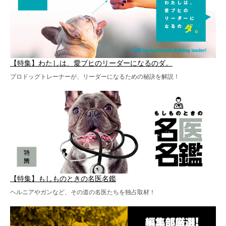
【特集】わたしは、愛ブヒのリーダーになるのダ。
プロドッグトレーナーが、リーダーになるための秘訣を解説！
【特集】もしものときの名医名鑑
ヘルニアやガンなど、その道の名医たちを独占取材！