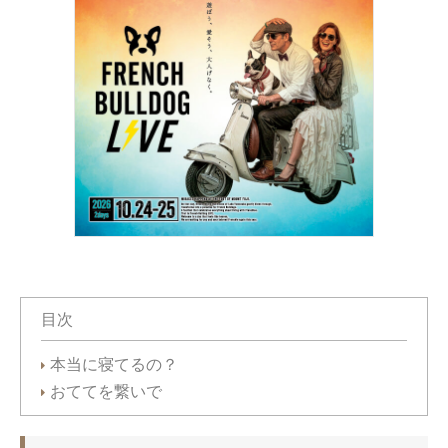
目次
本当に寝てるの？
おててを繋いで