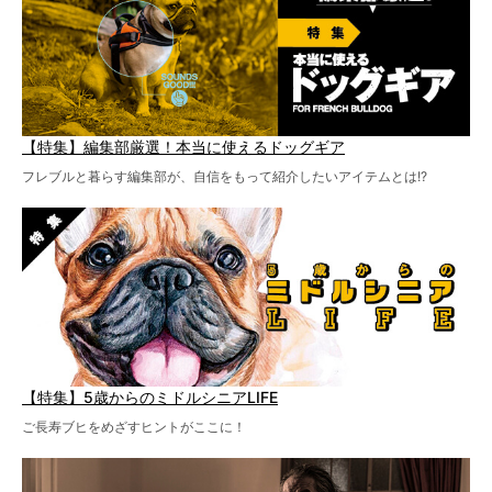
【特集】編集部厳選！本当に使えるドッグギア
フレブルと暮らす編集部が、自信をもって紹介したいアイテムとは!?
【特集】5歳からのミドルシニアLIFE
ご長寿ブヒをめざすヒントがここに！