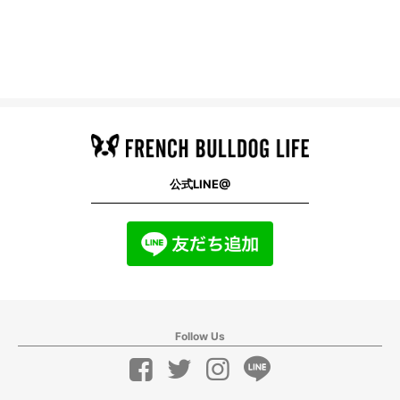
公式LINE@
Follow Us