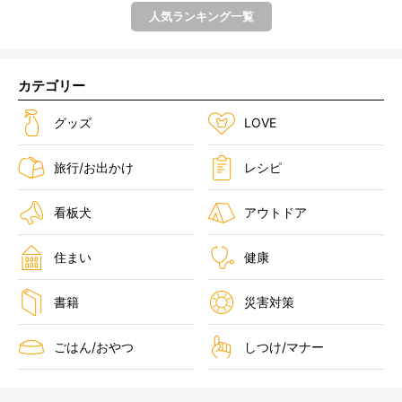
人気ランキング一覧
カテゴリー
グッズ
LOVE
旅行/お出かけ
レシピ
看板犬
アウトドア
住まい
健康
書籍
災害対策
ごはん/おやつ
しつけ/マナー