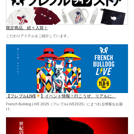
限定商品、続々入荷！
こだわりアイテムをご紹介しています。
【フレブルLIVE
】イベント情報！行こうぜ、リアルに。
French Bulldog LIVE 2025（フレブルLIVE2025）にまつわる情報をお届
け。