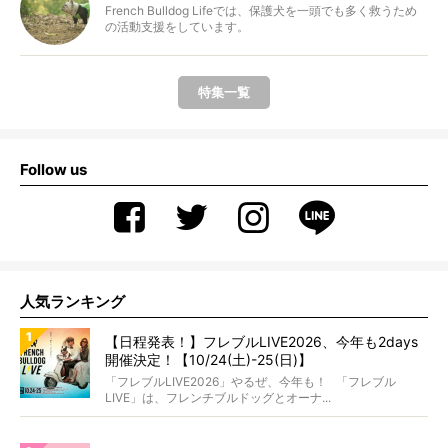
French Bulldog Lifeでは、保護犬を一頭でも多く救うため
の活動支援をしています。
特集一覧
Follow us
人気ランキング
【日程発表！】フレブルLIVE2026、今年も2days
開催決定！【10/24(土)-25(日)】
「フレブルLIVE2026」やるぜ、今年も！ 「フレブル
LIVE」は、フレンチブルドッグとオーナ...