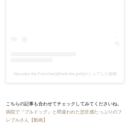
Hercules the Frenchie(@herk.the.jerk)がシェアした投稿
こちらの記事も合わせてチェックしてみてくださいね。
病院で『ブルドッグ』と間違われた悲壮感たっぷりのフ
レブルさん【動画】