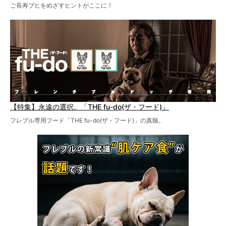
ご長寿ブヒをめざすヒントがここに！
【特集】永遠の選択。「THE fu-do(ザ・フード)」
フレブル専用フード「THE fu-do(ザ・フード)」の真髄。