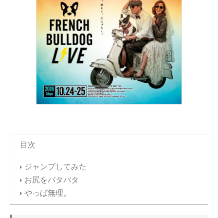
目次
ジャンプしてみた
お尻をバタバタ
やっぱ無理。