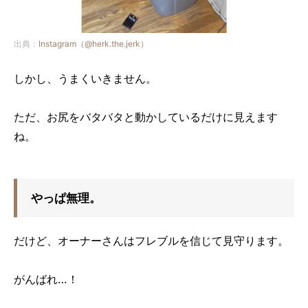
出典：
Instagram（@herk.the.jerk）
しかし、うまくいきません。
ただ、お尻をバタバタと動かしているだけに見えます
ね。
やっぱ無理。
だけど、オーナーさんはフレブルを信じて見守ります。
がんばれ…！