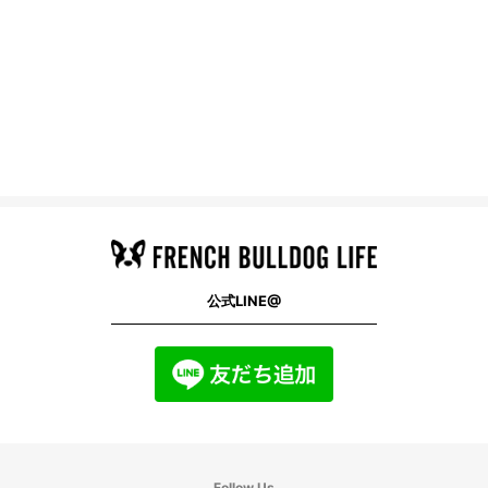
公式LINE@
Follow Us