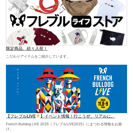
お見逃しなく！
限定商品、続々入荷！
こだわりアイテムをご紹介しています。
【フレブルLIVE
】イベント情報！行こうぜ、リアルに。
French Bulldog LIVE 2025（フレブルLIVE2025）にまつわる情報をお届
け。