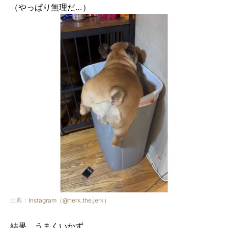
（やっぱり無理だ…）
出典：
Instagram（@herk.the.jerk）
結果、うまくいかず。