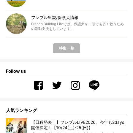
フレブル里親/保護犬情報
French Bulldog Lifeでは、保護犬を一頭でも多く救うため
の活動支援をしています。
特集一覧
Follow us
人気ランキング
【日程発表！】フレブルLIVE2026、今年も2days
開催決定！【10/24(土)-25(日)】