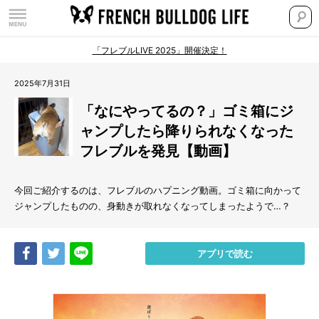
「フレブルLIVE 2025」開催決定！
2025年7月31日
「なにやってるの？」ゴミ箱にジ
ャンプしたら降りられなくなった
フレブルを発見【動画】
今回ご紹介するのは、フレブルのハプニング動画。ゴミ箱に向かって
ジャンプしたものの、身動きが取れなくなってしまったようで…？
Share
Tweet
LINE
アプリで読む