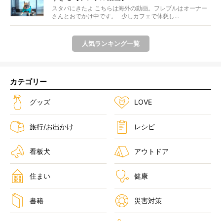
スタバにきたよ こちらは海外の動画。フレブルはオーナー
さんとおでかけ中です。 少しカフェで休憩し...
人気ランキング一覧
カテゴリー
グッズ
LOVE
旅行/お出かけ
レシピ
看板犬
アウトドア
住まい
健康
書籍
災害対策