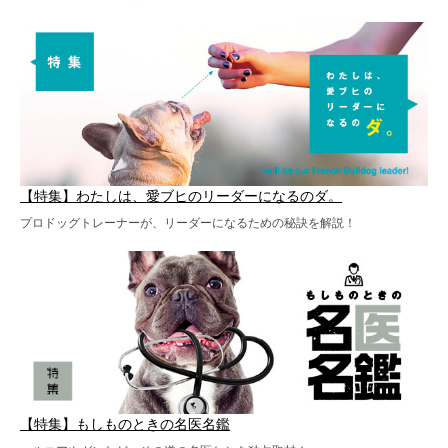
【特集】わたしは、愛ブヒのリーダーになるのダ。
プロドッグトレーナーが、リーダーになるための秘訣を解説！
【特集】もしものときの名医名鑑