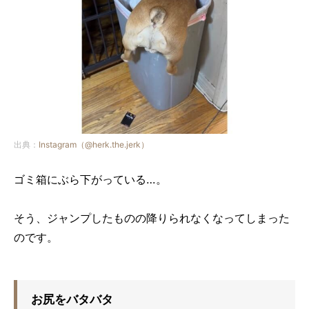
出典：
Instagram（@herk.the.jerk）
ゴミ箱にぶら下がっている…。
そう、ジャンプしたものの降りられなくなってしまった
のです。
お尻をバタバタ