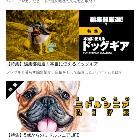
ヘルニアやガンなど、その道の名医たちを独占取材！
【特集】編集部厳選！本当に使えるドッグギア
フレブルと暮らす編集部が、自信をもって紹介したいアイテムとは!?
【特集】5歳からのミドルシニアLIFE