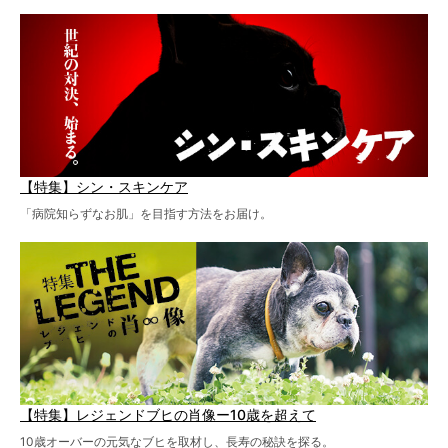
【特集】シン・スキンケア
「病院知らずなお肌」を目指す方法をお届け。
【特集】レジェンドブヒの肖像ー10歳を超えて
10歳オーバーの元気なブヒを取材し、長寿の秘訣を探る。